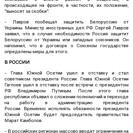
происходящее на фронте, в частности, их положение,
"выносят за скобки".
- Лавров пообещал защитить Белоруссию от
Украины. Министр иностранных дел РФ Сергей Лавров
заявил, что в случае необходимости Россия защитит
Белоруссию от Украины или западных союзников. Он
напомнил, что в договоре о Союзном государстве
определены меры для этого.
В РОССИИ
- Глава Южной Осетии ушел в отставку и стал
советником президента России. Глава Южной Осетии
Гаглоев ушел в отставку после встречи с президентом
РФ Владимиром Путиным. После этого глава
республики объявил о сложении полномочий и переходе
на работу в администрацию президента
России. Временно исполнять обязанности президента
Южной Осетии будет председатель правительства
Марат Камболов.
- В российских регионах массово вводят ограничения на