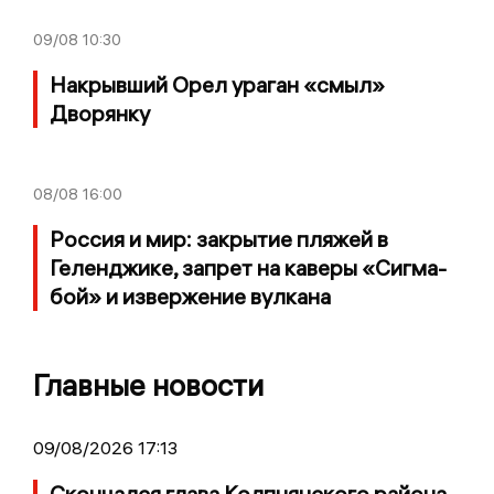
09/08
10:30
Накрывший Орел ураган «смыл»
Дворянку
08/08
16:00
Россия и мир: закрытие пляжей в
Геленджике, запрет на каверы «Сигма-
бой» и извержение вулкана
Главные новости
09/08/2026 17:13
Скончался глава Колпнянского района