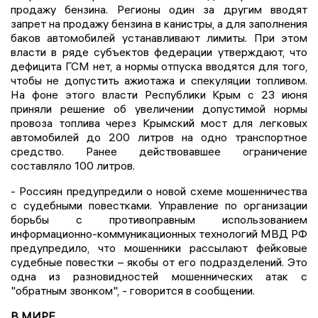
продажу бензина. Регионы один за другим вводят
запрет на продажу бензина в канистры, а для заполнения
баков автомобилей устанавливают лимиты. При этом
власти в ряде субъектов федерации утверждают, что
дефицита ГСМ нет, а нормы отпуска вводятся для того,
чтобы не допустить ажиотажа и спекуляции топливом.
На фоне этого власти Республики Крым с 23 июня
приняли решение об увеличении допустимой нормы
провоза топлива через Крымский мост для легковых
автомобилей до 200 литров на одно транспортное
средство. Ранее действовавшее ограничение
составляло 100 литров.
- Россиян предупредили о новой схеме мошенничества
с судебными повестками. Управление по организации
борьбы с противоправным использованием
информационно-коммуникационных технологий МВД РФ
предупредило, что мошенники рассылают фейковые
судебные повестки – якобы от его подразделений. Это
одна из разновидностей мошеннических атак с
"обратным звонком", - говорится в сообщении.
В МИРЕ