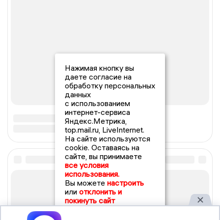
Нажимая кнопку вы
даете согласие на
обработку персональных
данных
с использованием
интернет-сервиса
Яндекс.Метрика,
top.mail.ru, LiveInternet.
На сайте используются
cookie. Оставаясь на
сайте, вы принимаете
все условия
использования.
Вы можете
настроить
или
отклонить и
покинуть сайт