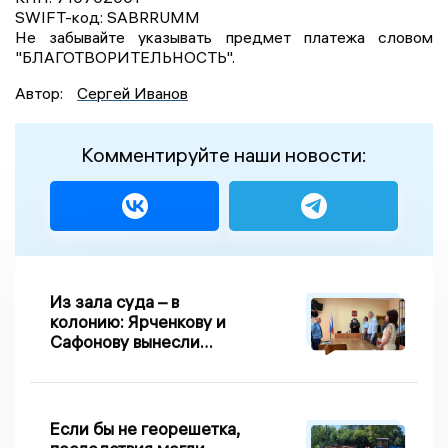
SWIFT-код: SABRRUMM
Не забывайте указывать предмет платежа словом
"БЛАГОТВОРИТЕЛЬНОСТЬ".
Автор:
Сергей Иванов
Комментируйте наши новости:
Из зала суда – в
колонию: Ярченкову и
Сафонову вынесли
приговор по делу о
взятке
Если бы не георешетка,