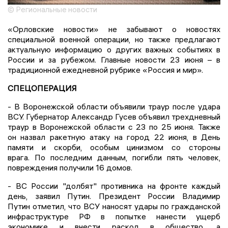
© Региональные новости
«Орловские новости» не забывают о новостях
специальной военной операции, но также предлагают
актуальную информацию о других важных событиях в
России и за рубежом. Главные новости 23 июня – в
традиционной ежедневной рубрике «Россия и мир».
СПЕЦОПЕРАЦИЯ
- В Воронежской области объявили траур после удара
ВСУ. Губернатор Александр Гусев объявил трехдневный
траур в Воронежской области с 23 по 25 июня. Также
он назвал ракетную атаку на город 22 июня, в День
памяти и скорби, особым цинизмом со стороны
врага. По последним данным, погибли пять человек,
повреждения получили 16 домов.
- ВС России "долбят" противника на фронте каждый
день, заявил Путин. Президент России Владимир
Путин отметил, что ВСУ наносят удары по гражданской
инфраструктуре РФ в попытке нанести ущерб
экономике и внести раскол в общество, а