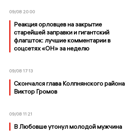
09/08
20:00
Реакция орловцев на закрытие
старейшей заправки и гигантский
флагшток: лучшие комментарии в
соцсетях «ОН» за неделю
09/08
17:13
Скончался глава Колпнянского района
Виктор Громов
09/08
11:21
В Любовше утонул молодой мужчина