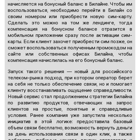
начисляется на бонусный баланс в Билайне. Чтобы им
воспользоваться, необходимо перейти в Билайн со
своим номером или приобрести новую сим-карту.
Сделать это можно на том же лендинге, тогда
компенсация на бонусном балансе отразится в
мобильном приложении сразу после активации сим-
карты. Если клиент захочет приобрести сим позже, он
сможет воспользоваться полученным промокодом на
сайте или собственных офисах Билайна, чтобы
компенсация начислилась на его бонусный баланс.
Запуск такого решения — новый для российского
телеком-рынка подход, при котором оператор берет
на себя не только обеспечение связи, но и помогает
клиенту восстанавливать ощущение справедливости.
Новый сервис стал продолжением стратегии Билайна
по развитию продуктов, отвечающих на запрос
клиентов на простые, понятные и справедливые
условия. Ранее компания уже запустила несколько
инициатив в этой логике: предоставила базовый
объем связи бесплатно, возможность вернуть деньги
за день использования связи в один клик, а также