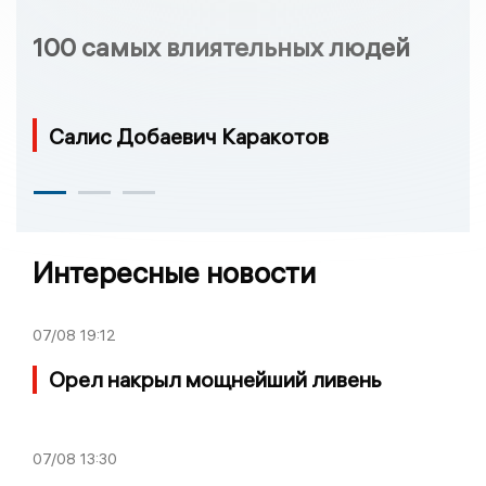
100 самых влиятельных людей
Салис Добаевич Каракотов
Интересные новости
07/08
19:12
Орел накрыл мощнейший ливень
07/08
13:30