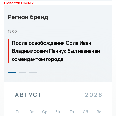
Новости СМИ2
Регион бренд
13:00
После освобождения Орла Иван
Владимирович Панчук был назначен
комендантом города
АВГУСТ
2026
Пн
Вт
Ср
Чт
Пт
Сб
Вс