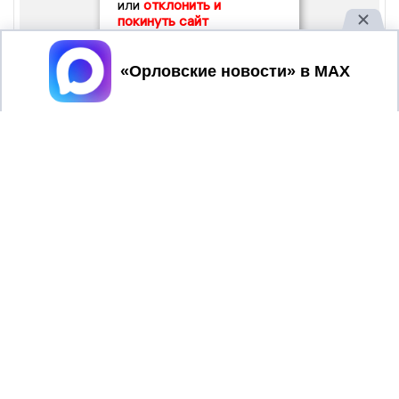
или
отклонить и
покинуть сайт
Принять