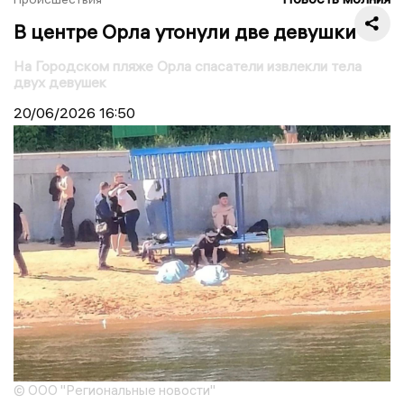
В центре Орла утонули две девушки
На Городском пляже Орла спасатели извлекли тела
двух девушек
20/06/2026
16:50
© ООО "Региональные новости"