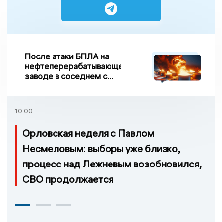
После атаки БПЛА на
нефтеперерабатывающем
заводе в соседнем с
Ивановской областью
регионе произошло
возгорание
10:00
Орловская неделя с Павлом
Несмеловым: выборы уже близко,
процесс над Лежневым возобновился,
СВО продолжается