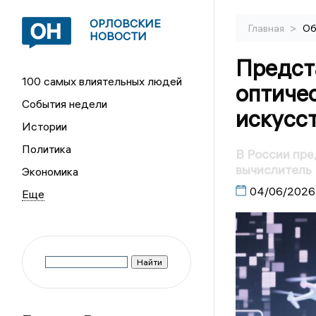
ОРЛОВСКИЕ
>
Главная
Об
НОВОСТИ
Предст
100 самых влиятельных людей
оптичес
События недели
искусс
Истории
Политика
В России пре
вычислитель
Экономика
04/06/2026