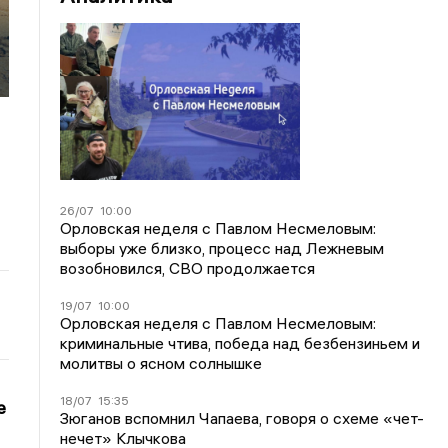
26/07
10:00
Орловская неделя с Павлом Несмеловым:
выборы уже близко, процесс над Лежневым
возобновился, СВО продолжается
19/07
10:00
Орловская неделя с Павлом Несмеловым:
криминальные чтива, победа над безбензиньем и
молитвы о ясном солнышке
18/07
15:35
е
Зюганов вспомнил Чапаева, говоря о схеме «чет-
нечет» Клычкова