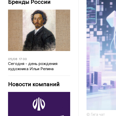
Бренды России
05/08
17:00
Сегодня - день рождения
художника Ильи Репина
Новости компаний
© Гига чат