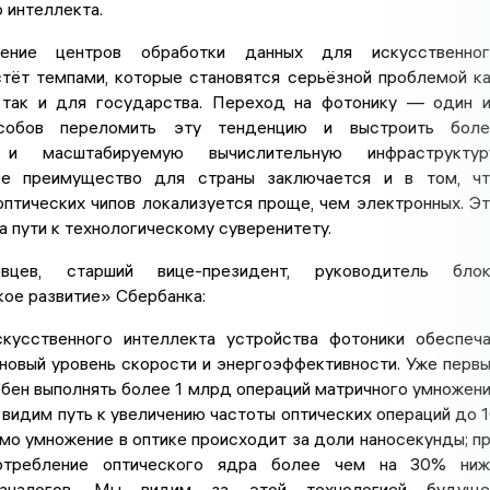
 интеллекта.
ление центров обработки данных для искусственног
стёт темпами, которые становятся серьёзной проблемой к
 так и для государства. Переход на фотонику — один 
собов переломить эту тенденцию и выстроить боле
 и масштабируемую вычислительную инфраструктуру
ое преимущество для страны заключается и в том, ч
птических чипов локализуется проще, чем электронных. Э
а пути к технологическому суверенитету.
вцев, старший вице-президент, руководитель блок
ое развитие» Сбербанка:
кусственного интеллекта устройства фотоники обеспеч
новый уровень скорости и энергоэффективности. Уже перв
бен выполнять более 1 млрд операций матричного умножен
ы видим путь к увеличению частоты оптических операций до 
амо умножение в оптике происходит за доли наносекунды; п
отребление оптического ядра более чем на 30% ниж
 аналогов. Мы видим за этой технологией будуще