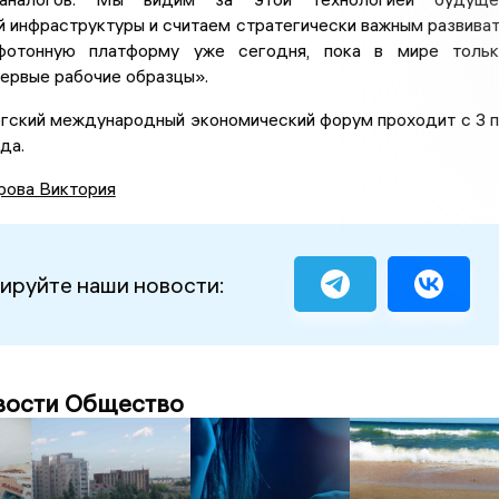
 инфраструктуры и считаем стратегически важным развива
фотонную платформу уже сегодня, пока в мире тольк
ервые рабочие образцы».
гский международный экономический форум проходит с 3 
да.
рова Виктория
ируйте наши новости:
вости Общество