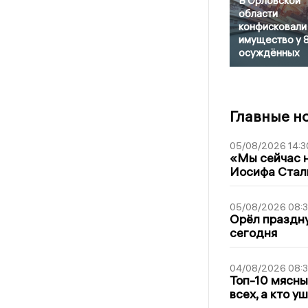
В Орловской
области
конфисковали
имущество у 
осуждённых
Главные н
05/08/2026 14:3
«Мы сейчас н
Иосифа Стал
05/08/2026 08:
Орёл праздну
сегодня
04/08/2026 08:
Топ-10 мясны
всех, а кто у