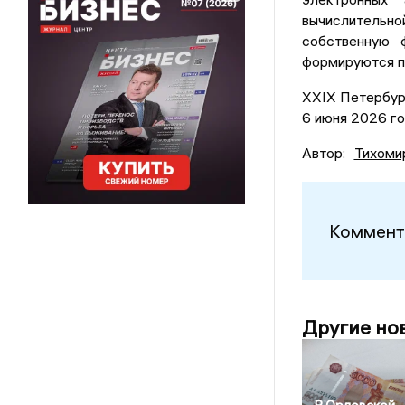
вычислительной
собственную 
формируются п
XXIX Петербур
6 июня 2026 го
Автор:
Тихоми
Коммент
Другие но