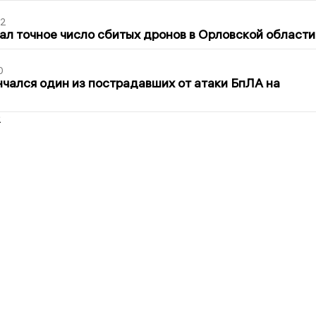
02
ал точное число сбитых дронов в Орловской области
0
нчался один из пострадавших от атаки БпЛА на
2