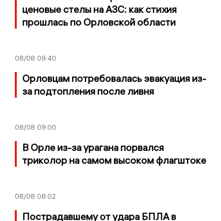
ценовые стелы на АЗС: как стихия
прошлась по Орловской области
08/08
09:40
Орловцам потребовалась эвакуация из-
за подтопления после ливня
08/08
09:00
В Орле из-за урагана порвался
триколор на самом высоком флагштоке
08/08
08:02
Пострадавшему от удара БПЛА в