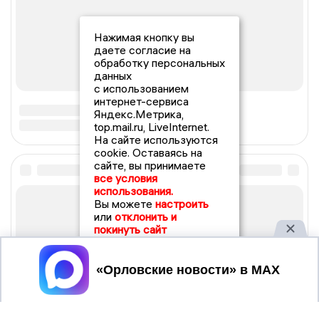
Нажимая кнопку вы
даете согласие на
обработку персональных
данных
с использованием
интернет-сервиса
Яндекс.Метрика,
top.mail.ru, LiveInternet.
На сайте используются
cookie. Оставаясь на
сайте, вы принимаете
все условия
использования.
Вы можете
настроить
или
отклонить и
покинуть сайт
Принять