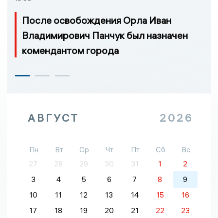
После освобождения Орла Иван
Владимирович Панчук был назначен
комендантом города
АВГУСТ
2026
Пн
Вт
Ср
Чт
Пт
Сб
Вс
27
28
29
30
31
1
2
3
4
5
6
7
8
9
10
11
12
13
14
15
16
17
18
19
20
21
22
23