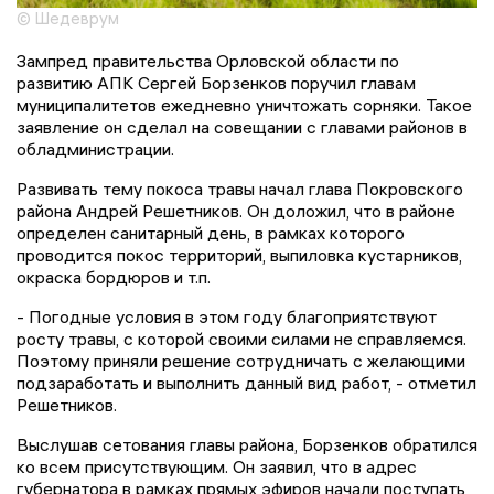
© Шедеврум
Зампред правительства Орловской области по
развитию АПК Сергей Борзенков поручил главам
муниципалитетов ежедневно уничтожать сорняки. Такое
заявление он сделал на совещании с главами районов в
обладминистрации.
Развивать тему покоса травы начал глава Покровского
района Андрей Решетников. Он доложил, что в районе
определен санитарный день, в рамках которого
проводится покос территорий, выпиловка кустарников,
окраска бордюров и т.п.
- Погодные условия в этом году благоприятствуют
росту травы, с которой своими силами не справляемся.
Поэтому приняли решение сотрудничать с желающими
подзаработать и выполнить данный вид работ, - отметил
Решетников.
Выслушав сетования главы района, Борзенков обратился
ко всем присутствующим. Он заявил, что в адрес
губернатора в рамках прямых эфиров начали поступать