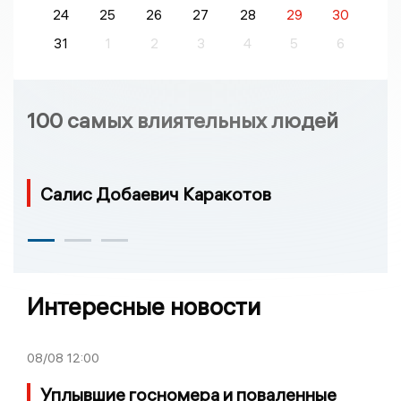
24
25
26
27
28
29
30
31
1
2
3
4
5
6
100 самых влиятельных людей
Салис Добаевич Каракотов
Интересные новости
08/08
12:00
Уплывшие госномера и поваленные