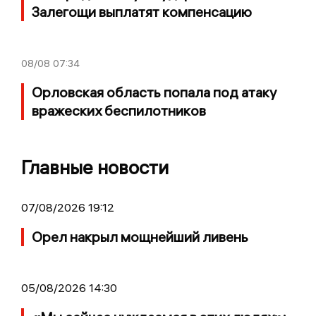
Залегощи выплатят компенсацию
08/08
07:34
Орловская область попала под атаку
вражеских беспилотников
Главные новости
07/08/2026 19:12
Орел накрыл мощнейший ливень
05/08/2026 14:30