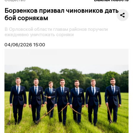
Борзенков призвал чиновников дать
бой сорнякам
В Орловской области главам районов поручили
ежедневно уничтожать сорняки
04/06/2026
15:00