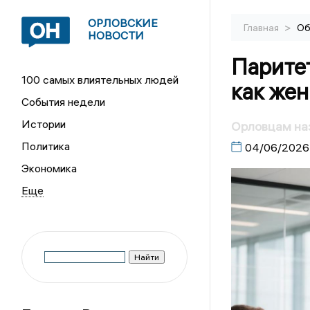
ОРЛОВСКИЕ
>
Главная
Об
НОВОСТИ
Парите
100 самых влиятельных людей
как же
События недели
Истории
Орловцам на
Политика
04/06/2026
Экономика