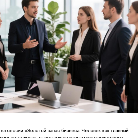
 на сессии «Золотой запас бизнеса. Человек как главный
ики» поделилась выводами по итогам менторингового