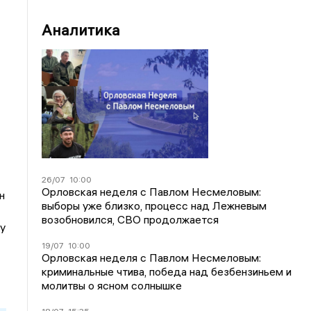
Аналитика
26/07
10:00
Орловская неделя с Павлом Несмеловым:
н
выборы уже близко, процесс над Лежневым
возобновился, СВО продолжается
у
19/07
10:00
Орловская неделя с Павлом Несмеловым:
криминальные чтива, победа над безбензиньем и
молитвы о ясном солнышке