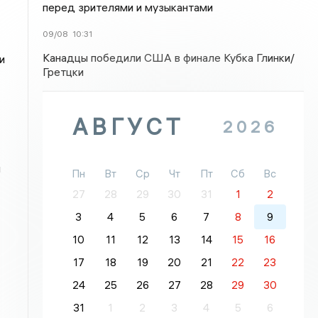
перед зрителями и музыкантами
09/08
10:31
Канадцы победили США в финале Кубка Глинки/
и
Гретцки
АВГУСТ
2026
и
Пн
Вт
Ср
Чт
Пт
Сб
Вс
27
28
29
30
31
1
2
3
4
5
6
7
8
9
10
11
12
13
14
15
16
17
18
19
20
21
22
23
24
25
26
27
28
29
30
31
1
2
3
4
5
6