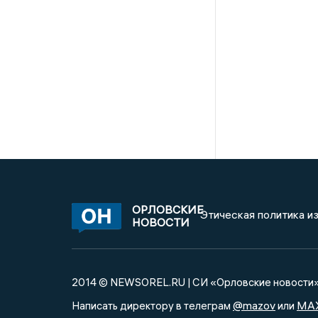
ОРЛОВСКИЕ
Этическая политика и
НОВОСТИ
2014 © NEWSOREL.RU | СИ «Орловские новости
@mazov
MA
Написать директору в телеграм
или