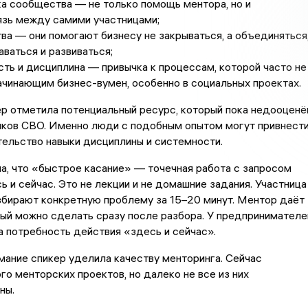
а сообщества — не только помощь ментора, но и
язь между самими участницами;
ва — они помогают бизнесу не закрываться, а объединяться
ваться и развиваться;
ть и дисциплина — привычка к процессам, которой часто не
ачинающим бизнес-вумен, особенно в социальных проектах.
р отметила потенциальный ресурс, который пока недооценё
иков СВО. Именно люди с подобным опытом могут привнест
ельство навыки дисциплины и системности.
а, что «быстрое касание» — точечная работа с запросом
ь и сейчас. Это не лекции и не домашние задания. Участница
збирают конкретную проблему за 15–20 минут. Ментор даёт
рый можно сделать сразу после разбора. У предпринимателе
 потребность действия «здесь и сейчас».
ание спикер уделила качеству менторинга. Сейчас
го менторских проектов, но далеко не все из них
ны.