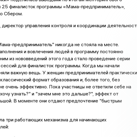
 25 финалисток программы «Мама-предприниматель»,
го Сбером.
, директор управления контроля и координации деятельност
ама-предприниматель" никогда не стояла на месте.
аполнения и вовлечения людей в программу постоянно
ним из нововведений этого года стало проведение серии
сессий для финалисток программы. Когда мы начали
оняли важную вещь. У женщин предпринимателей практическ
 классический формат образования и, более того, без
не очень эффективно. Пока участницы не ответили себе на
 хочу узнать?" и "зачем мне это дальше?", эффект от
льшой. В моменте они отдают предпочтение "быстрым
ла три работающих механизма для начинающих
лей: