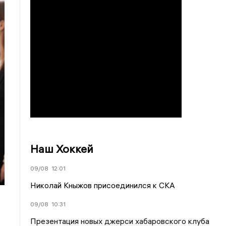
Наш Хоккей
09/08
12:01
Николай Кныжов присоединился к СКА
09/08
10:31
Презентация новых джерси хабаровского клуба