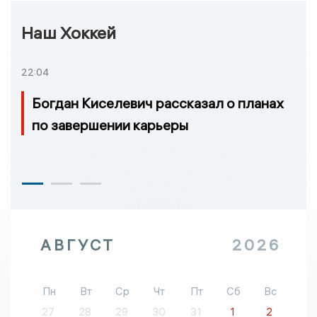
Наш Хоккей
22:04
Богдан Киселевич рассказал о планах
по завершении карьеры
АВГУСТ
2026
Пн
Вт
Ср
Чт
Пт
Сб
Вс
27
28
29
30
31
1
2