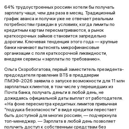
64% трудоустроенных россиян хотели бы получать
зарплату чаще, чем два раза в месяц. Традиционный
график аванса и получки уже не отвечает реальным
потребностям граждан в условиях, когда лимиты по
кредитным картам пересматриваются, а рынок
краткосрочных займов становится запредельно
дорогим. Ключевая тенденция этого года — крупные
банки начинают вытеснять микрофинансовые
организации с поля краткосрочной ликвидности,
внедряя сервисы «зарплаты по требованию».
Ольга Скоробогатова, первый заместитель президента-
председателя правления ВТБ в преддверии
ПМЭФ-2026 заявила о запуске возможности для 11 млн
зарплатных клиентов, в том числе у перешедших из
Почта банка, получать деньги в любой день, не
дожидаясь официальной даты выплат от работодателя.
«На фоне пересмотра кредитных лимитов привычная
"подушка безопасности" в виде кредитки перестает
быть доступной для многих россиян, — подчеркнула
топ-менеджер. — Зарплата в любой день позволяет
получить доступ к собственным средствам без