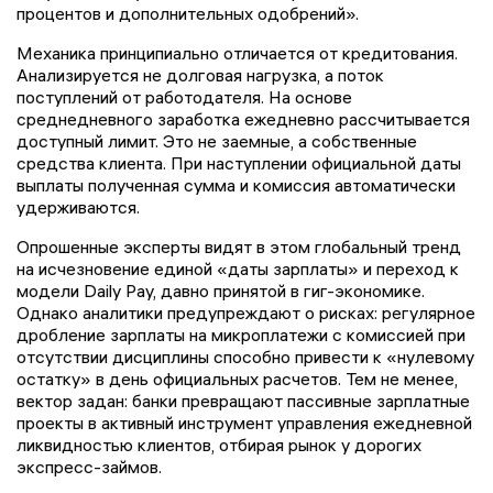
процентов и дополнительных одобрений».
Механика принципиально отличается от кредитования.
Анализируется не долговая нагрузка, а поток
поступлений от работодателя. На основе
среднедневного заработка ежедневно рассчитывается
доступный лимит. Это не заемные, а собственные
средства клиента. При наступлении официальной даты
выплаты полученная сумма и комиссия автоматически
удерживаются.
Опрошенные эксперты видят в этом глобальный тренд
на исчезновение единой «даты зарплаты» и переход к
модели Daily Pay, давно принятой в гиг-экономике.
Однако аналитики предупреждают о рисках: регулярное
дробление зарплаты на микроплатежи с комиссией при
отсутствии дисциплины способно привести к «нулевому
остатку» в день официальных расчетов. Тем не менее,
вектор задан: банки превращают пассивные зарплатные
проекты в активный инструмент управления ежедневной
ликвидностью клиентов, отбирая рынок у дорогих
экспресс-займов.