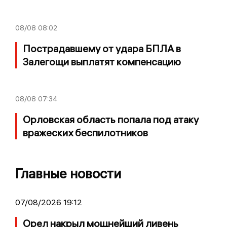
08/08
08:02
Пострадавшему от удара БПЛА в
Залегощи выплатят компенсацию
08/08
07:34
Орловская область попала под атаку
вражеских беспилотников
Главные новости
07/08/2026 19:12
Орел накрыл мощнейший ливень