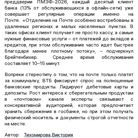
преддверии ПМЭФ-2026, каждый десятый клиент
банка (13% от обслуживающихся в офлайн-сети) уже
совершает регулярные операции именно на
Почте. «Отделения на Почте особенно востребованы в
удаленных регионах и малых населенных пунктах. В
таких офисах клиент получает не просто кассу, а самые
нужные финансовые услуги – от платежей до вкладов и
кредитов, при этом обслуживание часто идет быстрее
благодаря менее плотному потоку», – подчеркнул
Брейтенбихер. Среднее время обслуживания
составляет 10–15 минут.
Вопреки стереотипу о том, что на почте только платят
за коммуналку, ВТБ фиксирует спрос на полноценные
банковские продукты. Лидируют дебетовые карты и
депозиты. Рост интереса к сберегательным продуктам
в «почтовом» канале эксперты связывают с
консервативной аудиторией, которая предпочитает
хранить сбережения в госбанке, но при этом получать
физический носитель и документы строгой отчетности
на месте.
Автор:
Тихомирова Виктория