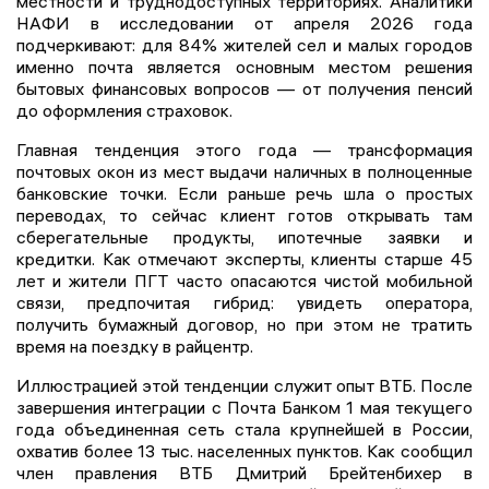
местности и труднодоступных территориях. Аналитики
НАФИ в исследовании от апреля 2026 года
подчеркивают: для 84% жителей сел и малых городов
именно почта является основным местом решения
бытовых финансовых вопросов — от получения пенсий
до оформления страховок.
Главная тенденция этого года — трансформация
почтовых окон из мест выдачи наличных в полноценные
банковские точки. Если раньше речь шла о простых
переводах, то сейчас клиент готов открывать там
сберегательные продукты, ипотечные заявки и
кредитки. Как отмечают эксперты, клиенты старше 45
лет и жители ПГТ часто опасаются чистой мобильной
связи, предпочитая гибрид: увидеть оператора,
получить бумажный договор, но при этом не тратить
время на поездку в райцентр.
Иллюстрацией этой тенденции служит опыт ВТБ. После
завершения интеграции с Почта Банком 1 мая текущего
года объединенная сеть стала крупнейшей в России,
охватив более 13 тыс. населенных пунктов. Как сообщил
член правления ВТБ Дмитрий Брейтенбихер в