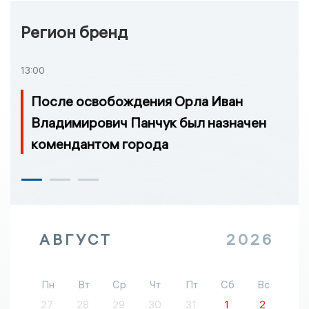
Регион бренд
13:00
После освобождения Орла Иван
Владимирович Панчук был назначен
комендантом города
АВГУСТ
2026
Пн
Вт
Ср
Чт
Пт
Сб
Вс
27
28
29
30
31
1
2