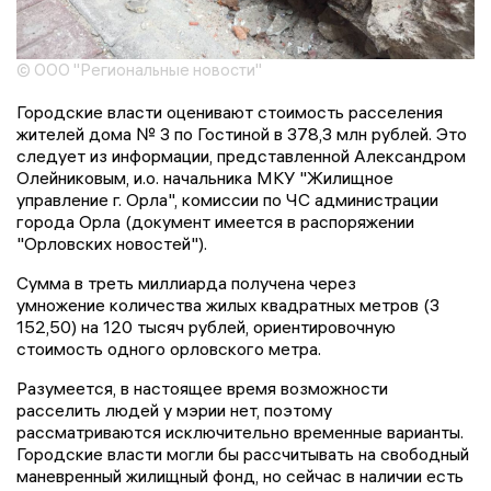
© ООО "Региональные новости"
Городские власти оценивают стоимость расселения
жителей дома № 3 по Гостиной в 378,3 млн рублей. Это
следует из информации, представленной Александром
Олейниковым, и.о. начальника МКУ "Жилищное
управление г. Орла", комиссии по ЧС администрации
города Орла (документ имеется в распоряжении
"Орловских новостей").
Сумма в треть миллиарда получена через
умножение количества жилых квадратных метров (3
152,50) на 120 тысяч рублей, ориентировочную
стоимость одного орловского метра.
Разумеется, в настоящее время возможности
расселить людей у мэрии нет, поэтому
рассматриваются исключительно временные варианты.
Городские власти могли бы рассчитывать на свободный
маневренный жилищный фонд, но сейчас в наличии есть