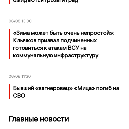
06/08
13:00
«Зима может быть очень непростой»:
Клычков призвал подчиненных
готовиться к атакам ВСУ на
коммунальную инфраструктуру
06/08
11:30
Бывший «вагнеровец» «Мица» погиб на
СВО
Главные новости