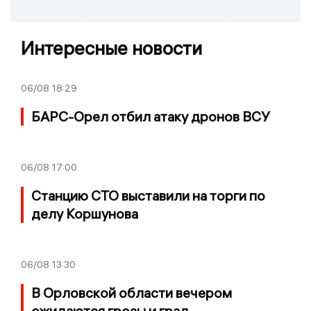
Интересные новости
06/08
18:29
БАРС-Орел отбил атаку дронов ВСУ
06/08
17:00
Станцию СТО выставили на торги по
делу Коршунова
06/08
13:30
В Орловской области вечером
ожидаются грозы и град