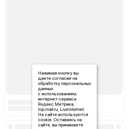
Нажимая кнопку вы
даете согласие на
обработку персональных
данных
с использованием
интернет-сервиса
Яндекс.Метрика,
top.mail.ru, LiveInternet.
На сайте используются
cookie. Оставаясь на
сайте, вы принимаете