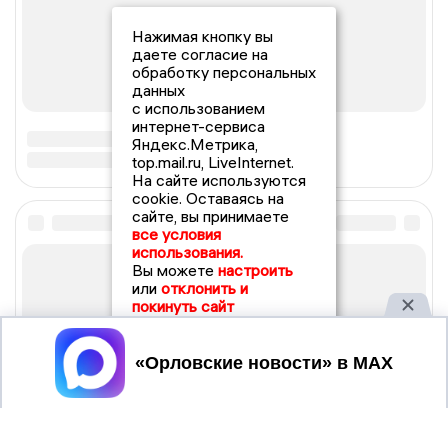
Нажимая кнопку вы
даете согласие на
обработку персональных
данных
с использованием
интернет-сервиса
Яндекс.Метрика,
top.mail.ru, LiveInternet.
На сайте используются
cookie. Оставаясь на
сайте, вы принимаете
все условия
использования.
Вы можете
настроить
или
отклонить и
покинуть сайт
Принять