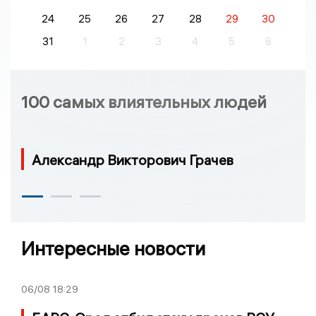
24
25
26
27
28
29
30
31
1
2
3
4
5
6
100 самых влиятельных людей
Александр Викторович Грачев
Интересные новости
06/08
18:29