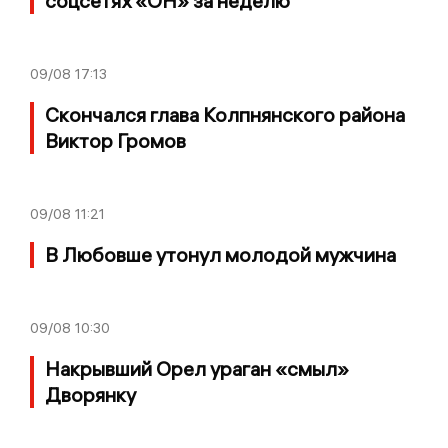
соцсетях «ОН» за неделю
09/08
17:13
Скончался глава Колпнянского района
Виктор Громов
09/08
11:21
В Любовше утонул молодой мужчина
09/08
10:30
Накрывший Орел ураган «смыл»
Дворянку