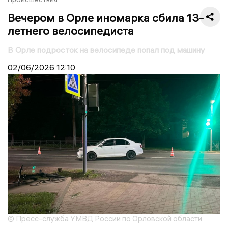
Вечером в Орле иномарка сбила 13-
летнего велосипедиста
В Орле подросток на велосипеде попал под машину
02/06/2026
12:10
© Пресс-служба УМВД России по Орловской области