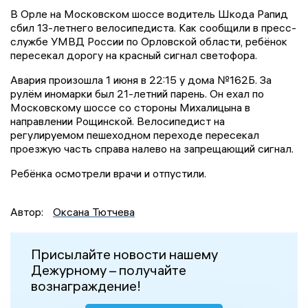
В Орле на Московском шоссе водитель Шкода Рапид
сбил 13-летнего велосипедиста. Как сообщили в пресс-
службе УМВД России по Орловской области, ребёнок
пересекал дорогу на красный сигнал светофора.
Авария произошла 1 июня в 22:15 у дома №162Б. За
рулём иномарки был 21-летний парень. Он ехал по
Московскому шоссе со стороны Михалицына в
направлении Рощинской. Велосипедист на
регулируемом пешеходном переходе пересекал
проезжую часть справа налево на запрещающий сигнал.
Ребёнка осмотрели врачи и отпустили.
Автор:
Оксана Тютчева
Присылайте новости нашему
Дежурному – получайте
вознаграждение!