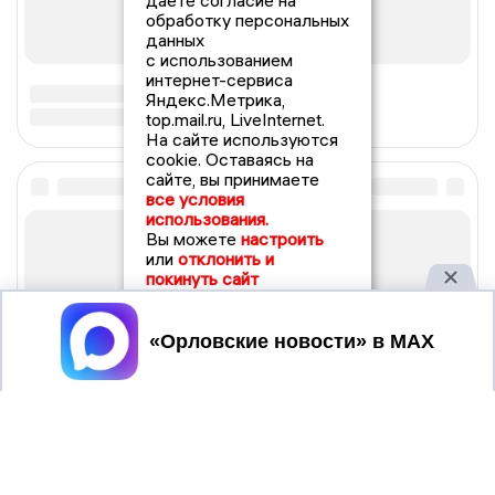
даете согласие на
обработку персональных
данных
с использованием
интернет-сервиса
Яндекс.Метрика,
top.mail.ru, LiveInternet.
На сайте используются
cookie. Оставаясь на
сайте, вы принимаете
все условия
использования.
Вы можете
настроить
или
отклонить и
покинуть сайт
Принять