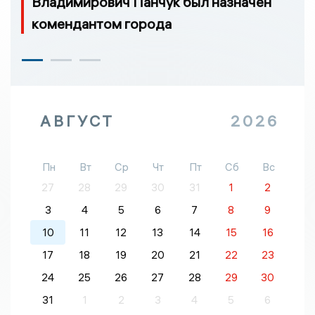
Владимирович Панчук был назначен
комендантом города
АВГУСТ
2026
Пн
Вт
Ср
Чт
Пт
Сб
Вс
27
28
29
30
31
1
2
3
4
5
6
7
8
9
10
11
12
13
14
15
16
17
18
19
20
21
22
23
24
25
26
27
28
29
30
31
1
2
3
4
5
6