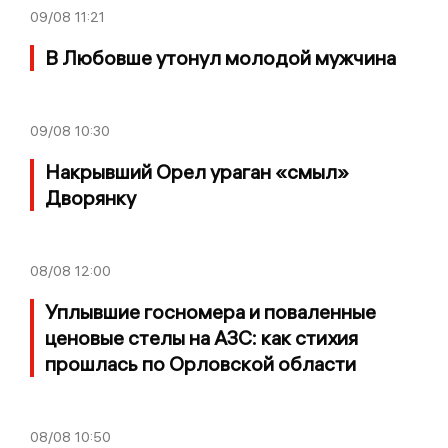
09/08
11:21
В Любовше утонул молодой мужчина
09/08
10:30
Накрывший Орел ураган «смыл»
Дворянку
08/08
12:00
Уплывшие госномера и поваленные
ценовые стелы на АЗС: как стихия
прошлась по Орловской области
08/08
10:50