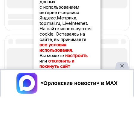
данных
с использованием
интернет-сервиса
Яндекс.Метрика,
top.mail.ru, LiveInternet.
На сайте используются
cookie. Оставаясь на
сайте, вы принимаете
все условия
использования.
Вы можете
настроить
или
отклонить и
покинуть сайт
Принять