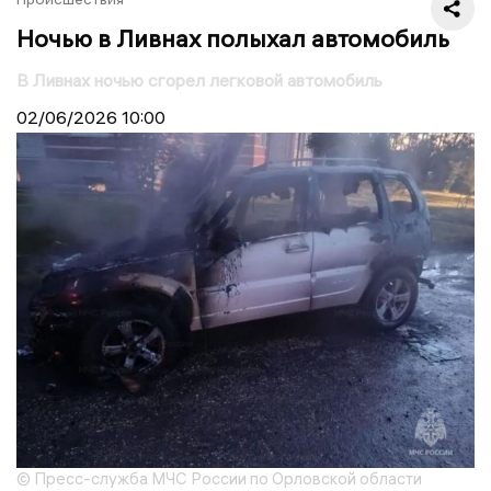
Ночью в Ливнах полыхал автомобиль
В Ливнах ночью сгорел легковой автомобиль
02/06/2026
10:00
© Пресс-служба МЧС России по Орловской области