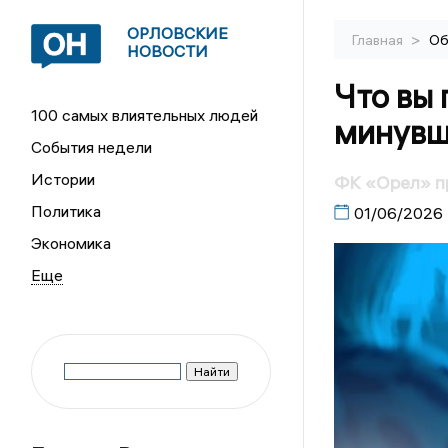
ОРЛОВСКИЕ
>
Главная
Об
НОВОСТИ
Что вы 
100 самых влиятельных людей
минувш
События недели
Истории
ФК «Орел» п
Политика
01/06/2026
Экономика