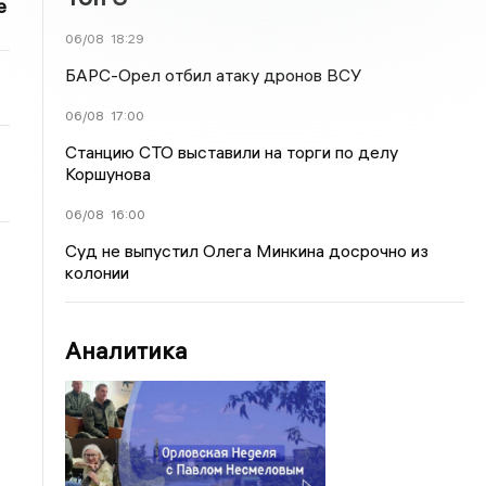
е
06/08
18:29
БАРС-Орел отбил атаку дронов ВСУ
06/08
17:00
Станцию СТО выставили на торги по делу
Коршунова
06/08
16:00
Суд не выпустил Олега Минкина досрочно из
колонии
Аналитика