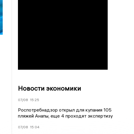
Новости экономики
07/08
15:25
Роспотребнадзор открыл для купания 105
пляжей Анапы, еще 4 проходят экспертизу
07/08
15:04