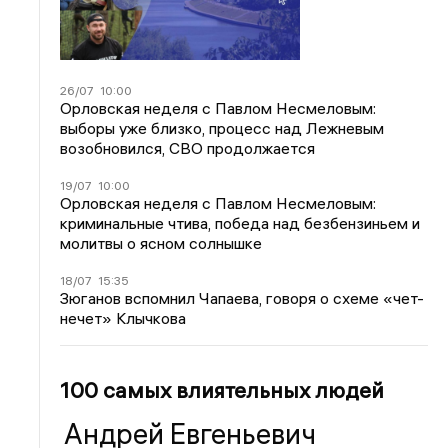
26/07
10:00
Орловская неделя с Павлом Несмеловым:
выборы уже близко, процесс над Лежневым
возобновился, СВО продолжается
19/07
10:00
Орловская неделя с Павлом Несмеловым:
криминальные чтива, победа над безбензиньем и
молитвы о ясном солнышке
18/07
15:35
Зюганов вспомнил Чапаева, говоря о схеме «чет-
нечет» Клычкова
100 самых влиятельных людей
Андрей Евгеньевич