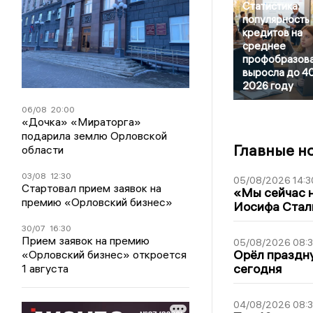
Статистика:
популярность
кредитов на
среднее
профобразов
выросла до 4
2026 году
06/08
20:00
«Дочка» «Мираторга»
подарила землю Орловской
Главные н
области
03/08
12:30
05/08/2026 14:3
Стартовал прием заявок на
«Мы сейчас н
премию «Орловский бизнес»
Иосифа Стал
30/07
16:30
Прием заявок на премию
05/08/2026 08:
Орёл праздну
«Орловский бизнес» откроется
сегодня
1 августа
04/08/2026 08: