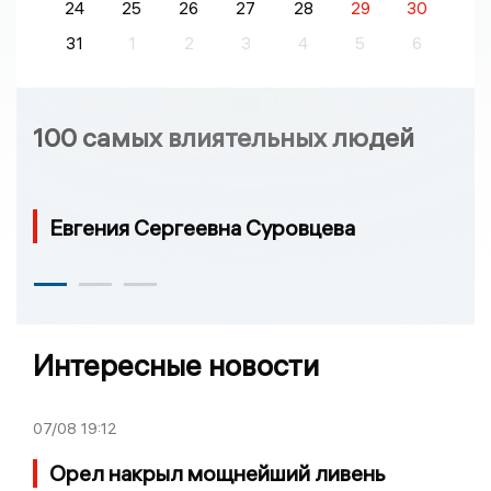
24
25
26
27
28
29
30
31
1
2
3
4
5
6
100 самых влиятельных людей
Евгения Сергеевна Суровцева
Интересные новости
07/08
19:12
Орел накрыл мощнейший ливень