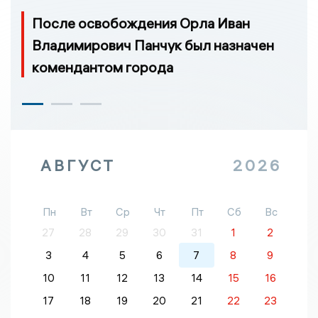
После освобождения Орла Иван
Владимирович Панчук был назначен
комендантом города
АВГУСТ
2026
Пн
Вт
Ср
Чт
Пт
Сб
Вс
27
28
29
30
31
1
2
3
4
5
6
7
8
9
10
11
12
13
14
15
16
17
18
19
20
21
22
23