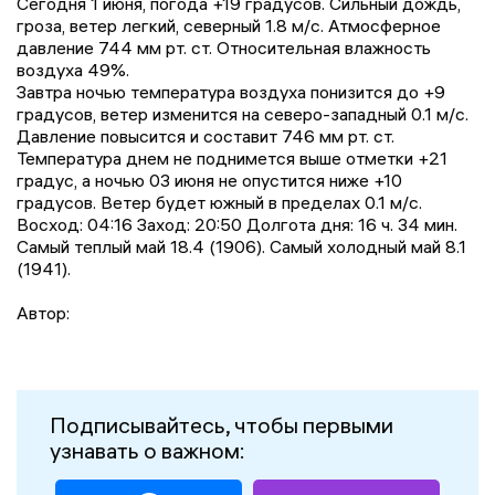
Сегодня 1 июня, погода +19 градусов. Сильный дождь,
гроза, ветер легкий, северный 1.8 м/с. Атмосферное
давление 744 мм рт. ст. Относительная влажность
воздуха 49%.
Завтра ночью температура воздуха понизится до +9
градусов, ветер изменится на северо-западный 0.1 м/с.
Давление повысится и составит 746 мм рт. ст.
Температура днем не поднимется выше отметки +21
градус, a ночью 03 июня не опустится ниже +10
градусов. Ветер будет южный в пределах 0.1 м/с.
Восход: 04:16 Заход: 20:50 Долгота дня: 16 ч. 34 мин.
Самый теплый май 18.4 (1906). Самый холодный май 8.1
(1941).
Автор:
Подписывайтесь, чтобы первыми
узнавать о важном: