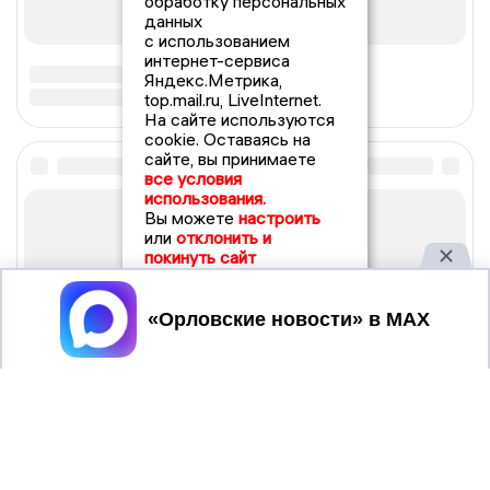
обработку персональных
данных
с использованием
интернет-сервиса
Яндекс.Метрика,
top.mail.ru, LiveInternet.
На сайте используются
cookie. Оставаясь на
сайте, вы принимаете
все условия
использования.
Вы можете
настроить
или
отклонить и
покинуть сайт
Принять