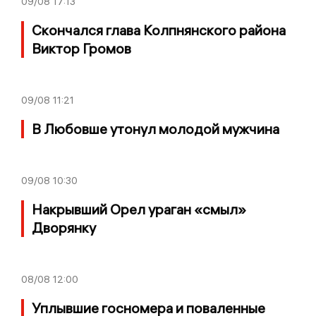
09/08
17:13
Скончался глава Колпнянского района
Виктор Громов
09/08
11:21
В Любовше утонул молодой мужчина
09/08
10:30
Накрывший Орел ураган «смыл»
Дворянку
08/08
12:00
Уплывшие госномера и поваленные