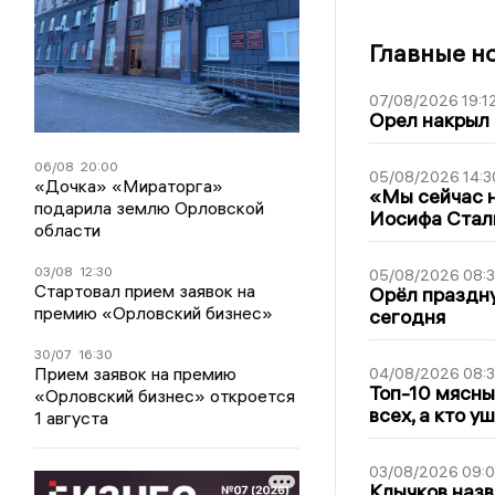
Главные н
07/08/2026 19:1
Орел накрыл
06/08
20:00
05/08/2026 14:3
«Дочка» «Мираторга»
«Мы сейчас н
подарила землю Орловской
Иосифа Стал
области
03/08
12:30
05/08/2026 08:
Стартовал прием заявок на
Орёл праздну
премию «Орловский бизнес»
сегодня
30/07
16:30
Прием заявок на премию
04/08/2026 08:
Топ-10 мясны
«Орловский бизнес» откроется
всех, а кто у
1 августа
03/08/2026 09:
Клычков назв