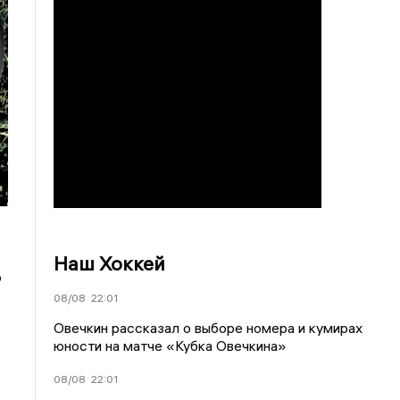
Наш Хоккей
о
08/08
22:01
Овечкин рассказал о выборе номера и кумирах
юности на матче «Кубка Овечкина»
08/08
22:01