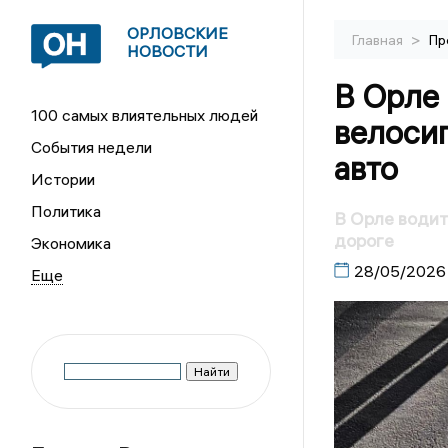
ОРЛОВСКИЕ
>
Главная
Пр
НОВОСТИ
В Орле
100 самых влиятельных людей
велосип
События недели
авто
Истории
Политика
В Орле водит
дороге
Экономика
28/05/2026