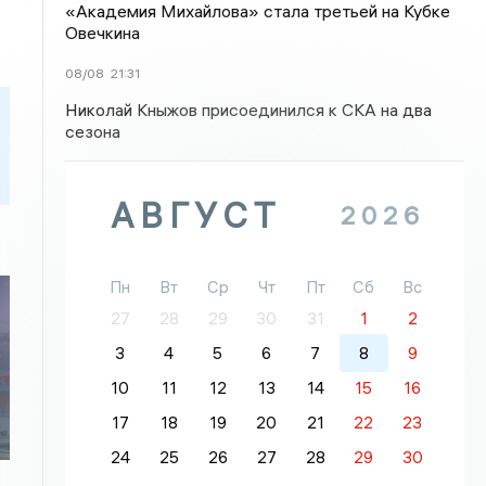
«Академия Михайлова» стала третьей на Кубке
Овечкина
08/08
21:31
Николай Кныжов присоединился к СКА на два
сезона
АВГУСТ
2026
Пн
Вт
Ср
Чт
Пт
Сб
Вс
27
28
29
30
31
1
2
3
4
5
6
7
8
9
10
11
12
13
14
15
16
17
18
19
20
21
22
23
24
25
26
27
28
29
30