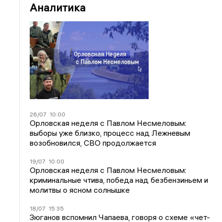
Аналитика
26/07
10:00
Орловская неделя с Павлом Несмеловым:
выборы уже близко, процесс над Лежневым
возобновился, СВО продолжается
19/07
10:00
Орловская неделя с Павлом Несмеловым:
криминальные чтива, победа над безбензиньем и
молитвы о ясном солнышке
18/07
15:35
Зюганов вспомнил Чапаева, говоря о схеме «чет-