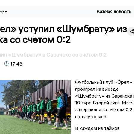
Важная новость
орт
ел» уступил «Шумбрату» из
а со счетом 0:2
ил «Шумбрату» в Саранске со счётом 0:2
17:48
Футбольный клуб «Орел»
проиграл на выезде
«Шумбрату» из Саранска 
10 туре Второй лиги. Матч
завершился за счетом 0:2 
пользу хозяев.
В каждом из таймов