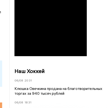
л
Наш Хоккей
06/08
20:31
Клюшка Овечкина продана на благотворительных
торгах за 940 тысяч рублей
06/08
18:31