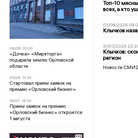
Топ-10 мясны
всех, а кто у
03/08/2026 09:
Клычков назв
31/07/2026 20:2
06/08
20:00
Клычков: ско
«Дочка» «Мираторга»
регион
подарила землю Орловской
области
Новости СМИ
03/08
12:30
Стартовал прием заявок на
премию «Орловский бизнес»
30/07
16:30
Прием заявок на премию
«Орловский бизнес» откроется
1 августа