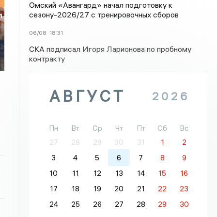
Омский «Авангард» начал подготовку к
сезону-2026/27 с тренировочных сборов
л
06/08
18:31
СКА подписал Игоря Ларионова по пробному
контракту
АВГУСТ
2026
Пн
Вт
Ср
Чт
Пт
Сб
Вс
27
28
29
30
31
1
2
3
4
5
6
7
8
9
10
11
12
13
14
15
16
17
18
19
20
21
22
23
24
25
26
27
28
29
30