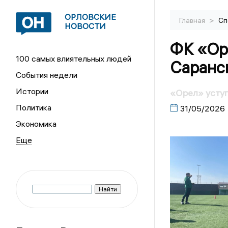
ОРЛОВСКИЕ
>
Главная
Сп
НОВОСТИ
ФК «Ор
100 самых влиятельных людей
Саранск
События недели
Истории
«Орел» уступ
Политика
31/05/2026
Экономика