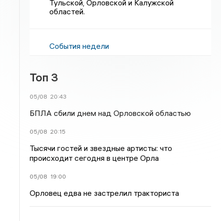
Тульской, Орловской и Калужской
областей.
События недели
Топ 3
05/08
20:43
БПЛА сбили днем над Орловской областью
05/08
20:15
Тысячи гостей и звездные артисты: что
происходит сегодня в центре Орла
05/08
19:00
Орловец едва не застрелил тракториста