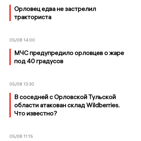
Орловец едва не застрелил
тракториста
05/08
14:00
МЧС предупредило орловцев о жаре
под 40 градусов
05/08
13:30
В соседней с Орловской Тульской
области атакован склад Wildberries.
Что известно?
05/08
11:15