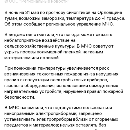
© ООО "Региональные новости"
В ночь на 31 мая по прогнозу синоптиков на Орловщине
туман, возможны заморозки, температура до -1 градуса.
Об этом сообщает региональное управление МЧС.
В ведомстве отметили, что погода может оказать
неблагоприятное воздействие на
сельскохозяйственные культуры. В МЧС советуют
укрыть посевы полимерной пленкой, нетканым
материалом или соломой.
При понижении температуры увеличивается риск
возникновения техногенных пожаров из-за нарушения
правил эксплуатации электробытовых приборов,
газового оборудования, использования самодельных
нагревательных устройств, нарушения правил пожарной
безопасности.
В МЧС напомнили, что недопустимо пользоваться
неисправными электроприборами; запрещено
устанавливать электроприборы вблизи от сгораемых
предметов и материалов; нельзя оставлять без