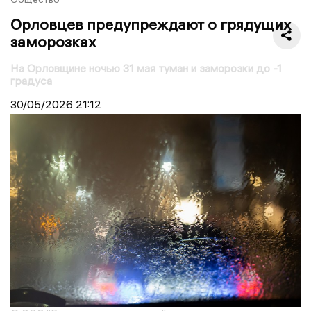
Орловцев предупреждают о грядущих
заморозках
На Орловщине ночью 31 мая туман и заморозки до -1
градуса
30/05/2026
21:12