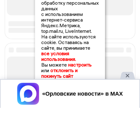
обработку персональных
данных
с использованием
интернет-сервиса
Яндекс.Метрика,
top.mail.ru, LiveInternet.
На сайте используются
cookie. Оставаясь на
сайте, вы принимаете
все условия
использования.
Вы можете
настроить
или
отклонить и
покинуть сайт
Принять