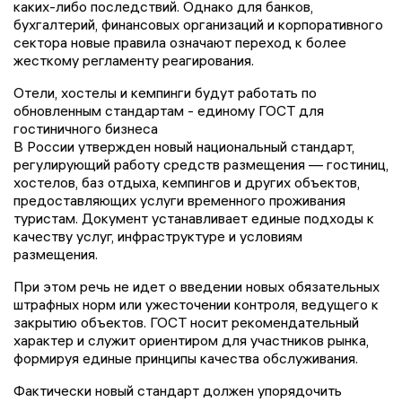
каких-либо последствий. Однако для банков,
бухгалтерий, финансовых организаций и корпоративного
сектора новые правила означают переход к более
жесткому регламенту реагирования.
Отели, хостелы и кемпинги будут работать по
обновленным стандартам - единому ГОСТ для
гостиничного бизнеса
В России утвержден новый национальный стандарт,
регулирующий работу средств размещения — гостиниц,
хостелов, баз отдыха, кемпингов и других объектов,
предоставляющих услуги временного проживания
туристам. Документ устанавливает единые подходы к
качеству услуг, инфраструктуре и условиям
размещения.
При этом речь не идет о введении новых обязательных
штрафных норм или ужесточении контроля, ведущего к
закрытию объектов. ГОСТ носит рекомендательный
характер и служит ориентиром для участников рынка,
формируя единые принципы качества обслуживания.
Фактически новый стандарт должен упорядочить