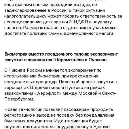
иностранным счетам проходили доходы, не
задекларированные в России. В такой ситуации
налогоплательщику может грозить ответственность за
непредставление декларации 3-НДФЛ и неуплату
налогов. Размер штрафов в отдельных случаях может
достигать половины суммы доначисленного налога.
Биометрия вместо посадочного талона: эксперимент
запустят в аэропортах Шереметьево и Пулково
С 1 июня в России начинается эксперимент по
использованию биометрии при прохождении
предполетных процедур. Пилотный проект запустят в
аэропортах Шереметьево и Пулково на рейсах
авиакомпании «Аэрофлот» между Москвой и Санкт-
Петербургом.
Новая технология позволит пассажирам проходить
регистрацию и выход на посадку без предъявления
бумажных документов. Идентификация будет
осуществляться через государственную Единую