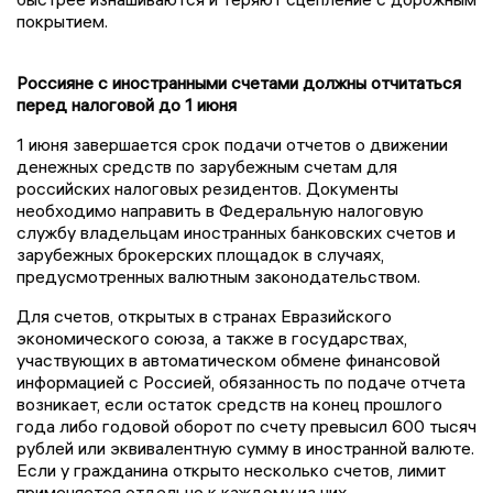
покрытием.
Россияне с иностранными счетами должны отчитаться
перед налоговой до 1 июня
1 июня завершается срок подачи отчетов о движении
денежных средств по зарубежным счетам для
российских налоговых резидентов. Документы
необходимо направить в Федеральную налоговую
службу владельцам иностранных банковских счетов и
зарубежных брокерских площадок в случаях,
предусмотренных валютным законодательством.
Для счетов, открытых в странах Евразийского
экономического союза, а также в государствах,
участвующих в автоматическом обмене финансовой
информацией с Россией, обязанность по подаче отчета
возникает, если остаток средств на конец прошлого
года либо годовой оборот по счету превысил 600 тысяч
рублей или эквивалентную сумму в иностранной валюте.
Если у гражданина открыто несколько счетов, лимит
применяется отдельно к каждому из них.