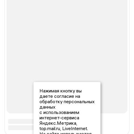
Нажимая кнопку вы
даете согласие на
обработку персональных
данных
с использованием
интернет-сервиса
Яндекс.Метрика,
top.mail.ru, LiveInternet.
На сайте используются