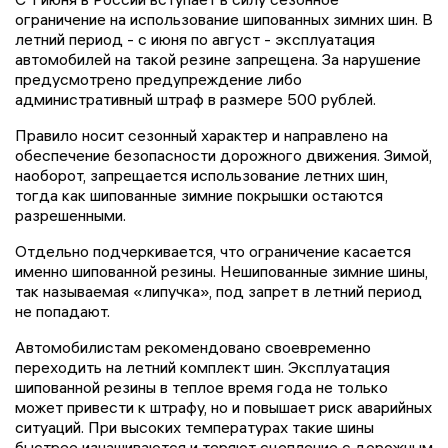
ограничение на использование шипованных зимних шин. В
летний период - с июня по август - эксплуатация
автомобилей на такой резине запрещена. За нарушение
предусмотрено предупреждение либо
административный штраф в размере 500 рублей.
Правило носит сезонный характер и направлено на
обеспечение безопасности дорожного движения. Зимой,
наоборот, запрещается использование летних шин,
тогда как шипованные зимние покрышки остаются
разрешенными.
Отдельно подчеркивается, что ограничение касается
именно шипованной резины. Нешипованные зимние шины,
так называемая «липучка», под запрет в летний период
не попадают.
Автомобилистам рекомендовано своевременно
переходить на летний комплект шин. Эксплуатация
шипованной резины в теплое время года не только
может привести к штрафу, но и повышает риск аварийных
ситуаций. При высоких температурах такие шины
быстрее изнашиваются и теряют сцепление с дорожным