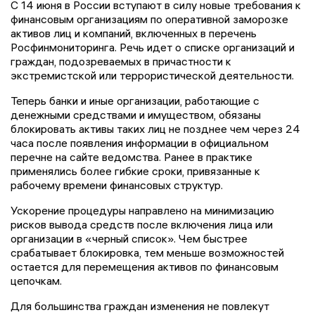
С 14 июня в России вступают в силу новые требования к
финансовым организациям по оперативной заморозке
активов лиц и компаний, включенных в перечень
Росфинмониторинга. Речь идет о списке организаций и
граждан, подозреваемых в причастности к
экстремистской или террористической деятельности.
Теперь банки и иные организации, работающие с
денежными средствами и имуществом, обязаны
блокировать активы таких лиц не позднее чем через 24
часа после появления информации в официальном
перечне на сайте ведомства. Ранее в практике
применялись более гибкие сроки, привязанные к
рабочему времени финансовых структур.
Ускорение процедуры направлено на минимизацию
рисков вывода средств после включения лица или
организации в «черный список». Чем быстрее
срабатывает блокировка, тем меньше возможностей
остается для перемещения активов по финансовым
цепочкам.
Для большинства граждан изменения не повлекут