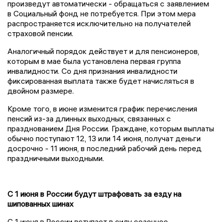
произведут автоматически - обращаться с заявлением
в Социальный фонд не потребуется. При этом мера
распространяется исключительно на получателей
страховой пенсии.
Аналогичный порядок действует и для пенсионеров,
которым в мае была установлена первая группа
инвалидности. Со дня признания инвалидности
фиксированная выплата также будет начисляться в
двойном размере.
Кроме того, в июне изменится график перечисления
пенсий из-за длинных выходных, связанных с
празднованием Дня России. Граждане, которым выплаты
обычно поступают 12, 13 или 14 июня, получат деньги
досрочно - 11 июня, в последний рабочий день перед
праздничными выходными.
С 1 июня в России будут штрафовать за езду на
шипованных шинах
С 1 июня в России вступает в силу сезонное