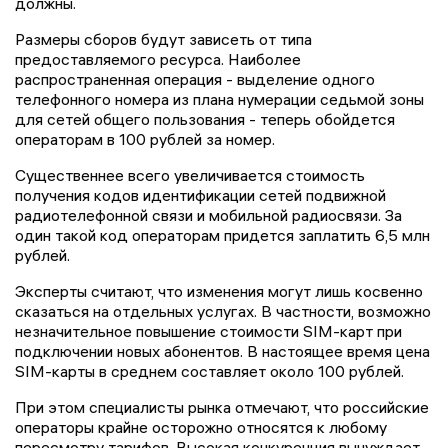
должны.
Размеры сборов будут зависеть от типа
предоставляемого ресурса. Наиболее
распространенная операция - выделение одного
телефонного номера из плана нумерации седьмой зоны
для сетей общего пользования - теперь обойдется
операторам в 100 рублей за номер.
Существеннее всего увеличивается стоимость
получения кодов идентификации сетей подвижной
радиотелефонной связи и мобильной радиосвязи. За
один такой код операторам придется заплатить 6,5 млн
рублей.
Эксперты считают, что изменения могут лишь косвенно
сказаться на отдельных услугах. В частности, возможно
незначительное повышение стоимости SIM-карт при
подключении новых абонентов. В настоящее время цена
SIM-карты в среднем составляет около 100 рублей.
При этом специалисты рынка отмечают, что российские
операторы крайне осторожно относятся к любому
пересмотру тарифов. Высокая конкуренция вынуждает