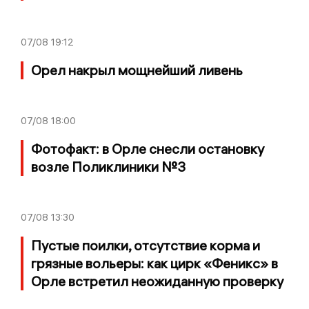
07/08
19:12
Орел накрыл мощнейший ливень
07/08
18:00
Фотофакт: в Орле снесли остановку
возле Поликлиники №3
07/08
13:30
Пустые поилки, отсутствие корма и
грязные вольеры: как цирк «Феникс» в
Орле встретил неожиданную проверку