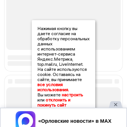
Нажимая кнопку вы
даете согласие на
обработку персональных
данных
с использованием
интернет-сервиса
Яндекс.Метрика,
top.mail.ru, LiveInternet.
На сайте используются
cookie. Оставаясь на
сайте, вы принимаете
все условия
использования.
Вы можете
настроить
или
отклонить и
покинуть сайт
Принять