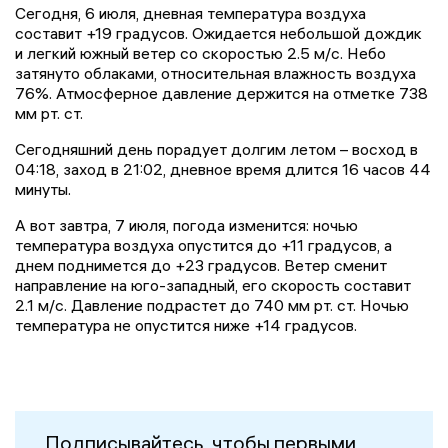
Сегодня, 6 июля, дневная температура воздуха
составит +19 градусов. Ожидается небольшой дождик
и легкий южный ветер со скоростью 2.5 м/с. Небо
затянуто облаками, относительная влажность воздуха
76%. Атмосферное давление держится на отметке 738
мм рт. ст.
Сегодняшний день порадует долгим летом – восход в
04:18, заход в 21:02, дневное время длится 16 часов 44
минуты.
А вот завтра, 7 июля, погода изменится: ночью
температура воздуха опустится до +11 градусов, а
днем поднимется до +23 градусов. Ветер сменит
направление на юго-западный, его скорость составит
2.1 м/с. Давление подрастет до 740 мм рт. ст. Ночью
температура не опустится ниже +14 градусов.
Подписывайтесь, чтобы первыми