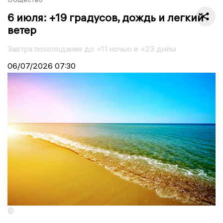
6 июля: +19 градусов, дождь и легкий
ветер
Завтра похолодание до +11 ночью и +23 днём
06/07/2026
07:30
©