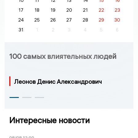
10
11
12
13
14
15
16
17
18
19
20
21
22
23
24
25
26
27
28
29
30
31
1
2
3
4
5
6
100 самых влиятельных людей
Леонов Денис Александрович
Интересные новости
08/08
12:00