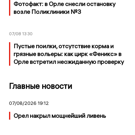
Фотофакт: в Орле снесли остановку
возле Поликлиники №3
07/08
13:30
Пустые поилки, отсутствие корма и
грязные вольеры: как цирк «Феникс» в
Орле встретил неожиданную проверку
Главные новости
07/08/2026 19:12
Орел накрыл мощнейший ливень