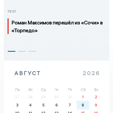
19:01
Роман Максимов перешёл из «Сочи» в
«Торпедо»
АВГУСТ
2026
Пн
Вт
Ср
Чт
Пт
Сб
Вс
27
28
29
30
31
1
2
3
4
5
6
7
8
9