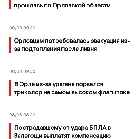
прошлась по Орловской области
08/08
09:40
Орловцам потребовалась эвакуация из-
за подтопления после ливня
08/08
09:00
В Орле из-за урагана порвался
триколор на самом высоком флагштоке
08/08
08:02
Пострадавшему от удара БПЛА в
Залегощи выплатят компенсацию