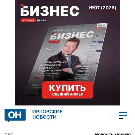
ОРЛОВСКИЕ
НОВОСТИ
Новость молния
СВО