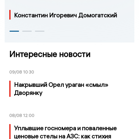
Константин Игоревич Домогатский
Интересные новости
09/08
10:30
Накрывший Орел ураган «смыл»
Дворянку
08/08
12:00
Уплывшие госномера и поваленные
ценовые стелы на АЗС: как стихия