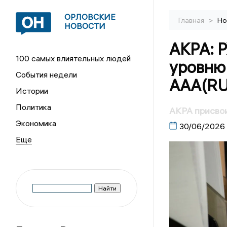
ОРЛОВСКИЕ
>
Главная
Но
НОВОСТИ
АКРА: 
100 самых влиятельных людей
уровню
События недели
AAA(RU
Истории
Политика
АКРА присво
Экономика
30/06/2026