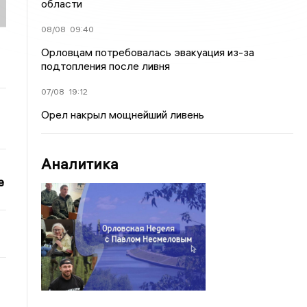
области
08/08
09:40
Орловцам потребовалась эвакуация из-за
подтопления после ливня
07/08
19:12
Орел накрыл мощнейший ливень
Аналитика
е