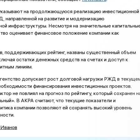
указывают на продолжающуюся реализацию инвестиционной
, направленной на развитие и модернизацию
ой инфраструктуры. Несмотря на значительные капитальны
ство оценивает финансовое положение компании как
в, поддерживающих рейтинг, названы существенный объем
ключая остатки денежных средств на счетах и доступ к
итным линиям.
агентство допускает рост долговой нагрузки РЖД в текуще
еобходимости финансирования инвестиционных проектов.
ктор не повлиял на прогноз по рейтингу, который сохранен н
ьный». В АКРА считают, что текущие показатели и
итика компании позволяют ей сохранять высокий уровень
ности.
 Иванов