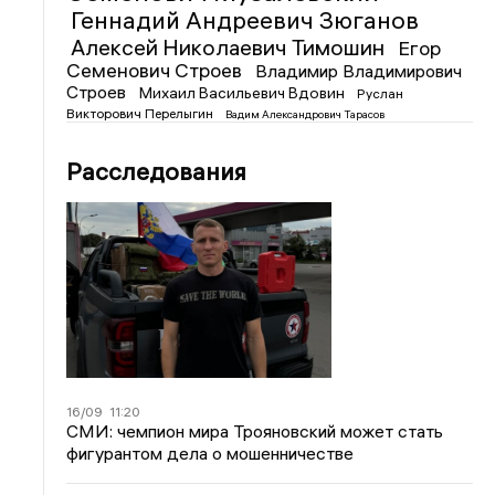
Геннадий Андреевич Зюганов
Алексей Николаевич Тимошин
Егор
Семенович Строев
Владимир Владимирович
Строев
Михаил Васильевич Вдовин
Руслан
Викторович Перелыгин
Вадим Александрович Тарасов
Расследования
16/09
11:20
СМИ: чемпион мира Трояновский может стать
фигурантом дела о мошенничестве