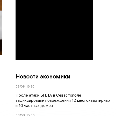
Новости экономики
08/08
16:30
После атаки БПЛА в Севастополе
зафиксировали повреждения 12 многоквартирных
и 10 частных домов
к
08/08
15:00