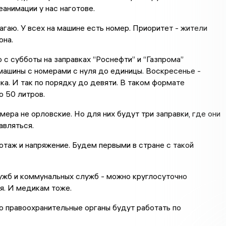
анимации у нас наготове.
агаю. У всех на машине есть номер. Приоритет - жители
она.
 с субботы на заправках “Роснефти” и “Газпрома”
машины с номерами с нуля до единицы. Воскресенье -
ка. И так по порядку до девяти. В таком формате
о 50 литров.
омера не орловские. Но для них будут три заправки, где они
авляться.
таж и напряжение. Будем первыми в стране с такой
жб и коммунальных служб - можно круглосуточно
я. И медикам тоже.
 правоохранительные органы будут работать по