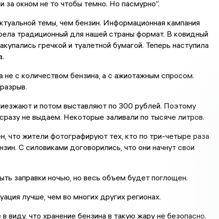
и за окном не то чтобы темно. Но пасмурно”.
ктуальной темы, чем бензин. Информационная кампания
рела традиционный для нашей страны формат. В ковидный
акупались гречкой и туалетной бумагой. Теперь наступила
.
 не с количеством бензина, а с ажиотажным спросом.
разрыв.
иезжают и потом выставляют по 300 рублей. Поэтому
сразу не выдаем. Некоторые заливали по тысяче литров.
н, что жители фотографируют тех, кто по три-четыре раза
нзин. С силовиками договорились, что они начнут свои
ть заправки ночью, но весь объем будет поглощен.
туация лучше, чем во многих других регионах.
в виду, что хранение бензина в такую жару не безопасно.