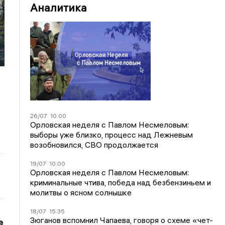
Аналитика
26/07
10:00
Орловская неделя с Павлом Несмеловым:
выборы уже близко, процесс над Лежневым
возобновился, СВО продолжается
19/07
10:00
Орловская неделя с Павлом Несмеловым:
криминальные чтива, победа над безбензиньем и
молитвы о ясном солнышке
18/07
15:35
Зюганов вспомнил Чапаева, говоря о схеме «чет-
е