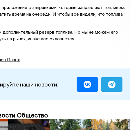
 приложение с заправками, которые заправляют топливом.
атить время на очереди. И чтобы все видели, что топлива
 дополнительный резерв топлива. Но мы не можем его
ть на рынок, иначе все схлопнется.
ов Павел
ируйте наши новости:
вости Общество