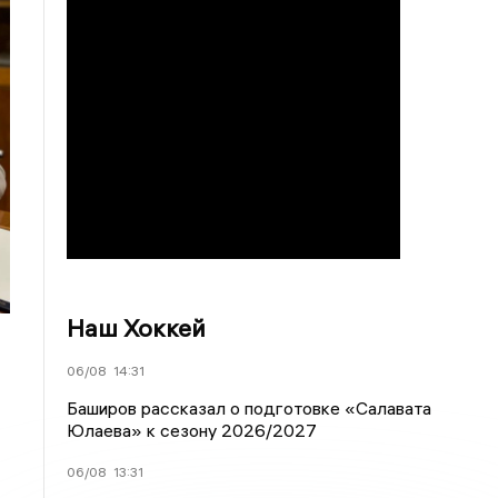
Наш Хоккей
06/08
14:31
Баширов рассказал о подготовке «Салавата
Юлаева» к сезону 2026/2027
06/08
13:31