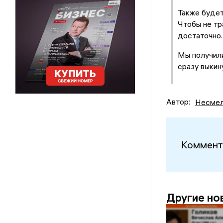
Также будет
Чтобы не тр
достаточно.
Мы получили
сразу выкину
Автор:
Несмел
Коммент
Другие но