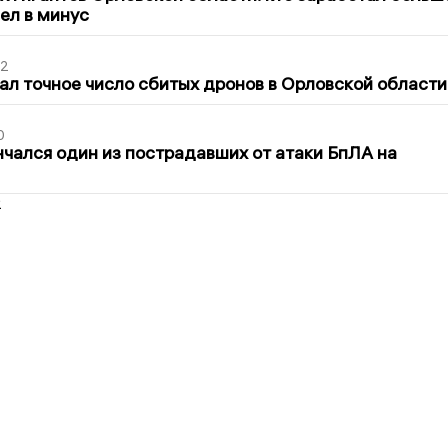
шел в минус
02
ал точное число сбитых дронов в Орловской области
0
нчался один из пострадавших от атаки БпЛА на
2