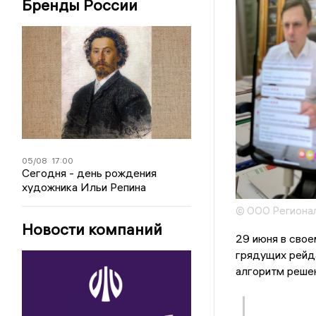
Бренды России
05/08
17:00
Сегодня - день рождения
художника Ильи Репина
© ООО Регионал
Новости компаний
29 июня в сво
грядущих рейда
алгоритм реше