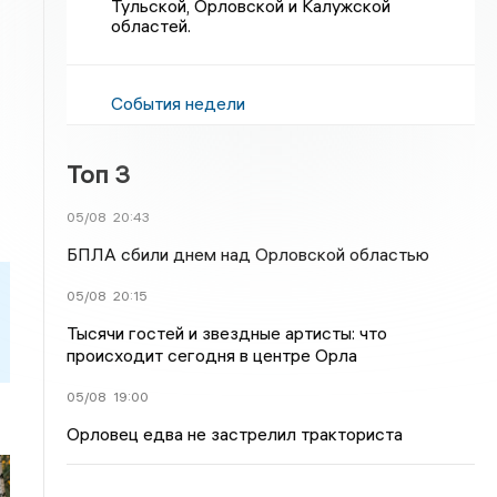
Тульской, Орловской и Калужской
областей.
События недели
Топ 3
05/08
20:43
БПЛА сбили днем над Орловской областью
05/08
20:15
Тысячи гостей и звездные артисты: что
происходит сегодня в центре Орла
05/08
19:00
Орловец едва не застрелил тракториста