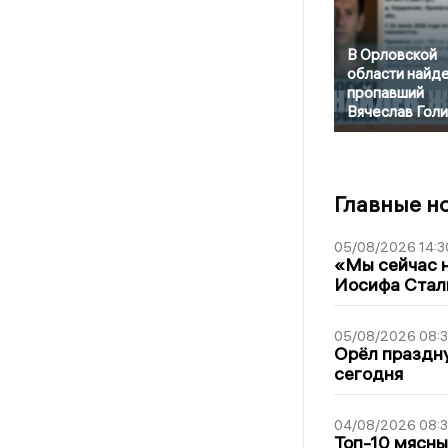
В Орловской
области найд
пропавший
Вячеслав Гол
Главные н
05/08/2026 14:3
«Мы сейчас н
Иосифа Стал
05/08/2026 08:
Орёл праздну
сегодня
04/08/2026 08:
Топ-10 мясны