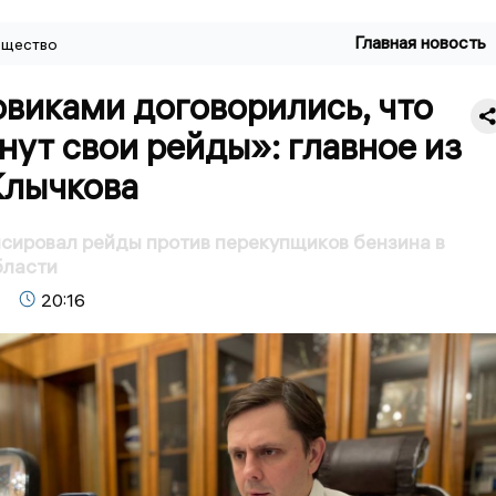
Главная новость
щество
виками договорились, что
нут свои рейды»: главное из
Клычкова
сировал рейды против перекупщиков бензина в
бласти
20:16