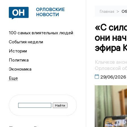
ОРЛОВСКИЕ
>
Главная
Об
НОВОСТИ
«С сило
100 самых влиятельных людей
они нач
События недели
эфира 
Истории
Политика
Клычков анон
Орловской о
Экономика
29/06/2026