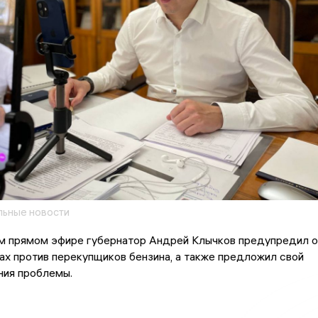
ьные новости
ем прямом эфире губернатор Андрей Клычков предупредил о
х против перекупщиков бензина, а также предложил свой
ния проблемы.