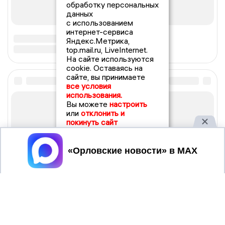
обработку персональных
данных
с использованием
интернет-сервиса
Яндекс.Метрика,
top.mail.ru, LiveInternet.
На сайте используются
cookie. Оставаясь на
сайте, вы принимаете
все условия
использования.
Вы можете
настроить
или
отклонить и
покинуть сайт
Принять