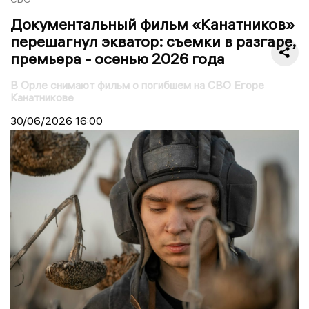
Документальный фильм «Канатников»
перешагнул экватор: съемки в разгаре,
премьера - осенью 2026 года
В Орле снимают фильм о погибшем на СВО Егоре
Канатникове
30/06/2026
16:00