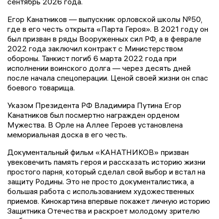
сентябрь 2026 года.
Егор Канатников — выпускник орловской школы №50,
где в его честь открыта «Парта Героя». В 2021 году он
был призван в ряды Вооруженных сил РФ, а в феврале
2022 года заключил контракт с Министерством
обороны. Танкист погиб 6 марта 2022 года при
исполнении воинского долга — через десять дней
после начала спецоперации. Ценой своей жизни он спас
боевого товарища.
Указом Президента РФ Владимира Путина Егор
Канатников был посмертно награжден орденом
Мужества. В Орле на Аллее Героев установлена
мемориальная доска в его честь.
Документальный фильм «КАНАТНИКОВ» призван
увековечить память героя и рассказать историю жизни
простого парня, который сделал свой выбор и встал на
защиту Родины. Это не просто документалистика, а
большая работа с использованием художественных
приемов. Кинокартина впервые покажет личную историю
Защитника Отечества и раскроет молодому зрителю