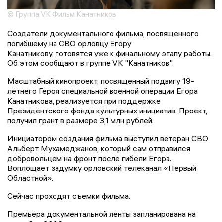
© Группа VK Фильм Канатников
Создатели документального фильма, посвященного
погибшему на СВО орловцу Егору
Канатникову, готовятся уже к финальному этапу работы.
Об этом сообщают в группе VK "Канатников".
Масштабный кинопроект, посвященный подвигу 19-
летнего Героя специальной военной операции Егора
Канатникова, реализуется при поддержке
Президентского фонда культурных инициатив. Проект,
получил грант в размере 3,1 млн рублей.
Инициатором создания фильма выступил ветеран СВО
Альберт Мухамеджанов, который сам отправился
добровольцем на фронт после гибели Егора.
Воплощает задумку орловский телеканал «Первый
Областной».
Сейчас проходят съемки фильма.
Премьера документальной ленты запланирована на