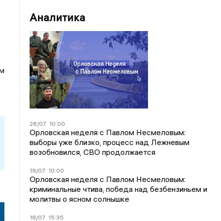
Аналитика
м
26/07
10:00
Орловская неделя с Павлом Несмеловым:
выборы уже близко, процесс над Лежневым
возобновился, СВО продолжается
19/07
10:00
Орловская неделя с Павлом Несмеловым:
криминальные чтива, победа над безбензиньем и
молитвы о ясном солнышке
18/07
15:35