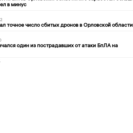
шел в минус
02
ал точное число сбитых дронов в Орловской области
0
нчался один из пострадавших от атаки БпЛА на
2