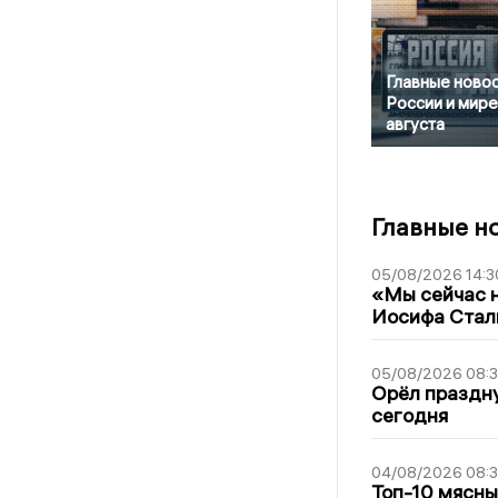
Главные новос
России и мире
августа
Главные н
05/08/2026 14:3
«Мы сейчас н
Иосифа Стал
05/08/2026 08:
Орёл праздну
сегодня
04/08/2026 08:
Топ-10 мясны