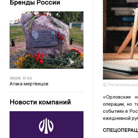
Бренды России
06/08
17:00
Атака мертвецов
© Региональные
«Орловские н
Новости компаний
операции, но 
событиях в Рос
ежедневной руб
СПЕЦОПЕРАЦ