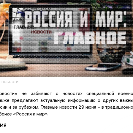
 новости
овости» не забывают о новостях специальной военно
также предлагают актуальную информацию о других важн
сии и за рубежом. Главные новости 29 июня – в традиционн
рике «Россия и мир».
ИЯ