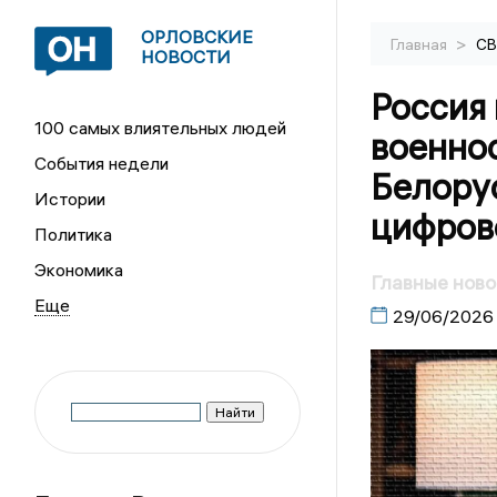
ОРЛОВСКИЕ
>
Главная
С
НОВОСТИ
Россия 
100 самых влиятельных людей
военно
События недели
Белору
Истории
цифров
Политика
Экономика
Главные ново
29/06/2026