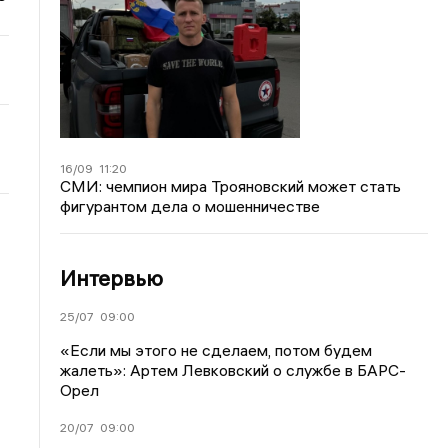
16/09
11:20
СМИ: чемпион мира Трояновский может стать
фигурантом дела о мошенничестве
Интервью
25/07
09:00
«Если мы этого не сделаем, потом будем
жалеть»: Артем Левковский о службе в БАРС-
Орел
20/07
09:00