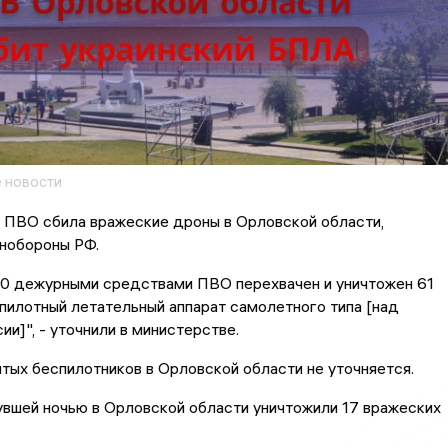
 новости
 ПВО сбила вражеские дроны в Орловской области,
нобороны РФ.
.00 дежурными средствами ПВО перехвачен и уничтожен 61
пилотный летательный аппарат самолетного типа [над
ии]", - уточнили в министерстве.
тых беспилотников в Орловской области не уточняется.
вшей ночью в Орловской области уничтожили 17 вражеских