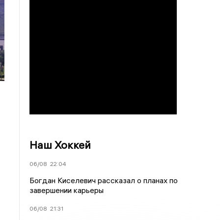
Наш Хоккей
06/08
22:04
Богдан Киселевич рассказал о планах по
завершении карьеры
06/08
21:31