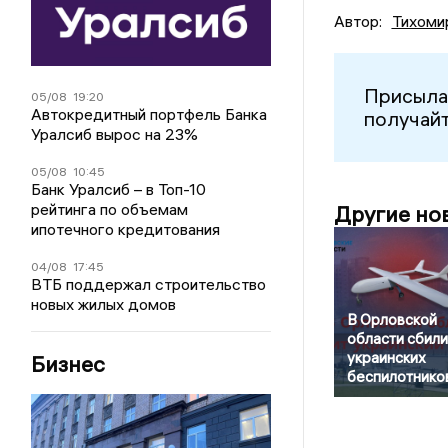
Автор:
Тихоми
Присыла
05/08
19:20
Автокредитный портфель Банка
получайт
Уралсиб вырос на 23%
05/08
10:45
Банк Уралсиб – в Топ-10
рейтинга по объемам
Другие но
ипотечного кредитования
04/08
17:45
ВТБ поддержал строительство
новых жилых домов
В Орловской
области сбили
украинских
Бизнес
беспилотнико