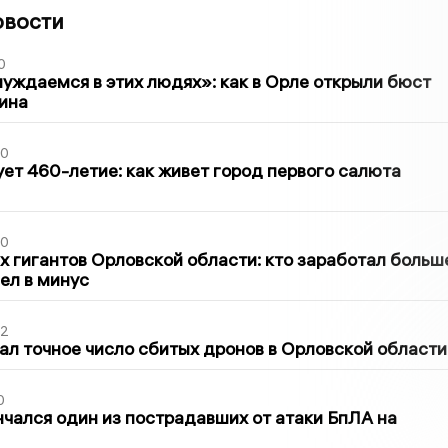
овости
0
уждаемся в этих людях»: как в Орле открыли бюст
ина
30
ет 460-летие: как живет город первого салюта
30
х гигантов Орловской области: кто заработал больш
шел в минус
02
ал точное число сбитых дронов в Орловской области
0
нчался один из пострадавших от атаки БпЛА на