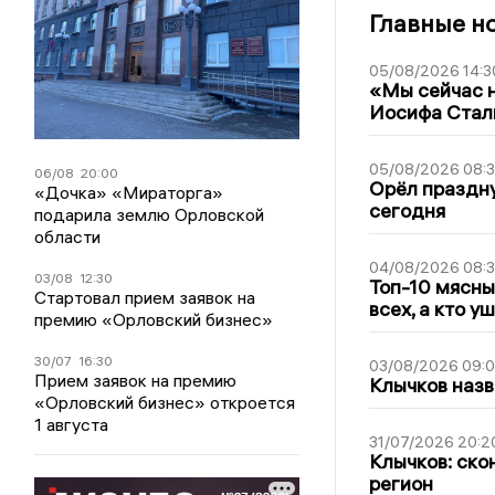
Главные н
05/08/2026 14:3
«Мы сейчас н
Иосифа Стал
05/08/2026 08:
06/08
20:00
Орёл праздну
«Дочка» «Мираторга»
сегодня
подарила землю Орловской
области
04/08/2026 08:
03/08
12:30
Топ-10 мясны
Стартовал прием заявок на
всех, а кто у
премию «Орловский бизнес»
30/07
16:30
03/08/2026 09:
Прием заявок на премию
Клычков назв
«Орловский бизнес» откроется
1 августа
31/07/2026 20:2
Клычков: ско
регион