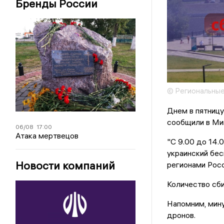
Бренды России
© Региональные
Днем в пятницу
сообщили в Ми
06/08
17:00
Атака мертвецов
"С 9.00 до 14
украинский бес
Новости компаний
регионами Росс
Количество сби
Напомним, мину
дронов.