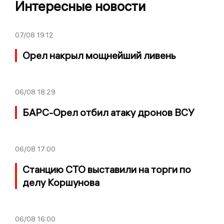
Интересные новости
07/08
19:12
Орел накрыл мощнейший ливень
06/08
18:29
БАРС-Орел отбил атаку дронов ВСУ
06/08
17:00
Станцию СТО выставили на торги по
делу Коршунова
06/08
16:00