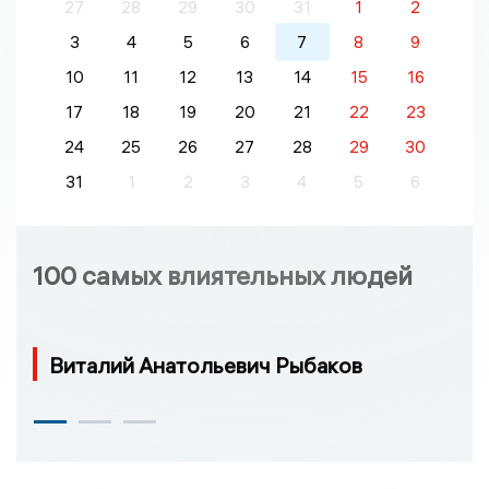
27
28
29
30
31
1
2
3
4
5
6
7
8
9
10
11
12
13
14
15
16
17
18
19
20
21
22
23
24
25
26
27
28
29
30
31
1
2
3
4
5
6
100 самых влиятельных людей
Виталий Анатольевич Рыбаков