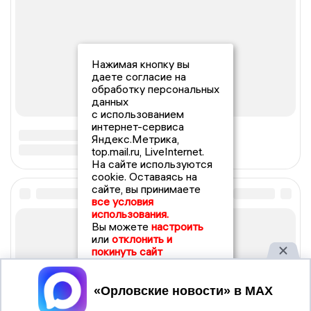
Нажимая кнопку вы
даете согласие на
обработку персональных
данных
с использованием
интернет-сервиса
Яндекс.Метрика,
top.mail.ru, LiveInternet.
На сайте используются
cookie. Оставаясь на
сайте, вы принимаете
все условия
использования.
Вы можете
настроить
или
отклонить и
покинуть сайт
Принять