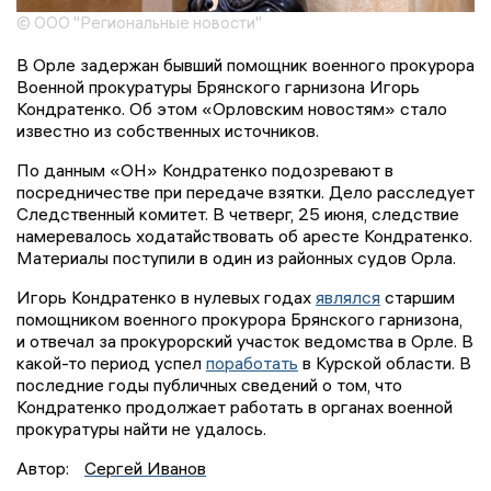
© ООО "Региональные новости"
В Орле задержан бывший помощник военного прокурора
Военной прокуратуры Брянского гарнизона Игорь
Кондратенко. Об этом «Орловским новостям» стало
известно из собственных источников.
По данным «ОН» Кондратенко подозревают в
посредничестве при передаче взятки. Дело расследует
Следственный комитет. В четверг, 25 июня, следствие
намеревалось ходатайствовать об аресте Кондратенко.
Материалы поступили в один из районных судов Орла.
Игорь Кондратенко в нулевых годах
являлся
старшим
помощником военного прокурора Брянского гарнизона,
и отвечал за прокурорский участок ведомства в Орле. В
какой-то период успел
поработать
в Курской области. В
последние годы публичных сведений о том, что
Кондратенко продолжает работать в органах военной
прокуратуры найти не удалось.
Автор:
Сергей Иванов