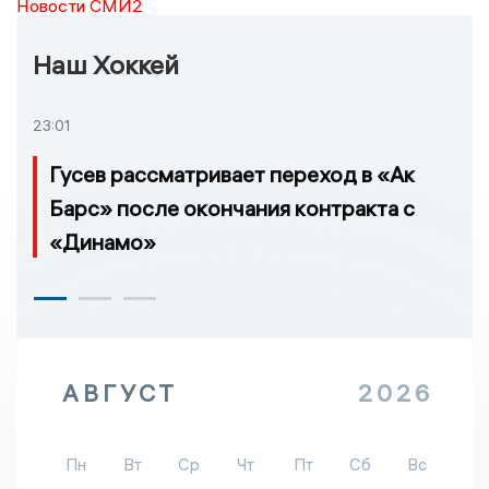
Новости СМИ2
Наш Хоккей
23:01
Гусев рассматривает переход в «Ак
Барс» после окончания контракта с
«Динамо»
АВГУСТ
2026
Пн
Вт
Ср
Чт
Пт
Сб
Вс