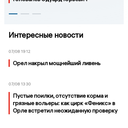
Интересные новости
07/08
19:12
Орел накрыл мощнейший ливень
07/08
13:30
Пустые поилки, отсутствие корма и
грязные вольеры: как цирк «Феникс» в
Орле встретил неожиданную проверку