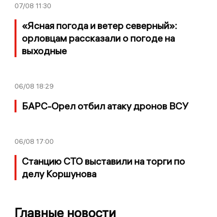
07/08
11:30
«Ясная погода и ветер северный»:
орловцам рассказали о погоде на
выходные
06/08
18:29
БАРС-Орел отбил атаку дронов ВСУ
06/08
17:00
Станцию СТО выставили на торги по
делу Коршунова
Главные новости