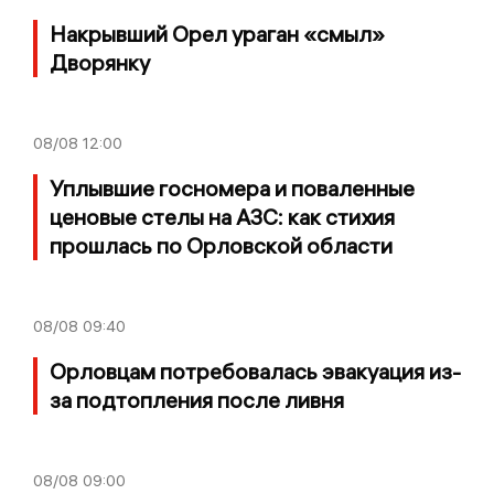
Накрывший Орел ураган «смыл»
Дворянку
08/08
12:00
Уплывшие госномера и поваленные
ценовые стелы на АЗС: как стихия
прошлась по Орловской области
08/08
09:40
Орловцам потребовалась эвакуация из-
за подтопления после ливня
08/08
09:00