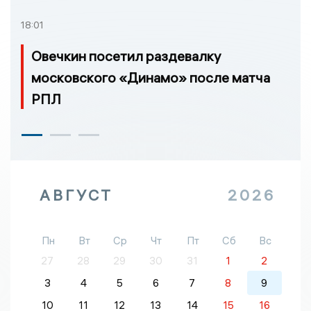
18:01
Овечкин посетил раздевалку
московского «Динамо» после матча
РПЛ
АВГУСТ
2026
Пн
Вт
Ср
Чт
Пт
Сб
Вс
27
28
29
30
31
1
2
3
4
5
6
7
8
9
10
11
12
13
14
15
16