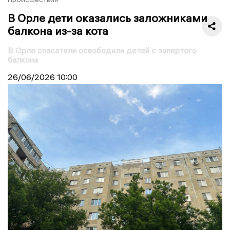
В Орле дети оказались заложниками
балкона из-за кота
В Орле спасатели освободили детей с запертого
балкона
26/06/2026
10:00