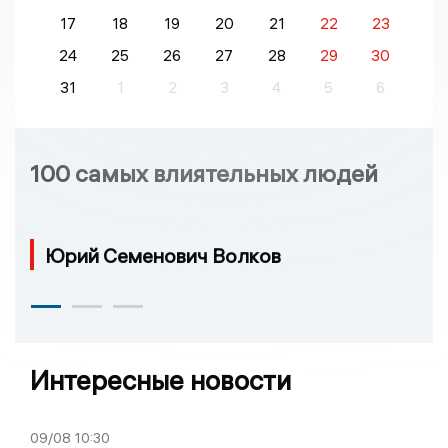
17
18
19
20
21
22
23
24
25
26
27
28
29
30
31
1
2
3
4
5
6
100 самых влиятельных людей
Юрий Семенович Волков
Интересные новости
09/08
10:30