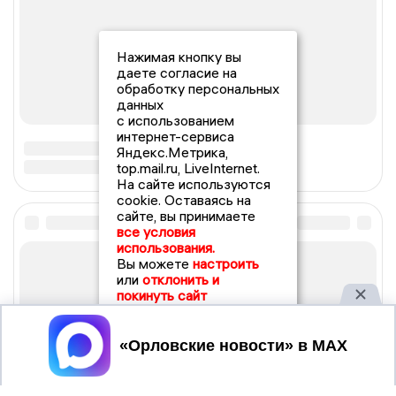
Нажимая кнопку вы
даете согласие на
обработку персональных
данных
с использованием
интернет-сервиса
Яндекс.Метрика,
top.mail.ru, LiveInternet.
На сайте используются
cookie. Оставаясь на
сайте, вы принимаете
все условия
использования.
Вы можете
настроить
или
отклонить и
покинуть сайт
Принять