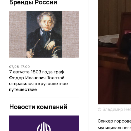
Бренды России
07/08
17:00
7 августа 1803 года граф
Федор Иванович Толстой
отправился в кругосветное
путешествие
Новости компаний
© Владимир Не
Спикер горсове
муниципальног