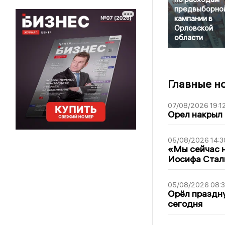
предвыборно
кампании в
Орловской
области
Главные н
07/08/2026 19:1
Орел накрыл
05/08/2026 14:3
«Мы сейчас н
Иосифа Стал
05/08/2026 08:
Орёл праздну
сегодня