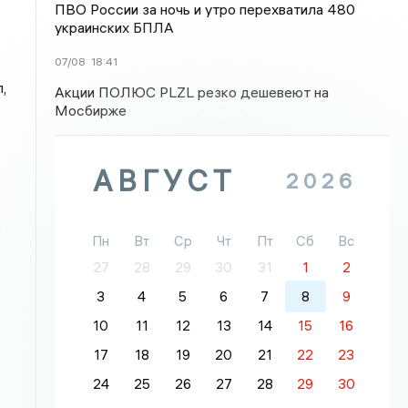
ПВО России за ночь и утро перехватила 480
украинских БПЛА
07/08
18:41
,
Акции ПОЛЮС PLZL резко дешевеют на
Мосбирже
АВГУСТ
2026
Пн
Вт
Ср
Чт
Пт
Сб
Вс
27
28
29
30
31
1
2
3
4
5
6
7
8
9
10
11
12
13
14
15
16
17
18
19
20
21
22
23
24
25
26
27
28
29
30