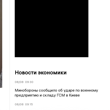
Новости экономики
08/08
09:30
Минобороны сообщило об ударе по военному
предприятию и складу ГСМ в Киеве
08/08
09:15