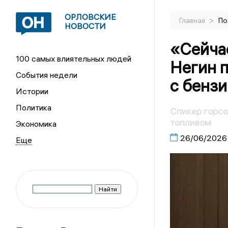
ОРЛОВСКИЕ
>
Главная
По
НОВОСТИ
«Сейчас
100 самых влиятельных людей
Негин 
События недели
с бенз
Истории
Политика
Спикер горсо
топливом
Экономика
26/06/2026