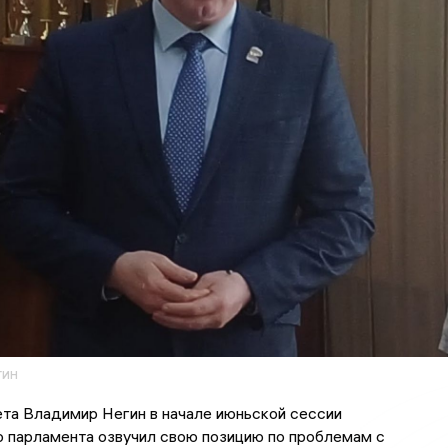
гин
та Владимир Негин в начале июньской сессии
о парламента озвучил свою позицию по проблемам с