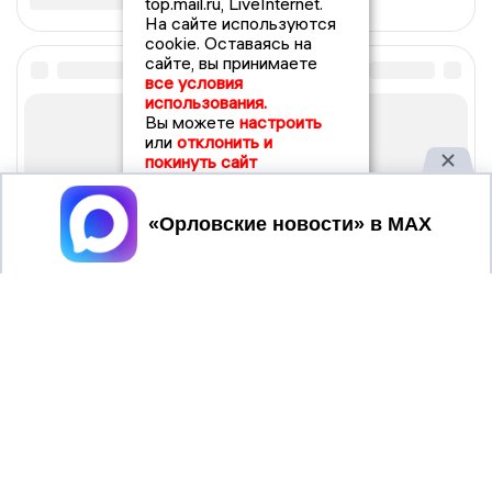
top.mail.ru, LiveInternet.
На сайте используются
cookie. Оставаясь на
сайте, вы принимаете
все условия
использования.
Вы можете
настроить
или
отклонить и
покинуть сайт
Принять