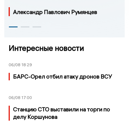
Александр Павлович Румянцев
Интересные новости
06/08
18:29
БАРС-Орел отбил атаку дронов ВСУ
06/08
17:00
Станцию СТО выставили на торги по
делу Коршунова