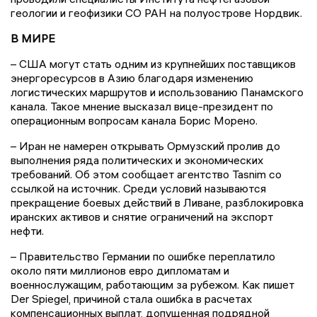
геологии и геофизики СО РАН на полуострове Нордвик.
В МИРЕ
– США могут стать одним из крупнейших поставщиков
энергоресурсов в Азию благодаря изменению
логистических маршрутов и использованию Панамского
канала. Такое мнение высказал вице-президент по
операционным вопросам канала Борис Морено.
– Иран не намерен открывать Ормузский пролив до
выполнения ряда политических и экономических
требований. Об этом сообщает агентство Tasnim со
ссылкой на источник. Среди условий называются
прекращение боевых действий в Ливане, разблокировка
иранских активов и снятие ограничений на экспорт
нефти.
– Правительство Германии по ошибке переплатило
около пяти миллионов евро дипломатам и
военнослужащим, работающим за рубежом. Как пишет
Der Spiegel, причиной стала ошибка в расчетах
компенсационных выплат, допущенная подрядной