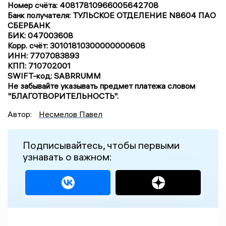
Номер счёта: 40817810966005642708
Банк получателя: ТУЛЬСКОЕ ОТДЕЛЕНИЕ N8604 ПАО
СБЕРБАНК
БИК: 047003608
Корр. счёт: 30101810300000000608
ИНН: 7707083893
КПП: 710702001
SWIFT-код: SABRRUMM
Не забывайте указывать предмет платежа словом
"БЛАГОТВОРИТЕЛЬНОСТЬ".
Автор:
Несмелов Павел
Подписывайтесь, чтобы первыми
узнавать о важном: