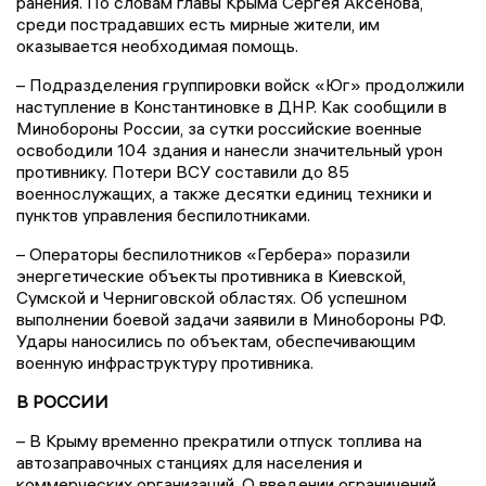
ранения. По словам главы Крыма Сергея Аксенова,
среди пострадавших есть мирные жители, им
оказывается необходимая помощь.
– Подразделения группировки войск «Юг» продолжили
наступление в Константиновке в ДНР. Как сообщили в
Минобороны России, за сутки российские военные
освободили 104 здания и нанесли значительный урон
противнику. Потери ВСУ составили до 85
военнослужащих, а также десятки единиц техники и
пунктов управления беспилотниками.
– Операторы беспилотников «Гербера» поразили
энергетические объекты противника в Киевской,
Сумской и Черниговской областях. Об успешном
выполнении боевой задачи заявили в Минобороны РФ.
Удары наносились по объектам, обеспечивающим
военную инфраструктуру противника.
В РОССИИ
– В Крыму временно прекратили отпуск топлива на
автозаправочных станциях для населения и
коммерческих организаций. О введении ограничений