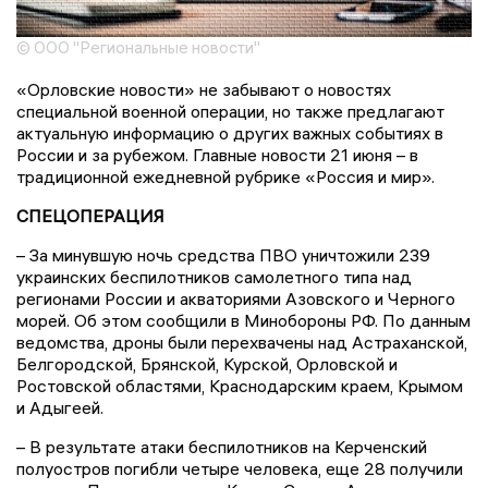
© ООО "Региональные новости"
«Орловские новости» не забывают о новостях
специальной военной операции, но также предлагают
актуальную информацию о других важных событиях в
России и за рубежом. Главные новости 21 июня – в
традиционной ежедневной рубрике «Россия и мир».
СПЕЦОПЕРАЦИЯ
– За минувшую ночь средства ПВО уничтожили 239
украинских беспилотников самолетного типа над
регионами России и акваториями Азовского и Черного
морей. Об этом сообщили в Минобороны РФ. По данным
ведомства, дроны были перехвачены над Астраханской,
Белгородской, Брянской, Курской, Орловской и
Ростовской областями, Краснодарским краем, Крымом
и Адыгеей.
– В результате атаки беспилотников на Керченский
полуостров погибли четыре человека, еще 28 получили