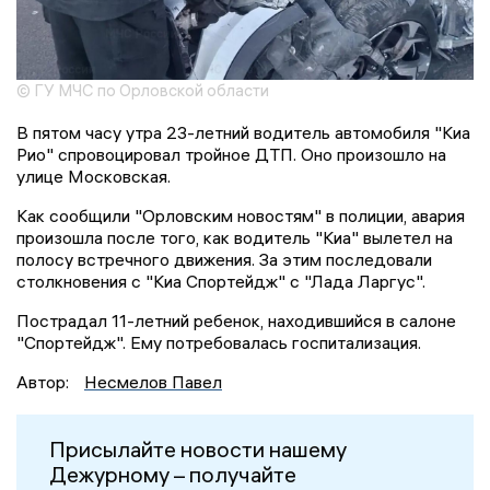
© ГУ МЧС по Орловской области
В пятом часу утра 23-летний водитель автомобиля "Киа
Рио" спровоцировал тройное ДТП. Оно произошло на
улице Московская.
Как сообщили "Орловским новостям" в полиции, авария
произошла после того, как водитель "Киа" вылетел на
полосу встречного движения. За этим последовали
столкновения с "Киа Спортейдж" с "Лада Ларгус".
Пострадал 11-летний ребенок, находившийся в салоне
"Спортейдж". Ему потребовалась госпитализация.
Автор:
Несмелов Павел
Присылайте новости нашему
Дежурному – получайте