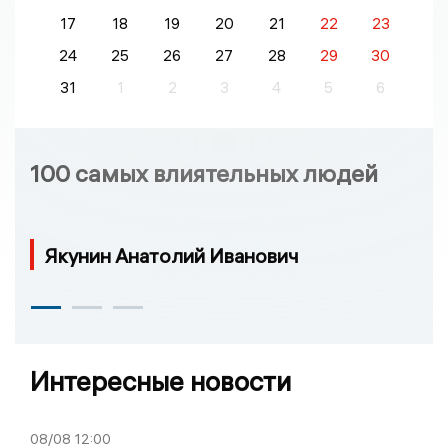
17
18
19
20
21
22
23
24
25
26
27
28
29
30
31
1
2
3
4
5
6
100 самых влиятельных людей
Якунин Анатолий Иванович
Интересные новости
08/08
12:00