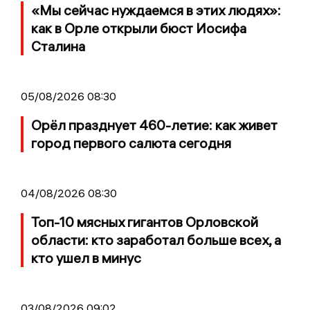
«Мы сейчас нуждаемся в этих людях»:
как в Орле открыли бюст Иосифа
Сталина
05/08/2026 08:30
Орёл празднует 460-летие: как живет
город первого салюта сегодня
04/08/2026 08:30
Топ-10 мясных гигантов Орловской
области: кто заработал больше всех, а
кто ушел в минус
03/08/2026 09:02