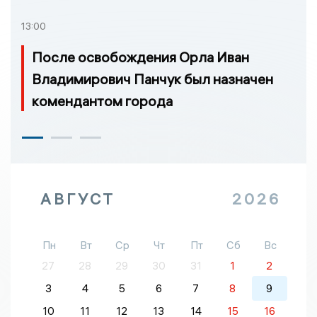
13:00
После освобождения Орла Иван
Владимирович Панчук был назначен
комендантом города
АВГУСТ
2026
Пн
Вт
Ср
Чт
Пт
Сб
Вс
27
28
29
30
31
1
2
3
4
5
6
7
8
9
10
11
12
13
14
15
16