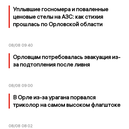
Уплывшие госномера и поваленные
ценовые стелы на АЗС: как стихия
прошлась по Орловской области
08/08
09:40
Орловцам потребовалась эвакуация из-
за подтопления после ливня
08/08
09:00
В Орле из-за урагана порвался
триколор на самом высоком флагштоке
08/08
08:02