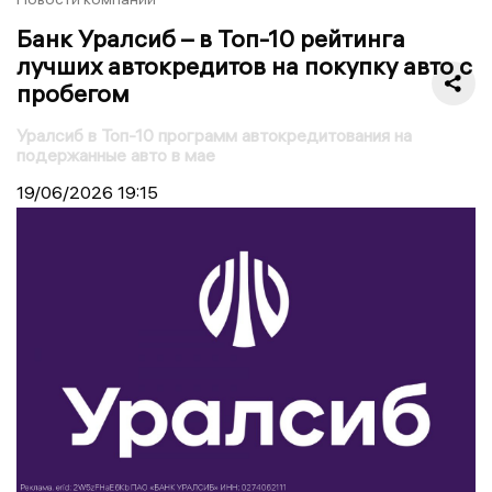
Банк Уралсиб – в Топ-10 рейтинга
лучших автокредитов на покупку авто с
пробегом
Уралсиб в Топ-10 программ автокредитования на
подержанные авто в мае
19/06/2026
19:15