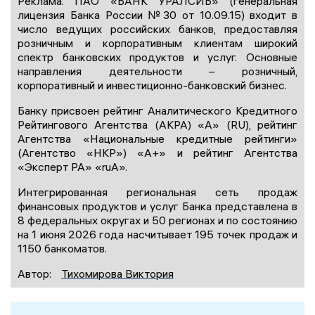
Реклама. ПАО «БАНК УРАЛСИБ» (генеральная
лицензия Банка России №30 от 10.09.15) входит в
число ведущих российских банков, предоставляя
розничным и корпоративным клиентам широкий
спектр банковских продуктов и услуг. Основные
направления деятельности – розничный,
корпоративный и инвестиционно-банковский бизнес.
Банку присвоен рейтинг Аналитического Кредитного
Рейтингового Агентства (АКРА) «А» (RU), рейтинг
Агентства «Национальные кредитные рейтинги»
(Агентство «НКР») «А+» и рейтинг Агентства
«Эксперт РА» «ruА».
Интегрированная региональная сеть продаж
финансовых продуктов и услуг Банка представлена в
8 федеральных округах и 50 регионах и по состоянию
на 1 июня 2026 года насчитывает 195 точек продаж и
1150 банкоматов.
Автор:
Тихомирова Виктория