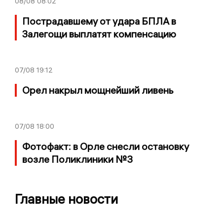
08/08
08:02
Пострадавшему от удара БПЛА в
Залегощи выплатят компенсацию
07/08
19:12
Орел накрыл мощнейший ливень
07/08
18:00
Фотофакт: в Орле снесли остановку
возле Поликлиники №3
Главные новости