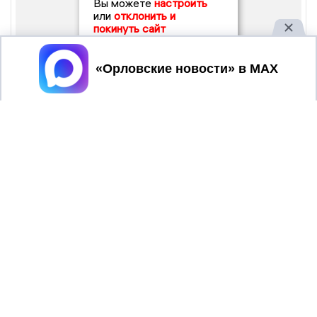
Вы можете
настроить
или
отклонить и
покинуть сайт
Принять