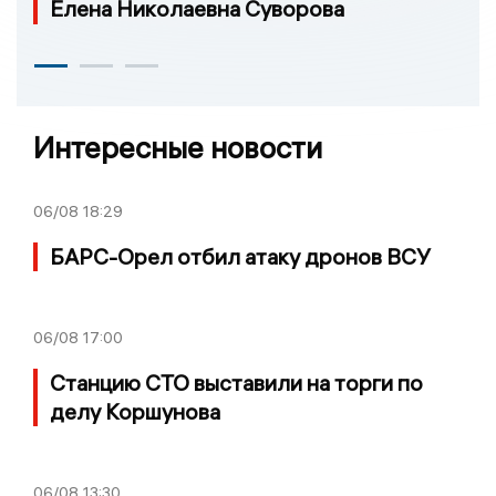
Елена Николаевна Суворова
Интересные новости
06/08
18:29
БАРС-Орел отбил атаку дронов ВСУ
06/08
17:00
Станцию СТО выставили на торги по
делу Коршунова
06/08
13:30