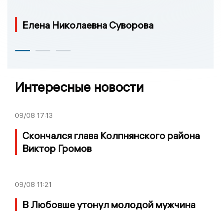
Елена Николаевна Суворова
Интересные новости
09/08
17:13
Скончался глава Колпнянского района
Виктор Громов
09/08
11:21
В Любовше утонул молодой мужчина