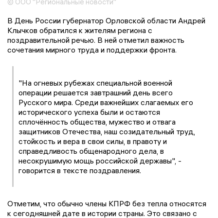
© ООО "Региональные новости"
В День России губернатор Орловской области Андрей
Клычков обратился к жителям региона с
поздравительной речью. В ней отметил важность
сочетания мирного труда и поддержки фронта.
"На огневых рубежах специальной военной
операции решается завтрашний день всего
Русского мира. Среди важнейших слагаемых его
исторического успеха были и остаются
сплочённость общества, мужество и отвага
защитников Отечества, наш созидательный труд,
стойкость и вера в свои силы, в правоту и
справедливость общенародного дела, в
несокрушимую мощь российской державы", -
говорится в тексте поздравления.
Отметим, что обычно члены КПРФ без тепла относятся
к сегодняшней дате в истории страны. Это связано с