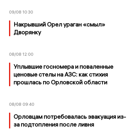
09/08
10:30
Накрывший Орел ураган «смыл»
Дворянку
08/08
12:00
Уплывшие госномера и поваленные
ценовые стелы на АЗС: как стихия
прошлась по Орловской области
08/08
09:40
Орловцам потребовалась эвакуация из-
за подтопления после ливня