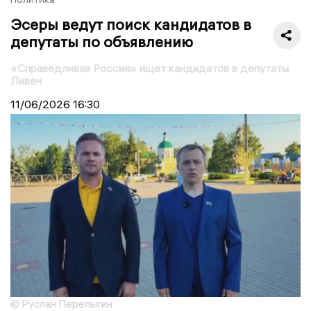
Эсеры ведут поиск кандидатов в
депутаты по объявлению
«Справедливая Россия» ищет кандидатов в депутаты
Ливен
11/06/2026
16:30
© Руслан Перелыгин