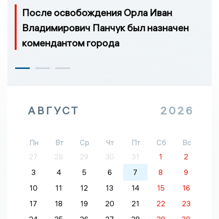
После освобождения Орла Иван
Владимирович Панчук был назначен
комендантом города
АВГУСТ
2026
Пн
Вт
Ср
Чт
Пт
Сб
Вс
27
28
29
30
31
1
2
3
4
5
6
7
8
9
10
11
12
13
14
15
16
17
18
19
20
21
22
23