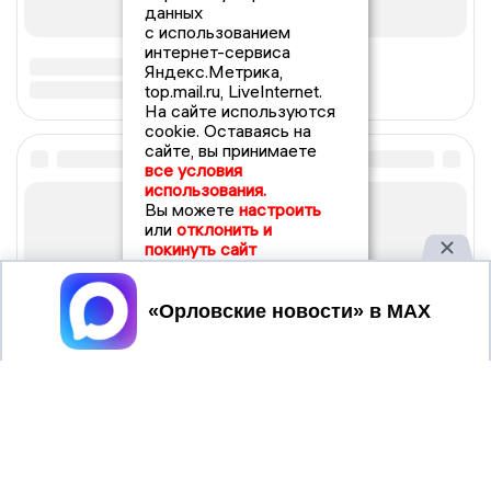
данных
с использованием
интернет-сервиса
Яндекс.Метрика,
top.mail.ru, LiveInternet.
На сайте используются
cookie. Оставаясь на
сайте, вы принимаете
все условия
использования.
Вы можете
настроить
или
отклонить и
покинуть сайт
Принять