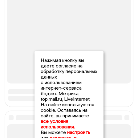
Нажимая кнопку вы
даете согласие на
обработку персональных
данных
с использованием
интернет-сервиса
Яндекс.Метрика,
top.mail.ru, LiveInternet.
На сайте используются
cookie. Оставаясь на
сайте, вы принимаете
все условия
использования.
Вы можете
настроить
или
отклонить и