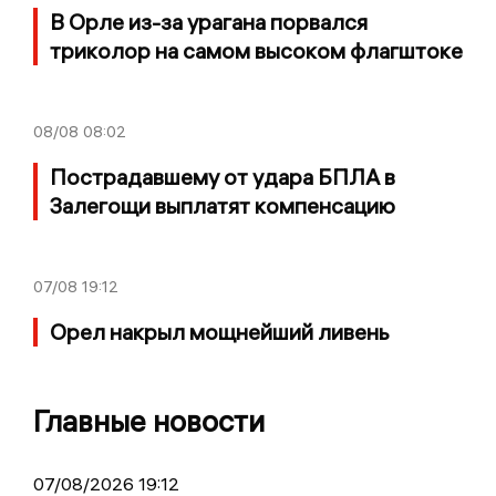
В Орле из-за урагана порвался
триколор на самом высоком флагштоке
08/08
08:02
Пострадавшему от удара БПЛА в
Залегощи выплатят компенсацию
07/08
19:12
Орел накрыл мощнейший ливень
Главные новости
07/08/2026 19:12