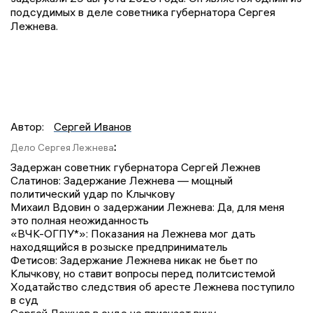
подсудимых в деле советника губернатора Сергея
Лежнева.
Автор:
Сергей Иванов
:
Дело Сергея Лежнева
Задержан советник губернатора Сергей Лежнев
Слатинов: Задержание Лежнева — мощный
политический удар по Клычкову
Михаил Вдовин о задержании Лежнева: Да, для меня
это полная неожиданность
«ВЧК-ОГПУ*»: Показания на Лежнева мог дать
находящийся в розыске предприниматель
Фетисов: Задержание Лежнева никак не бьет по
Клычкову, но ставит вопросы перед политсистемой
Ходатайство следствия об аресте Лежнева поступило
в суд