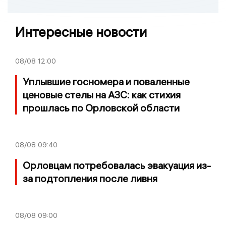
Интересные новости
08/08
12:00
Уплывшие госномера и поваленные
ценовые стелы на АЗС: как стихия
прошлась по Орловской области
08/08
09:40
Орловцам потребовалась эвакуация из-
за подтопления после ливня
08/08
09:00