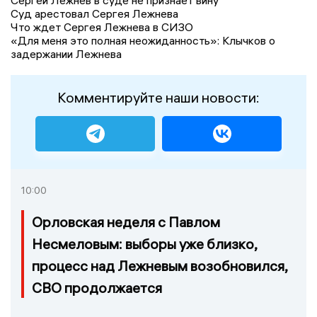
Сергей Лежнев в суде не признает вину
Суд арестовал Сергея Лежнева
Что ждет Сергея Лежнева в СИЗО
«Для меня это полная неожиданность»: Клычков о
задержании Лежнева
Комментируйте наши новости:
10:00
Орловская неделя с Павлом
Несмеловым: выборы уже близко,
процесс над Лежневым возобновился,
СВО продолжается