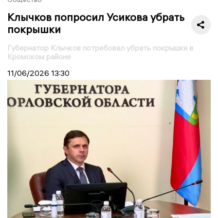
Клычков попросил Усикова убрать
покрышки
Губернатор Клычков потребовал убрать покрышки в
Кромском районе
11/06/2026
13:30