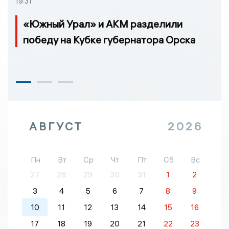
19:31
«Южный Урал» и АКМ разделили
победу на Кубке губернатора Орска
АВГУСТ
2026
Пн
Вт
Ср
Чт
Пт
Сб
Вс
27
28
29
30
31
1
2
3
4
5
6
7
8
9
10
11
12
13
14
15
16
17
18
19
20
21
22
23