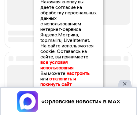
Нажимая кнопку вы
даете согласие на
обработку персональных
данных
с использованием
интернет-сервиса
Яндекс.Метрика,
top.mail.ru, LiveInternet.
На сайте используются
cookie. Оставаясь на
сайте, вы принимаете
все условия
использования.
Вы можете
настроить
или
отклонить и
покинуть сайт
Принять