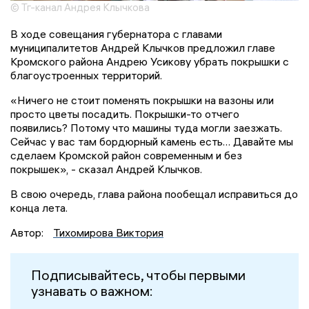
© Тг-канал Андрея Клычкова
В ходе совещания губернатора с главами
муниципалитетов Андрей Клычков предложил главе
Кромского района Андрею Усикову убрать покрышки с
благоустроенных территорий.
«Ничего не стоит поменять покрышки на вазоны или
просто цветы посадить. Покрышки-то отчего
появились? Потому что машины туда могли заезжать.
Сейчас у вас там бордюрный камень есть… Давайте мы
сделаем Кромской район современным и без
покрышек», - сказал Андрей Клычков.
В свою очередь, глава района пообещал исправиться до
конца лета.
Автор:
Тихомирова Виктория
Подписывайтесь, чтобы первыми
узнавать о важном: