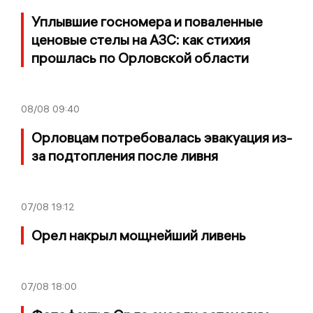
Уплывшие госномера и поваленные
ценовые стелы на АЗС: как стихия
прошлась по Орловской области
08/08
09:40
Орловцам потребовалась эвакуация из-
за подтопления после ливня
07/08
19:12
Орел накрыл мощнейший ливень
07/08
18:00