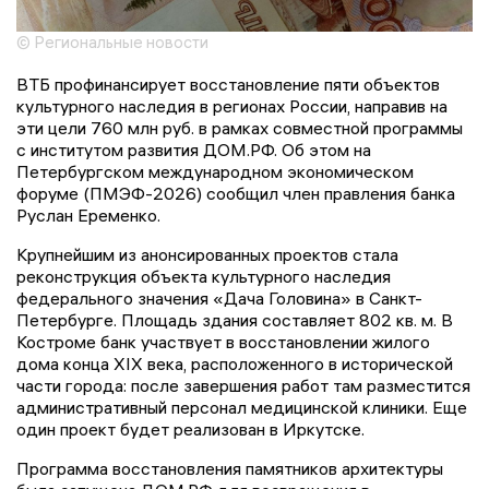
© Региональные новости
ВТБ профинансирует восстановление пяти объектов
культурного наследия в регионах России, направив на
эти цели 760 млн руб. в рамках совместной программы
с институтом развития ДОМ.РФ. Об этом на
Петербургском международном экономическом
форуме (ПМЭФ-2026) сообщил член правления банка
Руслан Еременко.
Крупнейшим из анонсированных проектов стала
реконструкция объекта культурного наследия
федерального значения «Дача Головина» в Санкт-
Петербурге. Площадь здания составляет 802 кв. м. В
Костроме банк участвует в восстановлении жилого
дома конца XIX века, расположенного в исторической
части города: после завершения работ там разместится
административный персонал медицинской клиники. Еще
один проект будет реализован в Иркутске.
Программа восстановления памятников архитектуры