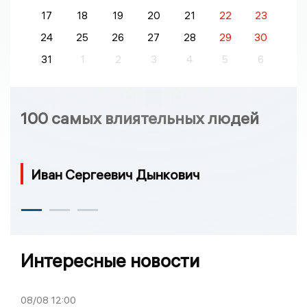
17
18
19
20
21
22
23
24
25
26
27
28
29
30
31
1
2
3
4
5
6
100 самых влиятельных людей
Иван Сергеевич Дынкович
Интересные новости
08/08
12:00