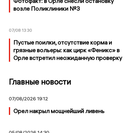
Фотофакт: в Орле снесли остановку
возле Поликлиники №3
07/08
13:30
Пустые поилки, отсутствие корма и
грязные вольеры: как цирк «Феникс» в
Орле встретил неожиданную проверку
Главные новости
07/08/2026 19:12
Орел накрыл мощнейший ливень
05/08/2026 14:30