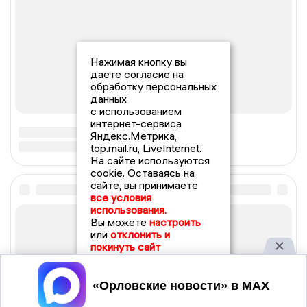
Нажимая кнопку вы
даете согласие на
обработку персональных
данных
с использованием
интернет-сервиса
Яндекс.Метрика,
top.mail.ru, LiveInternet.
На сайте используются
cookie. Оставаясь на
сайте, вы принимаете
все условия
использования.
Вы можете
настроить
или
отклонить и
покинуть сайт
Принять