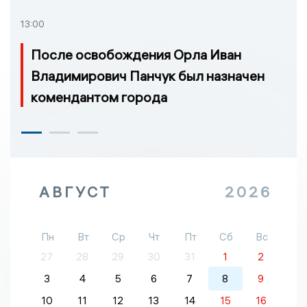
13:00
После освобождения Орла Иван
Владимирович Панчук был назначен
комендантом города
АВГУСТ
2026
Пн
Вт
Ср
Чт
Пт
Сб
Вс
27
28
29
30
31
1
2
3
4
5
6
7
8
9
10
11
12
13
14
15
16