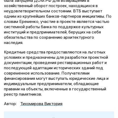
была запущена ДОМ.РФ для возвращения в
хозяйственный оборот построек, находящихся в
неудовлетворительном состоянии. ВТБ выступает
одним из крупнейших банков-партнеров инициативы. По
словам Еременко, участие в проекте является частью
системной работы банка по поддержке культурных
институций и предпринимателей, берущих на себя
обязательства по сохранению архитектурного
наследия.
Кредитные средства предоставляются на льготных
условиях и предназначены для разработки проектной
документации, проведения реставрационных работ и
последующей адаптации исторических зданий под
современное использование. Получателями
финансирования могут выступать юридические лица и
индивидуальные предприниматели, обладающие
правами на объекты, включенные в государственный
реестр памятников.
Автор:
Тихомирова Виктория