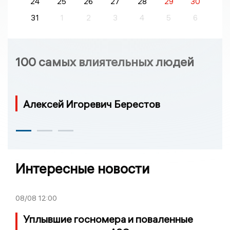
24
25
26
27
28
29
30
31
1
2
3
4
5
6
100 самых влиятельных людей
Алексей Игоревич Берестов
Интересные новости
08/08
12:00
Уплывшие госномера и поваленные