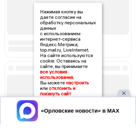
Нажимая кнопку вы
даете согласие на
обработку персональных
данных
с использованием
интернет-сервиса
Яндекс.Метрика,
top.mail.ru, LiveInternet.
На сайте используются
cookie. Оставаясь на
сайте, вы принимаете
все условия
использования.
Вы можете
настроить
или
отклонить и
покинуть сайт
Принять