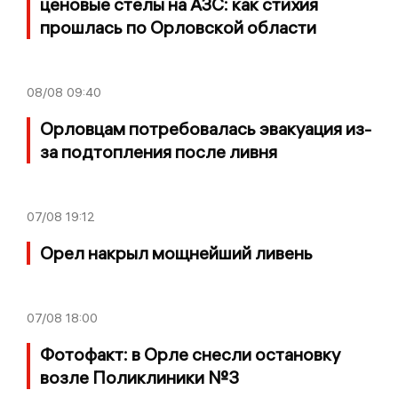
ценовые стелы на АЗС: как стихия
прошлась по Орловской области
08/08
09:40
Орловцам потребовалась эвакуация из-
за подтопления после ливня
07/08
19:12
Орел накрыл мощнейший ливень
07/08
18:00
Фотофакт: в Орле снесли остановку
возле Поликлиники №3