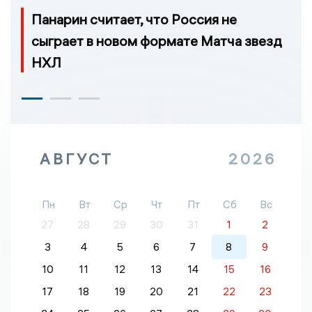
Панарин считает, что Россия не
сыграет в новом формате Матча звезд
НХЛ
АВГУСТ
2026
Пн
Вт
Ср
Чт
Пт
Сб
Вс
27
28
29
30
31
1
2
3
4
5
6
7
8
9
10
11
12
13
14
15
16
17
18
19
20
21
22
23