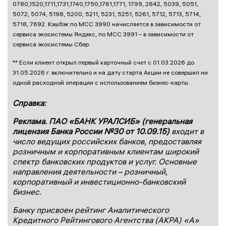
0780,1520,1711,1731,1740,1750,1761,1771, 1799, 2842, 5039, 5051,
5072, 5074, 5198, 5200, 5211, 5231, 5251, 5261, 5712, 5713, 5714,
5718, 7692. Кэшбэк по МСС 3990 начисляется в зависимости от
сервиса экосистемы Яндекс, по МСС 3991 – в зависимости от
сервиса экосистемы Сбер.
** Если клиент открыл первый карточный счет с 01.03.2026 до
31.05.2026 г. включительно и на дату старта Акции не совершил ни
одной расходной операции с использованием бизнес-карты.
Справка:
Реклама. ПАО «БАНК УРАЛСИБ» (генеральная
лицензия Банка России №30 от 10.09.15)
входит в
число ведущих российских банков, предоставляя
розничным и корпоративным клиентам широкий
спектр банковских продуктов и услуг. Основные
направления деятельности – розничный,
корпоративный и инвестиционно-банковский
бизнес.
Банку присвоен рейтинг Аналитического
Кредитного Рейтингового Агентства (АКРА) «А»