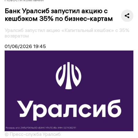
Банк Уралсиб запустил акцию с
кешбэком 35% по бизнес-картам
Уралсиб запустил акцию «Капитальный кешбэк» с 35%
возвратом
01/06/2026
19:45
© Пресс-служба Уралсиб