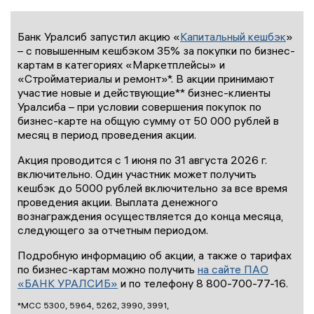
Банк Уралсиб запустил акцию «
Капитальный кешбэк
»
– с повышенным кешбэком 35% за покупки по бизнес-
картам в категориях «Маркетплейсы» и
«Стройматериалы и ремонт»*. В акции принимают
участие новые и действующие** бизнес-клиенты
Уралсиба – при условии совершения покупок по
бизнес-карте на общую сумму от 50 000 рублей в
месяц в период проведения акции.
Акция проводится с 1 июня по 31 августа 2026 г.
включительно. Один участник может получить
кешбэк до 5000 рублей включительно за все время
проведения акции. Выплата денежного
вознаграждения осуществляется до конца месяца,
следующего за отчетным периодом.
Подробную информацию об акции, а также о тарифах
по бизнес-картам можно получить
на сайте ПАО
«БАНК УРАЛСИБ»
и по телефону 8 800-700-77-16.
*МСС 5300, 5964, 5262, 3990, 3991,