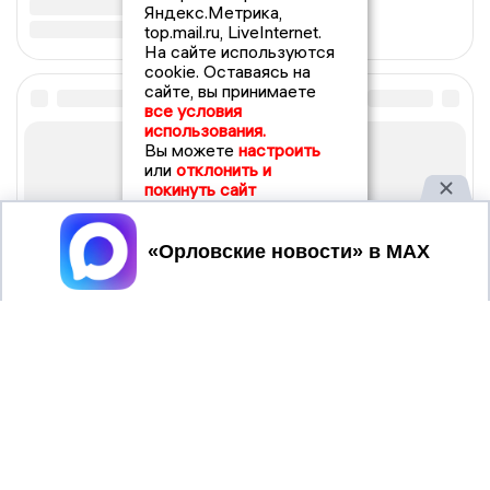
Яндекс.Метрика,
top.mail.ru, LiveInternet.
На сайте используются
cookie. Оставаясь на
сайте, вы принимаете
все условия
использования.
Вы можете
настроить
или
отклонить и
покинуть сайт
Принять