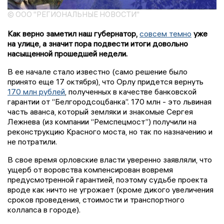
© ООО "РЕГИОНАЛЬНЫЕ НОВОСТИ"
Как верно заметил наш губернатор,
совсем темно
уже
на улице, а значит пора подвести итоги довольно
насыщенной прошедшей недели.
В ее начале стало известно (само решение было
принято еще 17 октября), что Орлу придется вернуть
170 млн рублей
, полученных в качестве банковской
гарантии от “Белгородсоцбанка”. 170 млн - это львиная
часть аванса, который земляки и знакомые Сергея
Лежнева (из компании “Ремспецмост”) получили на
реконструкцию Красного моста, но так по назначению и
не потратили.
В свое время орловские власти уверенно заявляли, что
ущерб от воровства компенсирован вовремя
предусмотренной гарантией, поэтому судьбе проекта
вроде как ничто не угрожает (кроме дикого увеличения
сроков проведения, стоимости и транспортного
коллапса в городе).