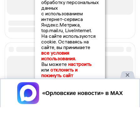
обработку персональных
данных
с использованием
интернет-сервиса
Яндекс.Метрика,
top.mail.ru, LiveInternet.
На сайте используются
cookie. Оставаясь на
сайте, вы принимаете
все условия
использования.
Вы можете
настроить
или
отклонить и
покинуть сайт
Принять