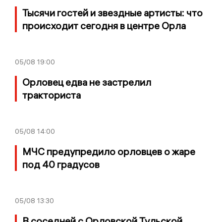
Тысячи гостей и звездные артисты: что
происходит сегодня в центре Орла
05/08
19:00
Орловец едва не застрелил
тракториста
05/08
14:00
МЧС предупредило орловцев о жаре
под 40 градусов
05/08
13:30
В соседней с Орловской Тульской