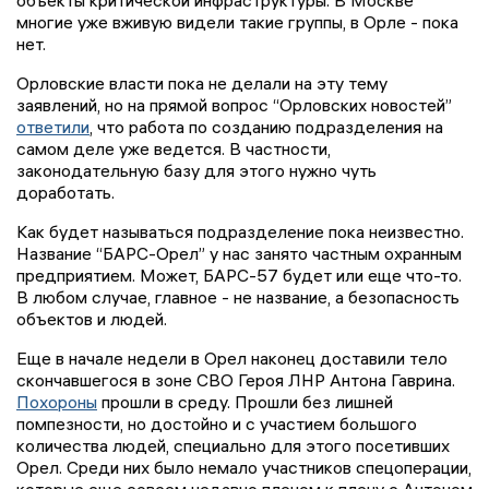
объекты критической инфраструктуры. В Москве
многие уже вживую видели такие группы, в Орле - пока
нет.
Орловские власти пока не делали на эту тему
заявлений, но на прямой вопрос “Орловских новостей”
ответили
, что работа по созданию подразделения на
самом деле уже ведется. В частности,
законодательную базу для этого нужно чуть
доработать.
Как будет называться подразделение пока неизвестно.
Название “БАРС-Орел” у нас занято частным охранным
предприятием. Может, БАРС-57 будет или еще что-то.
В любом случае, главное - не название, а безопасность
объектов и людей.
Еще в начале недели в Орел наконец доставили тело
скончавшегося в зоне СВО Героя ЛНР Антона Гаврина.
Похороны
прошли в среду. Прошли без лишней
помпезности, но достойно и с участием большого
количества людей, специально для этого посетивших
Орел. Среди них было немало участников спецоперации,