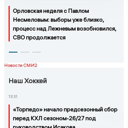
Орловская неделя с Павлом
Несмеловым: выборы уже близко,
процесс над Лежневым возобновился,
СВО продолжается
Новости СМИ2
Наш Хоккей
13:31
«Торпедо» начало предсезонный сбор
перед КХЛ сезоном-26/27 под
руководством Исакова