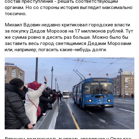
состав преступления - решать соответствующим
органам. Но со стороны история выглядит максимально
токсично.
Михаил Вдовин недавно критиковал городские власти
за покупку Дедов Морозов на 17 миллионов рублей. Тут
же сумма ровно в десять раз больше. Можно было бы
заставить весь город светящимися Дедами Морозами
или, например, погасить какие-нибудь долги.
Впрочем, возможность выиграть апелляцию у Орла все