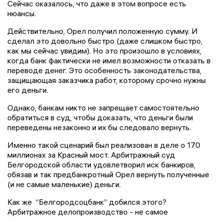
Сейчас оказалось, что даже в этом вопросе есть
нюансы.
Действительно, Орел получил положенную сумму. И
сделал это довольно быстро (даже слишком быстро,
как мы сейчас увидим). Но это произошло в условиях,
когда банк фактически не имел возможности отказать в
переводе денег. Это особенность законодательства,
защищающая заказчика работ, которому срочно нужны
его деньги.
Однако, банкам никто не запрещает самостоятельно
обратиться в суд, чтобы доказать, что деньги были
переведены незаконно и их бы следовало вернуть.
Именно такой сценарий был реализован в деле о 170
миллионах за Красный мост. Арбитражный суд
Белгородской области удовлетворил иск банкиров,
обязав и так предбанкротный Орел вернуть полученные
(и не самые маленькие) деньги.
Как же “Белгородсоцбанк” добился этого?
Арбитражное делопроизводство - не самое