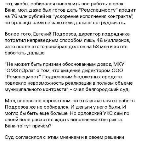
тот, якобы, собирался выполнить все работы в срок.
Банк, мол, даже был готов дать “Ремспецмосту” кредит
на 76 млн рублей на “ускорение исполнения контракта”,
но орловцы сами не захотели дальше сотрудничать.
Более того, Евгений Подрезов, директор подрядчика,
потратил неправедным способом лишь 48 миллионов,
зато после этого понабрал долгов на 53 млн и хотел
работать дальше.
“Не может быть признан обоснованным довод МКУ
“ОМЗ г.Орла” о том, что хищение директором ООО
“Ремспецмост” Подрезовым бюджетных средств
повлекло невозможность реализации в полном объеме
муниципального контракта”, - счел белгородский суд.
Мол, воровство воровством, но отказываться от работы
Подрезов же не собирался. И деньги у него были. И
могло бы быть еще больше. Но орловский УКС сам по
своей воле расхотел ждать выполнения контракта.
Банк-то тут причем?
Суд согласился с этим мнением и в своем решении