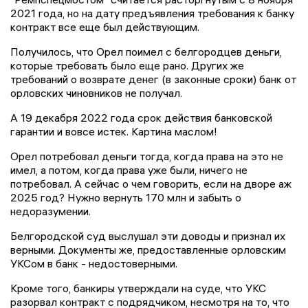
2021 года, но на дату предъявления требования к банку
контракт все еще был действующим.
Получилось, что Орел поимел с белгородцев деньги,
которые требовать было еще рано. Других же
требований о возврате денег (в законные сроки) банк от
орловских чиновников не получал.
А 19 декабря 2022 года срок действия банковской
гарантии и вовсе истек. Картина маслом!
Орел потребовал деньги тогда, когда права на это не
имел, а потом, когда права уже были, ничего не
потребовал. А сейчас о чем говорить, если на дворе аж
2025 год? Нужно вернуть 170 млн и забыть о
недоразумении.
Белгородской суд выслушал эти доводы и признал их
верными. Документы же, предоставленные орловским
УКСом в банк - недостоверными.
Кроме того, банкиры утверждали на суде, что УКС
разорвал контракт с подрядчиком, несмотря на то, что