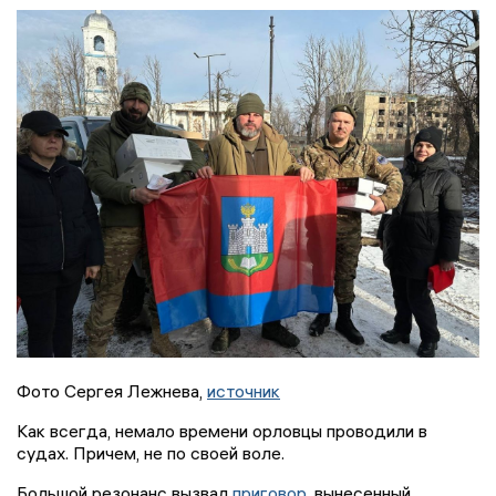
Фото Сергея Лежнева,
источник
Как всегда, немало времени орловцы проводили в
судах. Причем, не по своей воле.
Большой резонанс вызвал
приговор
, вынесенный