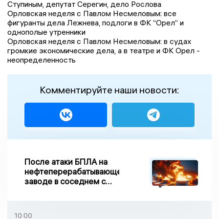
Ступиным, депутат Серегин, дело Рослова
Орловская неделя с Павлом Несмеловым: все
фигуранты дела Лежнева, подлоги в ФК “Орел” и
однополые утренники
Орловская неделя с Павлом Несмеловым: в судах
громкие экономические дела, а в театре и ФК Орел -
неопределенность
Комментируйте наши новости:
После атаки БПЛА на
нефтеперерабатывающем
заводе в соседнем с
Ивановской областью
регионе произошло
возгорание
10:00