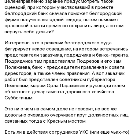
целенаправленно заранее предусмотреть такой
сценарий, при котором участвовавший в проекте
белгородский банк сначала поможет белгородской
фирме получить выгодный тендер, потом поможет
орловской власти временно сохранить лицо, а потом
вернуть себе деньги?
Интересно, что в решении белгородского суда
фигурирует некое совещание, на котором встречались
представители заказчика, подрядчика и банка-гаранта.
Подрядчика там представляли Подрезов и его зам
Полежаева, банк - председатели правления и совета
директоров, а также члены правления. А вот заказчик
работ был представлен советником губернатора
Лежневым, мэром Орла Парахиным и руководителем
областного департамента дорожного хозяйства
Субботиным.
Это ни о чем на самом деле не говорит, но все же
довольно очевидно очерчивает круг должностных лиц,
связанных тогда с Красным мостом.
Есть ли в действия сотрудников УКС (или еще чьих-то)