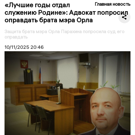
«Лучшие годы отдал
Главная новость
служению Родине»: Адвокат попросил
оправдать брата мэра Орла
Защита брата мэра Орла Парахина попросила суд его
оправдать
10/11/2025
20:46