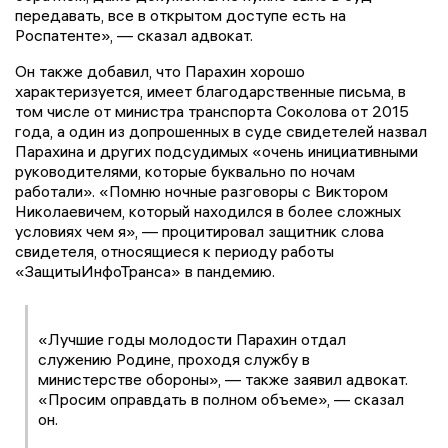
передавать, все в открытом доступе есть на
Роспатенте», — сказал адвокат.
Он также добавил, что Парахин хорошо
характеризуется, имеет благодарственные письма, в
том числе от министра транспорта Соколова от 2015
года, а один из допрошенных в суде свидетелей назвал
Парахина и других подсудимых «очень инициативными
руководителями, которые буквально по ночам
работали». «Помню ночные разговоры с Виктором
Николаевичем, который находился в более сложных
условиях чем я», — процитировал защитник слова
свидетеля, относящиеся к периоду работы
«ЗащитыИнфоТранса» в пандемию.
«Лучшие годы молодости Парахин отдал
служению Родине, проходя службу в
министерстве обороны», — также заявил адвокат.
«Просим оправдать в полном объеме», — сказал
он.