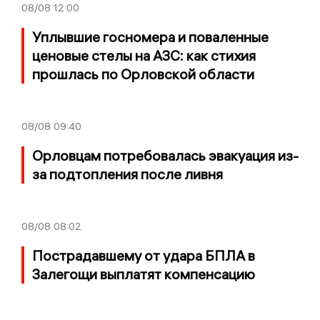
08/08
12:00
Уплывшие госномера и поваленные
ценовые стелы на АЗС: как стихия
прошлась по Орловской области
08/08
09:40
Орловцам потребовалась эвакуация из-
за подтопления после ливня
08/08
08:02
Пострадавшему от удара БПЛА в
Залегощи выплатят компенсацию