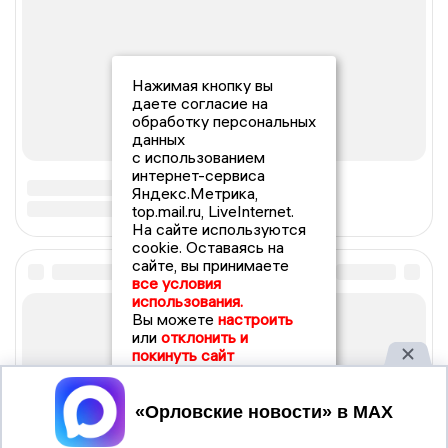
Нажимая кнопку вы
даете согласие на
обработку персональных
данных
с использованием
интернет-сервиса
Яндекс.Метрика,
top.mail.ru, LiveInternet.
На сайте используются
cookie. Оставаясь на
сайте, вы принимаете
все условия
использования.
Вы можете
настроить
или
отклонить и
покинуть сайт
Принять