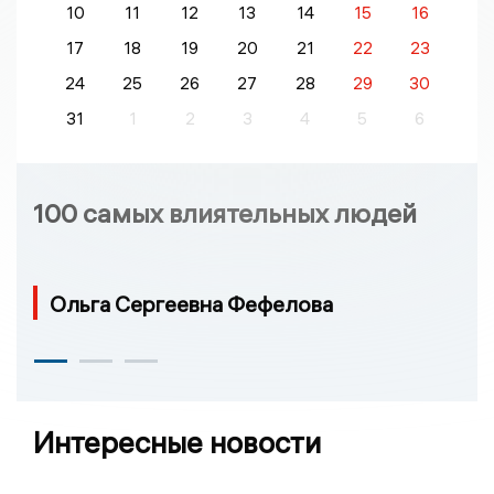
10
11
12
13
14
15
16
17
18
19
20
21
22
23
24
25
26
27
28
29
30
31
1
2
3
4
5
6
100 самых влиятельных людей
Ольга Сергеевна Фефелова
Интересные новости