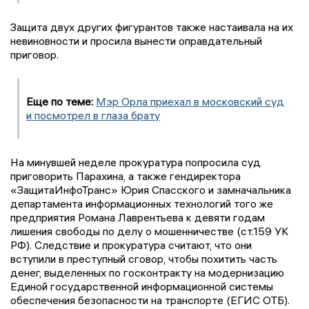
Защита двух других фигурантов также настаивала на их
невиновности и просила вынести оправдательный
приговор.
Еще по теме:
Мэр Орла приехал в московский суд
и посмотрел в глаза брату
На минувшей неделе прокуратура попросила суд
приговорить Парахина, а также гендиректора
«ЗащитаИнфоТранс» Юрия Спасского и замначальника
департамента информационных технологий того же
предприятия Романа Лаврентьева к девяти годам
лишения свободы по делу о мошенничестве (ст.159 УК
РФ). Следствие и прокуратура считают, что они
вступили в преступный сговор, чтобы похитить часть
денег, выделенных по госконтракту на модернизацию
Единой государственной информационной системы
обеспечения безопасности на транспорте (ЕГИС ОТБ).