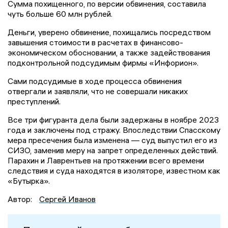
Сумма похищенного, по версии обвинения, составила
чуть больше 60 млн рублей.
Деньги, уверено обвинение, похищались посредством
завышения стоимости в расчетах в финансово-
экономическом обосновании, а также задействования
подконтрольной подсудимым фирмы «Инфорион».
Сами подсудимые в ходе процесса обвинения
отвергали и заявляли, что не совершали никаких
преступлений.
Все три фигуранта дела были задержаны в ноябре 2023
года и заключены под стражу. Впоследствии Спасскому
мера пресечения была изменена — суд выпустил его из
СИЗО, заменив меру на запрет определенных действий.
Парахин и Лаврентьев на протяжении всего времени
следствия и суда находятся в изоляторе, известном как
«Бутырка».
Автор:
Сергей Иванов