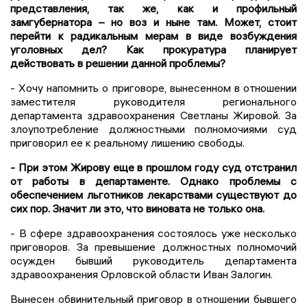
представления, так же, как и профильный
замгубернатора – но воз и ныне там. Может, стоит
перейти к радикальным мерам в виде возбуждения
уголовных дел? Как прокуратура планирует
действовать в решении данной проблемы?
- Хочу напомнить о приговоре, вынесенном в отношении
заместителя руководителя регионального
департамента здравоохранения Светланы Жировой. За
злоупотребление должностными полномочиями суд
приговорил ее к реальному лишению свободы.
- При этом Жирову еще в прошлом году суд отстранил
от работы в департаменте. Однако проблемы с
обеспечением льготников лекарствами существуют до
сих пор. Значит ли это, что виновата не только она.
- В сфере здравоохранения состоялось уже несколько
приговоров. За превышение должностных полномочий
осужден бывший руководитель департамента
здравоохранения Орловской области Иван Залогин.
Вынесен обвинительный приговор в отношении бывшего