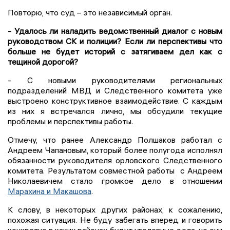
Повторю, что суд – это независимый орган.
- Удалось ли наладить ведомственный диалог с новым
руководством СК и полиции? Если ли перспективы что
больше не будет историй с затягиваем дел как с
тещиной дорогой?
- С новыми руководителями региональных
подразделений МВД и Следственного комитета уже
выстроено конструктивное взаимодействие. С каждым
из них я встречался лично, мы обсудили текущие
проблемы и перспективы работы.
Отмечу, что ранее Александр Полшаков работал с
Андреем Чапановым, который более полугода исполнял
обязанности руководителя орловского Следственного
комитета. Результатом совместной работы с Андреем
Николаевичем стало громкое дело в отношении
Марахина и Макашова
.
К слову, в некоторых других районах, к сожалению,
похожая ситуация. Не буду забегать вперед и говорить