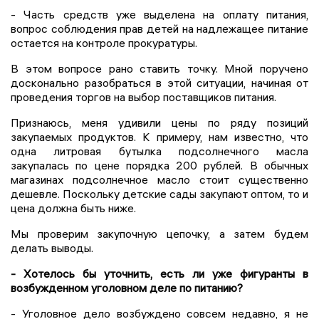
- Часть средств уже выделена на оплату питания,
вопрос соблюдения прав детей на надлежащее питание
остается на контроле прокуратуры.
В этом вопросе рано ставить точку. Мной поручено
досконально разобраться в этой ситуации, начиная от
проведения торгов на выбор поставщиков питания.
Признаюсь, меня удивили цены по ряду позиций
закупаемых продуктов. К примеру, нам известно, что
одна литровая бутылка подсолнечного масла
закупалась по цене порядка 200 рублей. В обычных
магазинах подсолнечное масло стоит существенно
дешевле. Поскольку детские сады закупают оптом, то и
цена должна быть ниже.
Мы проверим закупочную цепочку, а затем будем
делать выводы.
- Хотелось бы уточнить, есть ли уже фигуранты в
возбужденном уголовном деле по питанию?
- Уголовное дело возбуждено совсем недавно, я не