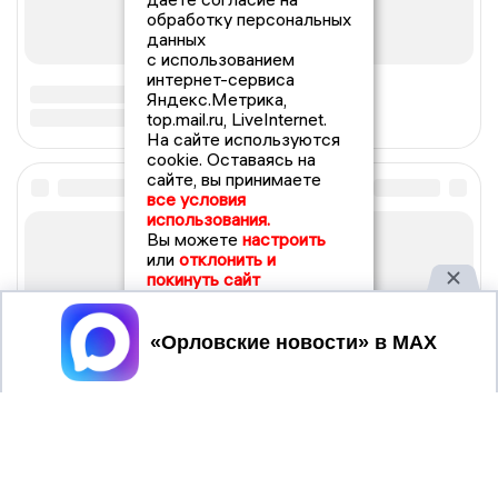
обработку персональных
данных
с использованием
интернет-сервиса
Яндекс.Метрика,
top.mail.ru, LiveInternet.
На сайте используются
cookie. Оставаясь на
сайте, вы принимаете
все условия
использования.
Вы можете
настроить
или
отклонить и
покинуть сайт
Принять