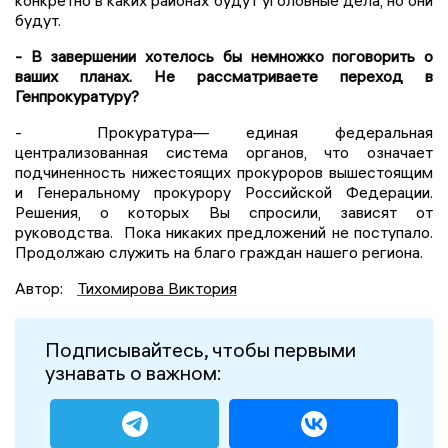
конкретно в каких районах будут уголовные дела, но они
будут.
- В завершении хотелось бы немножко поговорить о
ваших планах. Не рассматриваете переход в
Генпрокуратуру?
- Прокуратура— единая федеральная
централизованная система органов, что означает
подчиненность нижестоящих прокуроров вышестоящим
и Генеральному прокурору Российской Федерации.
Решения, о которых Вы спросили, зависят от
руководства. Пока никаких предложений не поступало.
Продолжаю служить на благо граждан нашего региона.
Автор:
Тихомирова Виктория
Подписывайтесь, чтобы первыми
узнавать о важном: