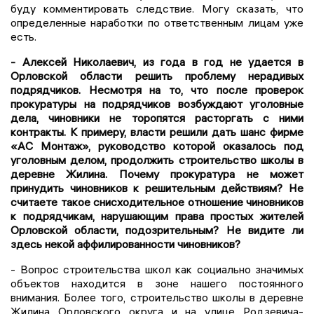
буду комментировать следствие. Могу сказать, что
определенные наработки по ответственным лицам уже
есть.
- Алексей Николаевич, из года в год не удается в
Орловской области решить проблему нерадивых
подрядчиков. Несмотря на то, что после проверок
прокуратуры на подрядчиков возбуждают уголовные
дела, чиновники не торопятся расторгать с ними
контракты. К примеру, власти решили дать шанс фирме
«АС Монтаж», руководство которой оказалось под
уголовным делом, продолжить строительство школы в
деревне Жилина. Почему прокуратура не может
принудить чиновников к решительным действиям? Не
считаете такое снисходительное отношение чиновников
к подрядчикам, нарушающим права простых жителей
Орловской области, подозрительным? Не видите ли
здесь некой аффилированности чиновников?
- Вопрос строительства школ как социально значимых
объектов находится в зоне нашего постоянного
внимания. Более того, строительство школы в деревне
Жилина Орловского округа и на улице Родзевича-