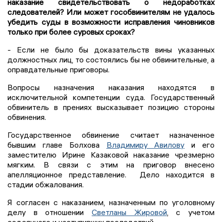
наказание свидетельствовать о недоработках
следователей? Или может гособвинителям не удалось
убедить суды в возможности исправления чиновников
только при более суровых сроках?
- Если не было бы доказательств вины указанных
должностных лиц, то состоялись бы не обвинительные, а
оправдательные приговоры.
Вопросы назначения наказания находятся в
исключительной компетенции суда. Государственный
обвинитель в прениях высказывает позицию стороны
обвинения.
Государственное обвинение считает назначенное
бывшим главе Болхова
Владимиру Авилову
и его
заместителю Ирине Казаковой наказание чрезмерно
мягким. В связи с этим на приговор внесено
апелляционное представление. Дело находится в
стадии обжалования.
Я согласен с наказанием, назначенным по уголовному
делу в отношении
Светланы Жировой
, с учетом