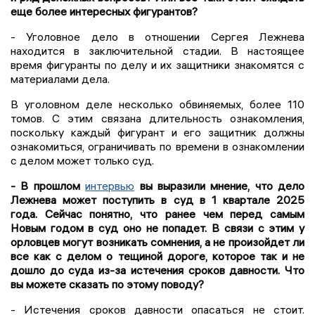
еще более интересных фигурантов?
- Уголовное дело в отношении Сергея Лежнева
находится в заключительной стадии. В настоящее
время фигуранты по делу и их защитники знакомятся с
материалами дела.
В уголовном деле несколько обвиняемых, более 110
томов. С этим связана длительность ознакомления,
поскольку каждый фигурант и его защитник должны
ознакомиться, ограничивать по времени в ознакомлении
с делом может только суд.
- В прошлом
интервью
вы выразили мнение, что дело
Лежнева может поступить в суд в 1 квартале 2025
года. Сейчас понятно, что ранее чем перед самым
Новым годом в суд оно не попадет. В связи с этим у
орловцев могут возникать сомнения, а не произойдет ли
все как с делом о тещиной дороге, которое так и не
дошло до суда из-за истечения сроков давности. Что
вы можете сказать по этому поводу?
- Истечения сроков давности опасаться не стоит.