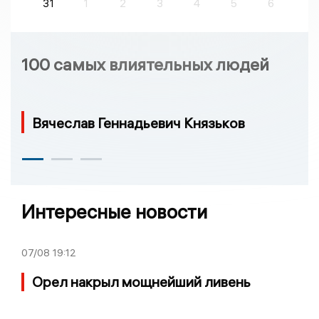
31
1
2
3
4
5
6
100 самых влиятельных людей
Вячеслав Геннадьевич Князьков
Интересные новости
07/08
19:12
Орел накрыл мощнейший ливень