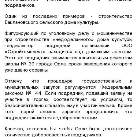
подрядчиков.
Один из последних примеров - строительство
Баклановского сельского дома культуры.
Фигурирующий по уголовному делу о мошенничестве
при строительстве «недоделанного» дома культуры
гендиректор подрядной организации ООО
«Стройкомплект» находится под домашним арестом.
Этот же подрядчик занимается капитальным ремонтом
школы № 39 города Орла, сроки завершения которого
уже давно сорваны.
Отмечу, что процедура государственных и
муниципальных закупок регулируется Федеральным
законом № 44. Если подрядчик, подавший заявку на
участие в торгах, соответствует их условиям, то
безосновательно отказать ему в участии нельзя. Кроме
того, порой сложно заранее предположить, что
подрядчик окажется недобросовестным.
Конечно, хотелось бы, чтобы Орле было достаточное
количество добросовестных подрядчиков.