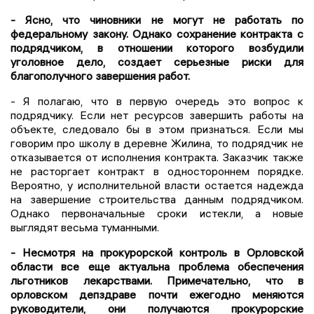
- Ясно, что чиновники не могут не работать по
федеральному закону. Однако сохранение контракта с
подрядчиком, в отношении которого возбудили
уголовное дело, создает серьезные риски для
благополучного завершения работ.
- Я полагаю, что в первую очередь это вопрос к
подрядчику. Если нет ресурсов завершить работы на
объекте, следовало бы в этом признаться. Если мы
говорим про школу в деревне Жилина, то подрядчик не
отказывается от исполнения контракта. Заказчик также
не расторгает контракт в одностороннем порядке.
Вероятно, у исполнительной власти остается надежда
на завершение строительства данным подрядчиком.
Однако первоначальные сроки истекли, а новые
выглядят весьма туманными.
- Несмотря на прокурорской контроль в Орловской
области все еще актуальна проблема обеспечения
льготников лекарствами. Примечательно, что в
орловском депздраве почти ежегодно меняются
руководители, они получаются прокурорские