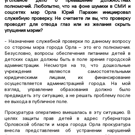
уголовное дело о превышение должностных
полномочий. Любопытно, что на фоне шумихи в СМИ и
соцсетях мэр Орла Юрий Парахин инициировал
служебную проверку. Не считаете ли вы, что проверку
проводят для отвода глаз или из желания скрыть
упущения мэрии?
- Назначение служебной проверки по данному вопросу
со стороны мэра города Орла – это его полномочия.
Безусловно, вопросы обеспечения питанием детей в
детских садах должны быть в поле зрения городской
администрации. Несмотря на то, что дошкольные
учреждения являются самостоятельными
юридическими лицами, их финансирование
осуществляется администрацией города. На мой
взгляд, управление образования должно было
предвидеть эту ситуацию, а не решать проблему после
ее выхода в публичное поле.
Прокуратура оперативно вмешалась в эту ситуацию. В
целях защиты прав детей в адрес губернатора
Орловской области и мэра города Орла прокуратура
внесла представления об устранении нарушений