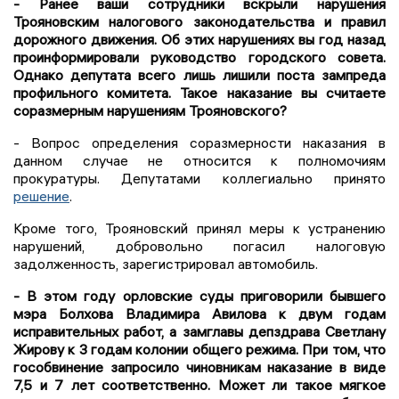
- Ранее ваши сотрудники вскрыли нарушения
Трояновским налогового законодательства и правил
дорожного движения. Об этих нарушениях вы год назад
проинформировали руководство городского совета.
Однако депутата всего лишь лишили поста зампреда
профильного комитета. Такое наказание вы считаете
соразмерным нарушениям Трояновского?
- Вопрос определения соразмерности наказания в
данном случае не относится к полномочиям
прокуратуры. Депутатами коллегиально принято
решение
.
Кроме того, Трояновский принял меры к устранению
нарушений, добровольно погасил налоговую
задолженность, зарегистрировал автомобиль.
- В этом году орловские суды приговорили бывшего
мэра Болхова Владимира Авилова к двум годам
исправительных работ, а замглавы депздрава Светлану
Жирову к 3 годам колонии общего режима. При том, что
гособвинение запросило чиновникам наказание в виде
7,5 и 7 лет соответственно. Может ли такое мягкое