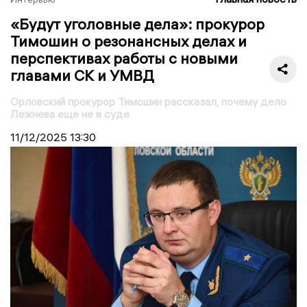
«Будут уголовные дела»: прокурор
Тимошин о резонансных делах и
перспективах работы с новыми
главами СК и УМВД
Орловский прокурор Тимошин рассказал, почему дело
Лежнева еще не в суде
11/12/2025
13:30