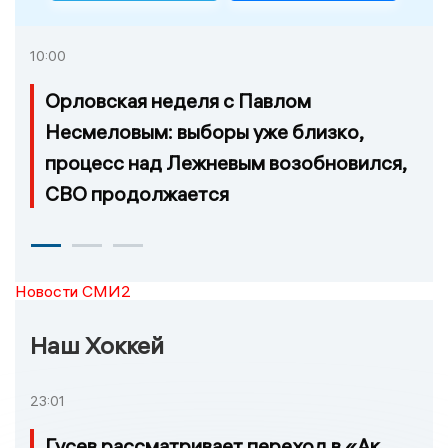
10:00
Орловская неделя с Павлом
Несмеловым: выборы уже близко,
процесс над Лежневым возобновился,
СВО продолжается
Новости СМИ2
Наш Хоккей
23:01
Гусев рассматривает переход в «Ак