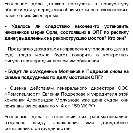
Уголовное дело должно поступить в прокуратуру
области для утверждения обвинительного заключения в
самое ближайшее время.
- Удалось ли следствию наконец-то установить
чиновников мэрии Орла, состоявших в ОПГ по распилу
денег, выделенных на реконструкцию мостов? Кто они?
- Предлагаю дождаться направления уголовного дела в
суд, тогда можно будет говорить о конкретных
фигурантах и предъявленном им обвинении.
- Будут ли осужденные Молчанов и Подрезов снова на
скамье подсудимых по делу мостовой ОПГ?
- Оценка действиям генерального директора ООО
«Ремспецмост» Евгения Подрезова и учредителя этой
компании Александра Молчанова уже дана судом, они
признаны виновными по ч. 4 ст. 159 УК РФ.
Уголовные дела в отношении них рассматривались
отдельно ввиду заключения ими досудебных
соглашений о сотрудничестве.