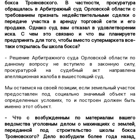
бокса Трояновского. В частности, прокуратура
обращалась в Арбитражный суд Орловской области с
требованием признать недействительными сделки о
передаче участка в аренду торговой сети и его
продаже. Однако суд вам отказал в удовлетворении
иска. С чем это связано и что вы планируете
предпринять для того, чтобы вместо супермаркета все-
таки открылась бы школа бокса?
- Решение Арбитражного суда Орловской области по
данному вопросу не вступило в законную силу,
прокуратурой на судебный акт направлена
апелляционная жалоба в вышестоящий суд.
Мы остаемся на своей позиции, если земельный участок
предоставлен под социально значимый объект на
определенных условиях, то и построен должен быть
именно этот объект.
- Что с возбужденным по материалам вашего
ведомства уголовным делом о махинациях с землей,
переданной под строительство школы бокса
Трояновского? Дело возбудили более года назад,