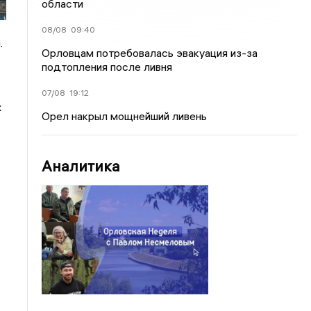
области
08/08
09:40
.
Орловцам потребовалась эвакуация из-за
.
подтопления после ливня
07/08
19:12
х
Орел накрыл мощнейший ливень
Аналитика