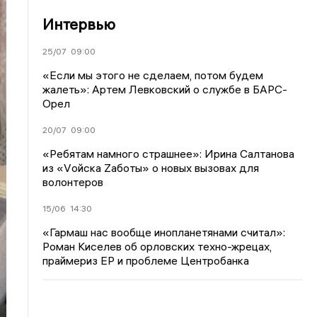
Интервью
25/07
09:00
«Если мы этого не сделаем, потом будем
жалеть»: Артем Левковский о службе в БАРС-
Орел
20/07
09:00
«Ребятам намного страшнее»: Ирина Салтанова
из «Vойска Zаботы» о новых вызовах для
волонтеров
15/06
14:30
«Гармаш нас вообще инопланетянами считал»:
Роман Киселев об орловских техно-жрецах,
праймериз ЕР и проблеме Центробанка