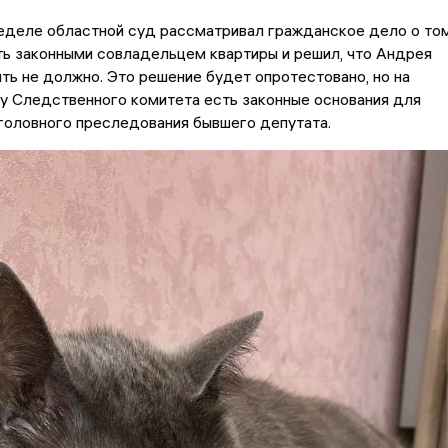
еделе областной суд рассматривал гражданское дело о том
ь законными совладельцем квартиры и решил, что Андрея
ть не должно. Это решение будет опротестовано, но на
у Следственного комитета есть законные основания для
головного преследования бывшего депутата.