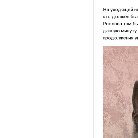
На уходящей н
кто должен быт
Рослова там бы
данную минуту 
продолжения у