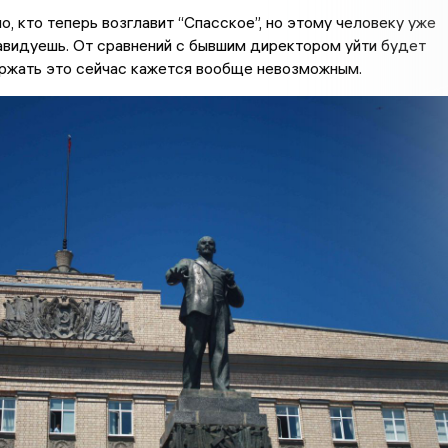
о, кто теперь возглавит “Спасское”, но этому человеку уже
авидуешь. От сравнений с бывшим директором уйти будет
ержать это сейчас кажется вообще невозможным.