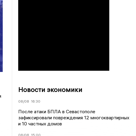
Новости экономики
и
08/08
16:30
После атаки БПЛА в Севастополе
зафиксировали повреждения 12 многоквартирных
,
и 10 частных домов
08/08
15:00