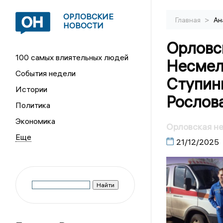
ОРЛОВСКИЕ
>
Главная
Ан
НОВОСТИ
Орловс
100 самых влиятельных людей
Несмел
События недели
Ступины
Истории
Рослов
Политика
Экономика
Орловская н
21/12/2025