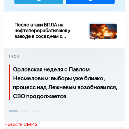
После атаки БПЛА на
нефтеперерабатывающем
заводе в соседнем с
Ивановской областью
регионе произошло
возгорание
10:00
Орловская неделя с Павлом
Несмеловым: выборы уже близко,
процесс над Лежневым возобновился,
СВО продолжается
Новости СМИ2