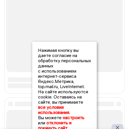
Нажимая кнопку вы
даете согласие на
обработку персональных
данных
с использованием
интернет-сервиса
Яндекс.Метрика,
top.mail.ru, LiveInternet.
На сайте используются
cookie. Оставаясь на
сайте, вы принимаете
все условия
использования.
Вы можете
настроить
или
отклонить и
покинуть сайт