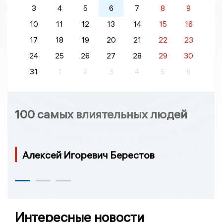
3
4
5
6
7
8
9
10
11
12
13
14
15
16
17
18
19
20
21
22
23
24
25
26
27
28
29
30
31
1
2
3
4
5
6
100 самых влиятельных людей
Алексей Игоревич Берестов
Интересные новости