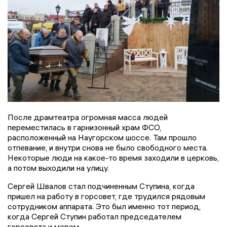
После драмтеатра огромная масса людей
переместилась в гарнизонный храм ФСО,
расположенный на Наугорском шоссе. Там прошло
отпевание, и внутри снова не было свободного места.
Некоторые люди на какое-то время заходили в церковь,
а потом выходили на улицу.
Сергей Швалов стал подчиненным Ступина, когда
пришел на работу в горсовет, где трудился рядовым
сотрудником аппарата. Это был именно тот период,
когда Сергей Ступин работал председателем
горсовета и мэром.