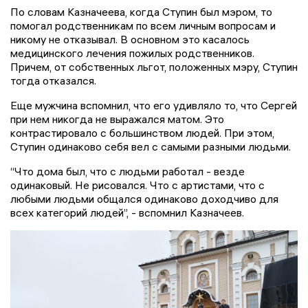
По словам Казначеева, когда Ступин был мэром, то
помогал родственникам по всем личным вопросам и
никому не отказывал. В основном это касалось
медицинского лечения пожилых родственников.
Причем, от собственных льгот, положенных мэру, Ступин
тогда отказался.
Еще мужчина вспомнил, что его удивляло то, что Сергей
при нем никогда не выражался матом. Это
контрастировало с большинством людей. При этом,
Ступин одинаково себя вел с самыми разными людьми.
“Что дома был, что с людьми работал - везде
одинаковый. Не рисовался. Что с артистами, что с
любыми людьми общался одинаково доходчиво для
всех категорий людей”, - вспомнил Казначеев.