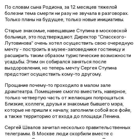
По словам сына Родиона, за 12 месяцев тяжелой
болезни тема смерти ни разу не звучала в разговорах.
Только планы на будущее, только новые инициативы.
Старые знакомые, навещавшие Ступина в московской
больнице, это подтверждают. Директор “Спасского-
Лутовинова” очень хотел осуществить свою очередную
мечту - построить в музее-заповеднике гостиницу и
расширить таким образом туристические возможности
усадьбы. Этим он собирался заняться после
выздоровления, но теперь мечту Сергея Ступина
предстоит осуществить кому-то другому.
Прощание почему-то проходило в малом зале
драмтеатра. Помещение смогло вместить, наверное,
только четвертую часть от желающих попрощаться.
Близкие, коллеги, друзья и знакомые бывшего мэра,
которые не пришли к началу, заполнили собой все фойе,
а также территорию от входа до площади Ленина.
Сергей Швалов зачитал несколько правительственных
телеграмм. В Москве люди скорбили вместе с