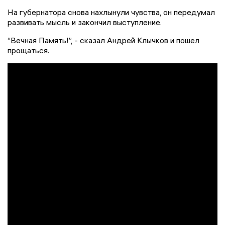
На губернатора снова нахлынули чувства, он передумал
развивать мысль и закончил выступление.
“Вечная Память!”, - сказал Андрей Клычков и пошел
прощаться.