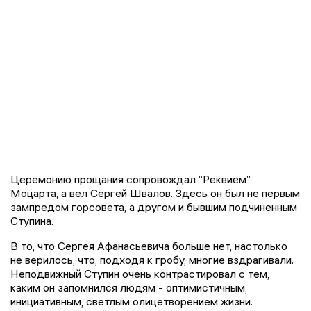
Церемонию прощания сопровождал “Реквием”
Моцарта, а вел Сергей Швалов. Здесь он был не первым
зампредом горсовета, а другом и бывшим подчиненным
Ступина.
В то, что Сергея Афанасьевича больше нет, настолько
не верилось, что, подходя к гробу, многие вздрагивали.
Неподвижный Ступин очень контрастировал с тем,
каким он запомнился людям - оптимистичным,
инициативным, светлым олицетворением жизни.