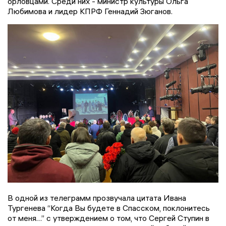
орловцами. Среди них - министр культуры Ольга
Любимова и лидер КПРФ Геннадий Зюганов.
В одной из телеграмм прозвучала цитата Ивана
Тургенева “Когда Вы будете в Спасском, поклонитесь
от меня…” с утверждением о том, что Сергей Ступин в