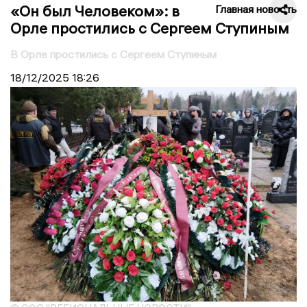
«Он был Человеком»: в
Главная новость
Орле простились с Сергеем Ступиным
В Орле простились с Сергеем Ступиным
18/12/2025
18:26