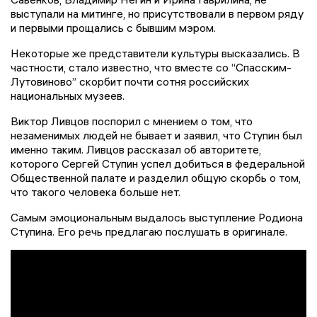
выступали на митинге, но присутствовали в первом ряду
и первыми прощались с бывшим мэром.
Некоторые же представители культуры высказались. В
частности, стало известно, что вместе со “Спасским-
Лутовиново” скорбит почти сотня российских
национальных музеев.
Виктор Ливцов поспорил с мнением о том, что
незаменимых людей не бывает и заявил, что Ступин был
именно таким. Ливцов рассказал об авторитете,
которого Сергей Ступин успел добиться в федеральной
Общественной палате и разделил общую скорбь о том,
что такого человека больше нет.
Самым эмоциональным выдалось выступление Родиона
Ступина. Его речь предлагаю послушать в оригинале.