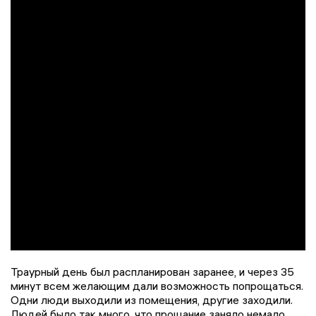
Траурный день был распланирован заранее, и через 35
минут всем желающим дали возможность попрощаться.
Одни люди выходили из помещения, другие заходили.
Людей было так много, что прощание заняло немало