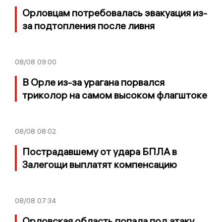
Орловцам потребовалась эвакуация из-
за подтопления после ливня
08/08
09:00
В Орле из-за урагана порвался
триколор на самом высоком флагштоке
08/08
08:02
Пострадавшему от удара БПЛА в
Залегощи выплатят компенсацию
08/08
07:34
Орловская область попала под атаку