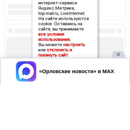
интернет-сервиса
Яндекс.Метрика,
top.mail.ru, LiveInternet.
На сайте используются
cookie. Оставаясь на
сайте, вы принимаете
все условия
использования.
Вы можете
настроить
или
отклонить и
покинуть сайт
Принять