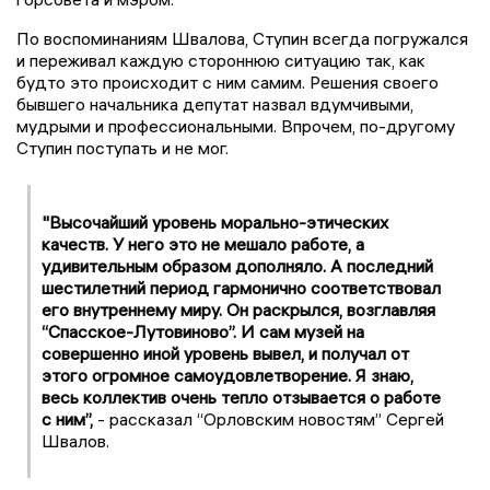
По воспоминаниям Швалова, Ступин всегда погружался
и переживал каждую стороннюю ситуацию так, как
будто это происходит с ним самим. Решения своего
бывшего начальника депутат назвал вдумчивыми,
мудрыми и профессиональными. Впрочем, по-другому
Ступин поступать и не мог.
"Высочайший уровень морально-этических
качеств. У него это не мешало работе, а
удивительным образом дополняло. А последний
шестилетний период гармонично соответствовал
его внутреннему миру. Он раскрылся, возглавляя
“Спасское-Лутовиново”. И сам музей на
совершенно иной уровень вывел, и получал от
этого огромное самоудовлетворение. Я знаю,
весь коллектив очень тепло отзывается о работе
с ним”,
- рассказал “Орловским новостям” Сергей
Швалов.