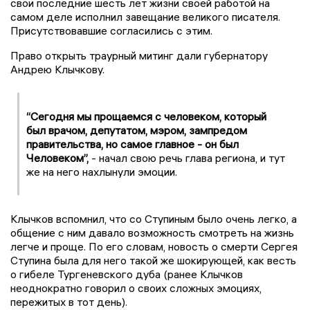
свои последние шесть лет жизни своей работой на
самом деле исполнил завещание великого писателя.
Присутствовавшие согласились с этим.
Право открыть траурный митинг дали губернатору
Андрею Клычкову.
“Сегодня мы прощаемся с человеком, который
был врачом, депутатом, мэром, зампредом
правительства, но самое главное - он был
Человеком”,
- начал свою речь глава региона, и тут
же на него нахлынули эмоции.
Клычков вспомнил, что со Ступиным было очень легко, а
общение с ним давало возможность смотреть на жизнь
легче и проще. По его словам, новость о смерти Сергея
Ступина была для него такой же шокирующей, как весть
о гибеле Тургеневского дуба (ранее Клычков
неоднократно говорил о своих сложных эмоциях,
пережитых в тот день).