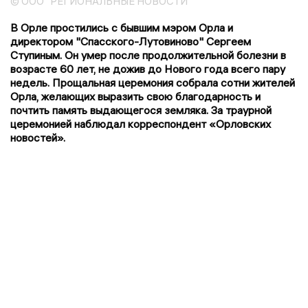
© ООО "РЕГИОНАЛЬНЫЕ НОВОСТИ"
В Орле простились с бывшим мэром Орла и
директором "Спасского-Лутовиново" Сергеем
Ступиным. Он умер после продолжительной болезни в
возрасте 60 лет, не дожив до Нового года всего пару
недель. Прощальная церемония собрала сотни жителей
Орла, желающих выразить свою благодарность и
почтить память выдающегося земляка. За траурной
церемонией наблюдал корреспондент «Орловских
новостей».