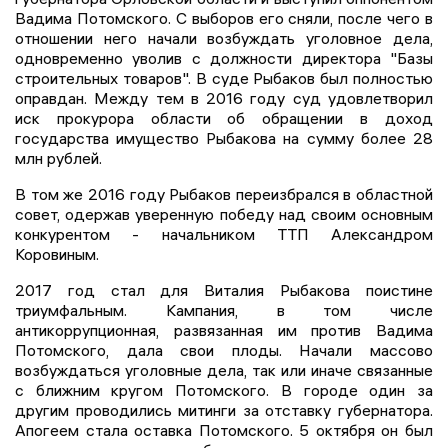
Вадима Потомского. С выборов его сняли, после чего в
отношении него начали возбуждать уголовное дела,
одновременно уволив с должности директора "Базы
строительных товаров". В суде Рыбаков был полностью
оправдан. Между тем в 2016 году суд удовлетворил
иск прокурора области об обращении в доход
государства имущество Рыбакова на сумму более 28
млн рублей.
В том же 2016 году Рыбаков переизбрался в областной
совет, одержав уверенную победу над своим основным
конкурентом - начальником ТТП Александром
Коровиным.
2017 год стал для Виталия Рыбакова поистине
триумфальным. Кампания, в том числе
антикоррупционная, развязанная им против Вадима
Потомского, дала свои плоды. Начали массово
возбуждаться уголовные дела, так или иначе связанные
с ближним кругом Потомского. В городе один за
другим проводились митинги за отставку губернатора.
Апогеем стала оставка Потомского. 5 октября он был