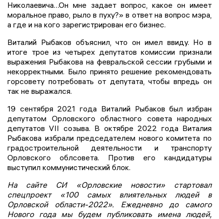
Николаевича…Он мне задает вопрос, какое он имеет
моральное право, рыло в пуху?» в ответ на вопрос мэра,
а где и на кого зарегистрирован его бизнес.
Виталий Рыбаков объяснил, что он имел ввиду. Но в
итоге трое из четырех депутатов комиссии признали
выражения Рыбакова на февральской сессии грубыми и
некорректными. Было принято решение рекомендовать
горсовету потребовать от депутата, чтобы впредь он
так не выражался.
19 сентября 2021 года Виталий Рыбаков был избран
депутатом Орловского областного совета народных
депутатов VII cозыва. В октябре 2022 года Виталия
Рыбакова избрали председателем нового комитета по
градостроительной деятельности и транспорту
Орловского облсовета. Против его кандидатуры
выступил коммунистический блок.
На сайте СИ «Орловские новости» стартовал
спецпроект «100 самых влиятельных людей в
Орловской области-2022». Ежедневно до самого
Нового года мы будем публиковать имена людей,