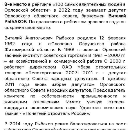
8-е место
в рейтинге «100 самых влиятельных людей в
Орловской области» в 2022 году занимает депутат
Орловского областного совета, бизнесмен
Виталий
РЫБАКОВ
. По сравнению с рейтингом прошлого года он
сохранил свое место.
Виталий Анатольевич Рыбаков родился 12 февраля
1962 года в с.Словечно Овручского района
Житомирской области. В 1988 г. окончил Орловский
заочный институт советской торговли В 1981 – 2000 гг.
– на хозяйственной и коммерческой работе С 2000 г.
работает директором ОАО «База строительных
товаров «Лесоторговая». 2007- 2011 г. - депутат
областного Совета народных депутатов. 4 декабря
2011 года вновь избран депутатом Орловского
областного Совета народных депутатов. Председатель
комитета по собственности, промышленности и
жилищным отношениям. Имеет ученую степень
кандидата экономических наук. Удостоен почетного
звания - «Почетный строитель России».
В 2014 году Рыбаков решил баллотироваться на пост
губернатора Орловской области и выступил оппонентом