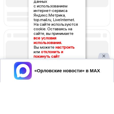
данных
с использованием
интернет-сервиса
Яндекс.Метрика,
top.mail.ru, LiveInternet.
На сайте используются
cookie. Оставаясь на
сайте, вы принимаете
все условия
использования.
Вы можете
настроить
или
отклонить и
покинуть сайт
Принять