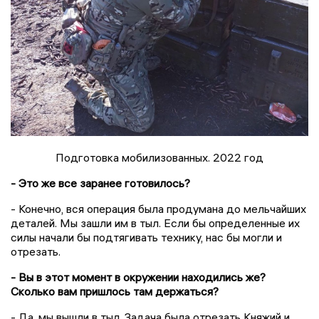
Подготовка мобилизованных. 2022 год
- Это же все заранее готовилось?
- Конечно, вся операция была продумана до мельчайших
деталей. Мы зашли им в тыл. Если бы определенные их
силы начали бы подтягивать технику, нас бы могли и
отрезать.
- Вы в этот момент в окружении находились же?
Сколько вам пришлось там держаться?
- Да, мы вышли в тыл. Задача была отрезать Княжий и