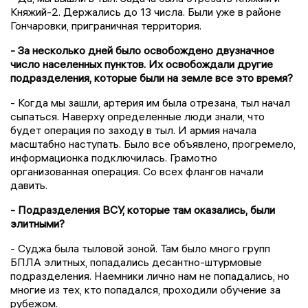
Княжий-2. Держались до 13 числа. Были уже в районе
Гончаровки, приграничная территория.
- За несколько дней было освобождено двузначное
число населенных пунктов. Их освобождали другие
подразделения, которые были на земле все это время?
- Когда мы зашли, артерия им была отрезана, тыл начал
сыпаться. Наверху определенные люди знали, что
будет операция по заходу в тыл. И армия начала
масштабно наступать. Было все объявлено, прогремело,
информационка подключилась. Грамотно
организованная операция. Со всех флангов начали
давить.
- Подразделения ВСУ, которые там оказались, были
элитными?
- Суджа была тыловой зоной. Там было много групп
БПЛА элитных, попадались десантно-штурмовые
подразделения. Наемники лично нам не попадались, но
многие из тех, кто попадался, проходили обучение за
рубежом.