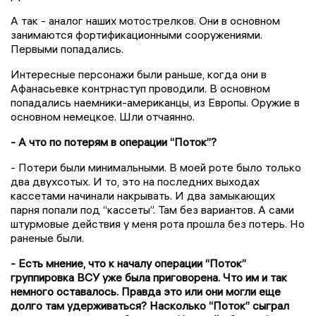
А так - аналог наших мотострелков. Они в основном
занимаются фортификационными сооружениями.
Первыми попадались.
Интересные персонажи были раньше, когда они в
Афанасьевке контрнаступ проводили. В основном
попадались наемники-американцы, из Европы. Оружие в
основном немецкое. Шли отчаянно.
- А что по потерям в операции “Поток”?
- Потери были минимальными. В моей роте было только
два двухсотых. И то, это на последних выходах
кассетами начинали накрывать. И два замыкающих
парня попали под “кассеты”. Там без вариантов. А сами
штурмовые действия у меня рота прошла без потерь. Но
раненые были.
- Есть мнение, что к началу операции “Поток”
группировка ВСУ уже была приговорена. Что им и так
немного оставалось. Правда это или они могли еще
долго там удерживаться? Насколько “Поток” сыграл