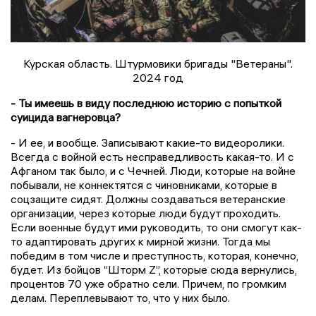
Курская область. Штурмовики бригады "Ветераны".
2024 год
- Ты имеешь в виду последнюю историю с попыткой
суицида вагнеровца?
- И ее, и вообще. Записывают какие-то видеоролики.
Всегда с войной есть несправедливость какая-то. И с
Афганом так было, и с Чечней. Люди, которые на войне
побывали, не коннектятся с чиновниками, которые в
соцзащите сидят. Должны создаваться ветеранские
организации, через которые люди будут проходить.
Если военные будут ими руководить, то они смогут как-
то адаптировать других к мирной жизни. Тогда мы
победим в том числе и преступность, которая, конечно,
будет. Из бойцов “Шторм Z”, которые сюда вернулись,
процентов 70 уже обратно сели. Причем, по громким
делам. Переплевывают то, что у них было.