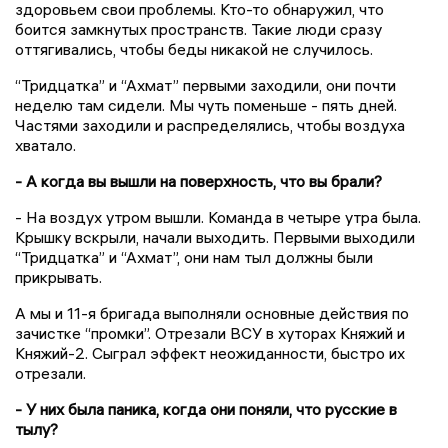
здоровьем свои проблемы. Кто-то обнаружил, что
боится замкнутых пространств. Такие люди сразу
оттягивались, чтобы беды никакой не случилось.
“Тридцатка” и “Ахмат” первыми заходили, они почти
неделю там сидели. Мы чуть поменьше - пять дней.
Частями заходили и распределялись, чтобы воздуха
хватало.
- А когда вы вышли на поверхность, что вы брали?
- На воздух утром вышли. Команда в четыре утра была.
Крышку вскрыли, начали выходить. Первыми выходили
“Тридцатка” и “Ахмат”, они нам тыл должны были
прикрывать.
А мы и 11-я бригада выполняли основные действия по
зачистке “промки”. Отрезали ВСУ в хуторах Княжий и
Княжий-2. Сыграл эффект неожиданности, быстро их
отрезали.
- У них была паника, когда они поняли, что русские в
тылу?