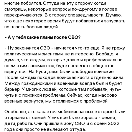
многие побоятся. Оттуда на эту сторону когда
смотришь, некоторые вопросы по-другому в голове
перекручиваются. В сторону справедливости. Думаю,
что еще некоторое время будут побаиваться запускать
во власть боевых людей.
- А у тебя какие планы после СВО?
- Ну закончится СВО - начнется что-то еще. Я не грежу
политическими моментами, не интересно. Вообще, я
думаю, что людям, которые давно и профессионально
всем этим занимаются, будет нелегко в общество
вернуться. На Руси даже были слободки воинские.
После каждых походов воинская каста отдельно жила.
Между гражданскими и военными всегда был и будет
барьер. У многих людей, которые там побывали, чуть-
чуть и с психикой проблемы. Сейчас, когда массово
военные вернутся, мы столкнемся с проблемой.
Особенно, это касается мобилизованных, которые были
оторваны от семей. У них все было хорошо - семьи,
дети, работа. Они пришли в зону СВО, и с осени 2022
года они просто не вылезают оттуда.