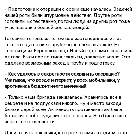
- Подготовка к операции с осени еще началась. Задачей
нашей роты были штурмовые действия. Другие роты
готовили. Естественно, потом люди из других рот тоже
участвовали в боевой составляющей.
Готовили-готовили. Потом все застопорилось из-за
того, что давление в трубе было очень высокое. Но
товарищи из Евросоюза под Новый год сами отказались
от газа. Были все вентиля закрыты, давление упало. Это
сделало возможным заход в трубу и подготовку.
- Как удалось в секретности сохранить операцию?
Учитывая, что везде интернет, у всех мобильники, у
противника бюджет неограниченный.
- Только наша бригада занималась. Хранилось все в
секрете и не подпускали никого. Ну и место захода
было в серой зоне. Активность противника там была
большая, особо туда никто не совался. Это была наша
зона ответственности.
Дней за пять союзники, которые с нами заходили, тоже