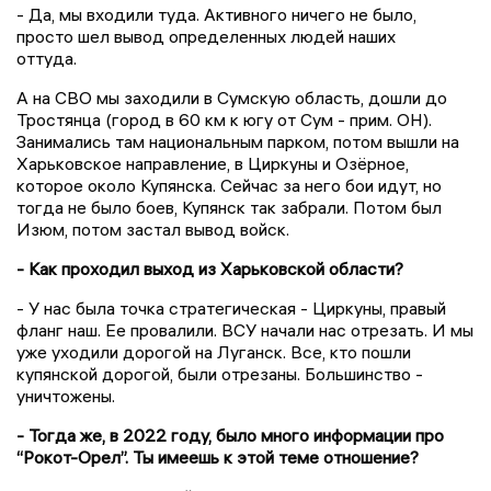
- Да, мы входили туда. Активного ничего не было,
просто шел вывод определенных людей наших
оттуда.
А на СВО мы заходили в Сумскую область, дошли до
Тростянца (город в 60 км к югу от Сум - прим. ОН).
Занимались там национальным парком, потом вышли на
Харьковское направление, в Циркуны и Озёрное,
которое около Купянска. Сейчас за него бои идут, но
тогда не было боев, Купянск так забрали. Потом был
Изюм, потом застал вывод войск.
- Как проходил выход из Харьковской области?
- У нас была точка стратегическая - Циркуны, правый
фланг наш. Ее провалили. ВСУ начали нас отрезать. И мы
уже уходили дорогой на Луганск. Все, кто пошли
купянской дорогой, были отрезаны. Большинство -
уничтожены.
- Тогда же, в 2022 году, было много информации про
“Рокот-Орел”. Ты имеешь к этой теме отношение?