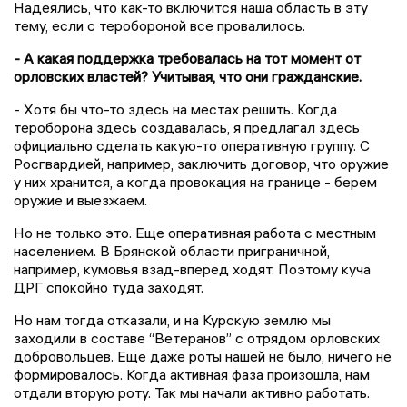
Надеялись, что как-то включится наша область в эту
тему, если с теробороной все провалилось.
- А какая поддержка требовалась на тот момент от
орловских властей? Учитывая, что они гражданские.
- Хотя бы что-то здесь на местах решить. Когда
тероборона здесь создавалась, я предлагал здесь
официально сделать какую-то оперативную группу. С
Росгвардией, например, заключить договор, что оружие
у них хранится, а когда провокация на границе - берем
оружие и выезжаем.
Но не только это. Еще оперативная работа с местным
населением. В Брянской области приграничной,
например, кумовья взад-вперед ходят. Поэтому куча
ДРГ спокойно туда заходят.
Но нам тогда отказали, и на Курскую землю мы
заходили в составе “Ветеранов” с отрядом орловских
добровольцев. Еще даже роты нашей не было, ничего не
формировалось. Когда активная фаза произошла, нам
отдали вторую роту. Так мы начали активно работать.