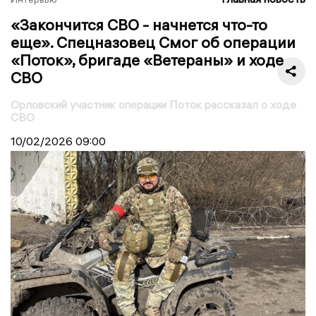
«Закончится СВО - начнется что-то
еще». Спецназовец Смог об операции
«Поток», бригаде «Ветераны» и ходе
СВО
Орловский участник операции Поток рассказал о ходе
СВО
10/02/2026
09:00