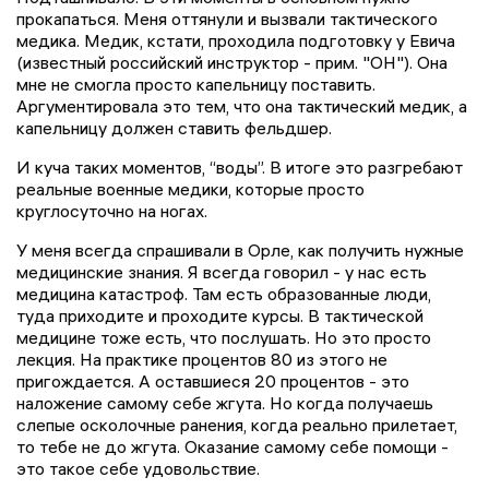
прокапаться. Меня оттянули и вызвали тактического
медика. Медик, кстати, проходила подготовку у Евича
(известный российский инструктор - прим. "ОН"). Она
мне не смогла просто капельницу поставить.
Аргументировала это тем, что она тактический медик, а
капельницу должен ставить фельдшер.
И куча таких моментов, “воды”. В итоге это разгребают
реальные военные медики, которые просто
круглосуточно на ногах.
У меня всегда спрашивали в Орле, как получить нужные
медицинские знания. Я всегда говорил - у нас есть
медицина катастроф. Там есть образованные люди,
туда приходите и проходите курсы. В тактической
медицине тоже есть, что послушать. Но это просто
лекция. На практике процентов 80 из этого не
пригождается. А оставшиеся 20 процентов - это
наложение самому себе жгута. Но когда получаешь
слепые осколочные ранения, когда реально прилетает,
то тебе не до жгута. Оказание самому себе помощи -
это такое себе удовольствие.