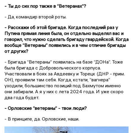
- Ты до сих пор также в “Ветеранах”?
- Да, командир второй роты.
- Расскажи об этой бригаде. Когда последний раз у
Путина прямая линия была, он отдельно выделял вас и
говорил, что нужно сделать бригаду гвардейской. Когда
вообще “Ветераны” появились и в чем отличие бригады
от других?
- Бригада “Ветераны” появилась на базе “ДОНа”. Тоже
была бригада с Добровольческого корпуса.
Участвовали в боях за Авдеевку и Торецк (ДНР - прим.
ОН), проявили там себя. Когда, кстати, “вагнера”
уходили, большинство позиций под Бахмутом именно
они забирали. А я у них с лета 2024 года. И уже скоро
два года будет.
- Орловские “ветераны” - твои люди?
- В принципе, да. Орловские, наши.