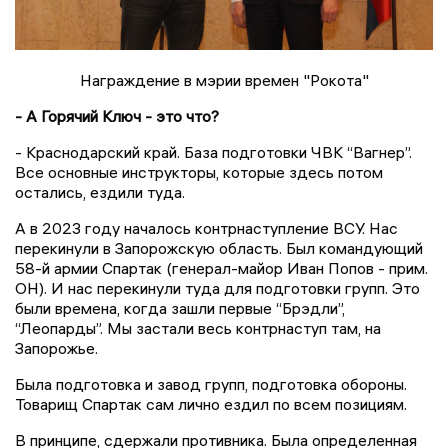
Награждение в мэрии времен "Рокота"
- А Горячий Ключ - это что?
- Краснодарский край. База подготовки ЧВК “Вагнер”.
Все основные инструкторы, которые здесь потом
остались, ездили туда.
А в 2023 году началось контрнаступление ВСУ. Нас
перекинули в Запорожскую область. Был командующий
58-й армии Спартак (генерал-майор Иван Попов - прим.
ОН). И нас перекинули туда для подготовки групп. Это
были времена, когда зашли первые “Брэдли”,
“Леопарды”. Мы застали весь контрнаступ там, на
Запорожье.
Была подготовка и завод групп, подготовка обороны.
Товарищ Спартак сам лично ездил по всем позициям.
В принципе, сдержали противника. Была определенная