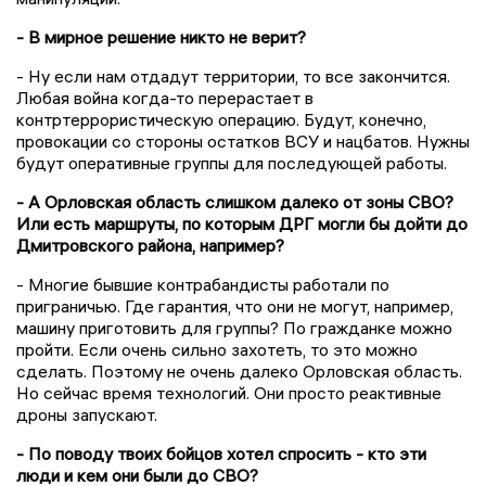
- В мирное решение никто не верит?
- Ну если нам отдадут территории, то все закончится.
Любая война когда-то перерастает в
контртеррористическую операцию. Будут, конечно,
провокации со стороны остатков ВСУ и нацбатов. Нужны
будут оперативные группы для последующей работы.
- А Орловская область слишком далеко от зоны СВО?
Или есть маршруты, по которым ДРГ могли бы дойти до
Дмитровского района, например?
- Многие бывшие контрабандисты работали по
приграничью. Где гарантия, что они не могут, например,
машину приготовить для группы? По гражданке можно
пройти. Если очень сильно захотеть, то это можно
сделать. Поэтому не очень далеко Орловская область.
Но сейчас время технологий. Они просто реактивные
дроны запускают.
- По поводу твоих бойцов хотел спросить - кто эти
люди и кем они были до СВО?