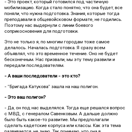
- Это проект, который готовился под частичную
мобилизацию. Когда стало понятно, что она будет, все
поняли, что нужна подготовка. Знания, которые тогда
преподавали в общевойсковом формате, не годились.
Поэтому нас выдернули с линии боевого
соприкосновения для подготовки.
Это не только я, по многим городам тоже самое
делалось. Началась подготовка. Я сразу всем
объявлял, что это временное течение. Оно не будет
бесконечным. Нас призвали, мы эту тему развили и
передали последователям.
- А ваши последователи - это кто?
- “Бригада Катукова” зашла на наш полигон.
- Это ваш полигон?
- Да, он под нас выделялся. Тогда еще решался вопрос
с МВД, с генералом Савенковым. А дальше должно
было быть какое-то развитие. Мы предполагали
сделать кадетские корпуса или классы. Как эта тема
развивается, не знаю. Так понимаю, что она в