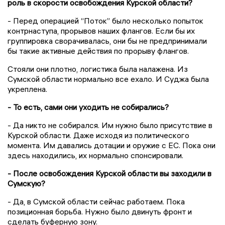
роль в скорости освобождения Курской области?
- Перед операцией “Поток” было несколько попыток
контрнаступа, прорывов наших флангов. Если бы их
группировка сворачивалась, они бы не предпринимали
бы такие активные действия по прорыву флангов.
Стояли они плотно, логистика была налажена. Из
Сумской области нормально все ехало. И Суджа была
укреплена.
- То есть, сами они уходить не собирались?
- Да никто не собирался. Им нужно было присутствие в
Курской области. Даже исходя из политического
момента. Им давались дотации и оружие с ЕС. Пока они
здесь находились, их нормально спонсировали.
- После освобождения Курской области вы заходили в
Сумскую?
- Да, в Сумской области сейчас работаем. Пока
позиционная борьба. Нужно было двинуть фронт и
сделать буферную зону.