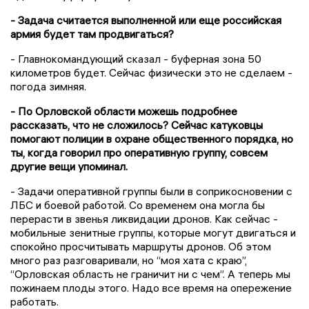
- Задача считается выполненной или еще российская
армия будет там продвигаться?
- Главнокомандующий сказал - буферная зона 50
километров будет. Сейчас физически это не сделаем -
погода зимняя.
- По Орловской области можешь подробнее
рассказать, что не сложилось? Сейчас катуковцы
помогают полиции в охране общественного порядка, но
ты, когда говорил про оперативную группу, совсем
другие вещи упоминал.
- Задачи оперативной группы были в соприкосновении с
ЛБС и боевой работой. Со временем она могла бы
перерасти в звенья ликвидации дронов. Как сейчас -
мобильные зенитные группы, которые могут двигаться и
спокойно просчитывать маршруты дронов. Об этом
много раз разговаривали, но “моя хата с краю”,
“Орловская область не граничит ни с чем”. А теперь мы
пожинаем плоды этого. Надо все время на опережение
работать.