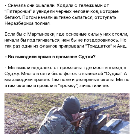
- Сначала они ошалели. Ходили с тележками от
“Пятерочки” и увидели черных человечков, которые
бегают. Потом начали активно сыпаться, отступать.
Неразбериха полная.
Если бы с Мартыновки, где основные силы у них стояли,
начали бы подтягиваться, нам бы не поздоровилось. Но
так раз один из флангов прикрывали “Тридцатка” и Аид.
- Вы выходили прямо в промзоне Суджи?
- Мы вышли недалеко от промзоны, где мост и въезд в
Суджу. Много в сети было фоток с вывеской “Суджа”. А
мы заходили правее. Там поле и резервные окопы. Мы по
этим окопам и прошли в “промку”, зачистили ее.