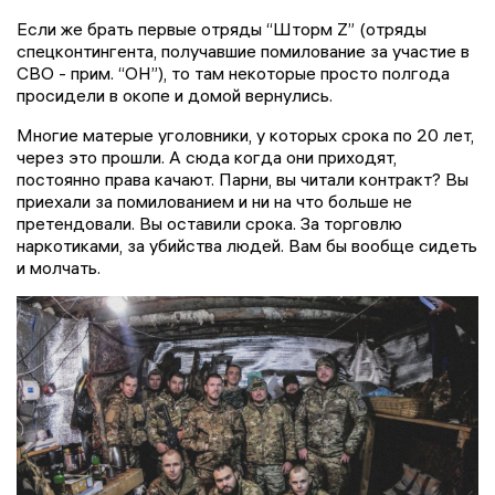
Если же брать первые отряды “Шторм Z” (отряды
спецконтингента, получавшие помилование за участие в
СВО - прим. “ОН”), то там некоторые просто полгода
просидели в окопе и домой вернулись.
Многие матерые уголовники, у которых срока по 20 лет,
через это прошли. А сюда когда они приходят,
постоянно права качают. Парни, вы читали контракт? Вы
приехали за помилованием и ни на что больше не
претендовали. Вы оставили срока. За торговлю
наркотиками, за убийства людей. Вам бы вообще сидеть
и молчать.