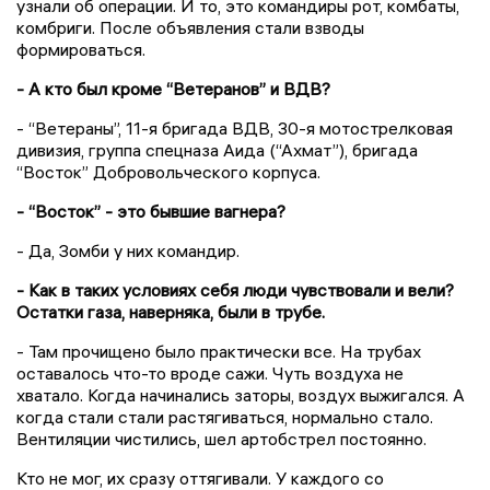
узнали об операции. И то, это командиры рот, комбаты,
комбриги. После объявления стали взводы
формироваться.
- А кто был кроме “Ветеранов” и ВДВ?
- “Ветераны”, 11-я бригада ВДВ, 30-я мотострелковая
дивизия, группа спецназа Аида (“Ахмат”), бригада
“Восток” Добровольческого корпуса.
- “Восток” - это бывшие вагнера?
- Да, Зомби у них командир.
- Как в таких условиях себя люди чувствовали и вели?
Остатки газа, наверняка, были в трубе.
- Там прочищено было практически все. На трубах
оставалось что-то вроде сажи. Чуть воздуха не
хватало. Когда начинались заторы, воздух выжигался. А
когда стали стали растягиваться, нормально стало.
Вентиляции чистились, шел артобстрел постоянно.
Кто не мог, их сразу оттягивали. У каждого со