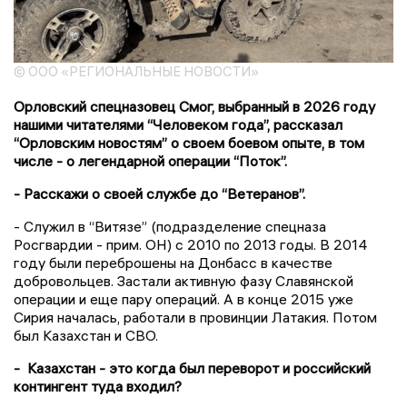
© ООО «РЕГИОНАЛЬНЫЕ НОВОСТИ»
Орловский спецназовец Смог, выбранный в 2026 году
нашими читателями “Человеком года”, рассказал
“Орловским новостям” о своем боевом опыте, в том
числе - о легендарной операции “Поток”.
- Расскажи о своей службе до “Ветеранов”.
- Служил в “Витязе” (подразделение спецназа
Росгвардии - прим. ОН) с 2010 по 2013 годы. В 2014
году были переброшены на Донбасс в качестве
добровольцев. Застали активную фазу Славянской
операции и еще пару операций. А в конце 2015 уже
Сирия началась, работали в провинции Латакия. Потом
был Казахстан и СВО.
- Казахстан - это когда был переворот и российский
контингент туда входил?