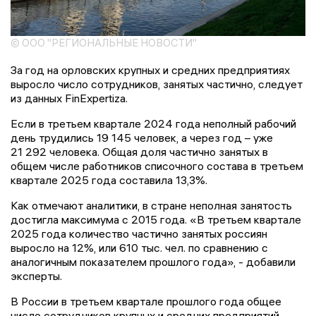
© ООО "РЕГИОНАЛЬНЫЕ НОВОСТИ"
За год на орловских крупных и средних предприятиях
выросло число сотрудников, занятых частично, следует
из данных FinExpertiza.
Если в третьем квартале 2024 года неполный рабочий
день трудились 19 145 человек, а через год – уже
21 292 человека. Общая доля частично занятых в
общем числе работников списочного состава в третьем
квартале 2025 года составила 13,3%.
Как отмечают аналитики, в стране неполная занятость
достигла максимума с 2015 года. «В третьем квартале
2025 года количество частично занятых россиян
выросло на 12%, или 610 тыс. чел. по сравнению с
аналогичным показателем прошлого года», - добавили
эксперты.
В России в третьем квартале прошлого года общее
число сотрудников крупных и средних предприятий,