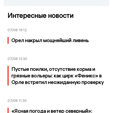
Интересные новости
07/08
19:12
Орел накрыл мощнейший ливень
07/08
13:30
Пустые поилки, отсутствие корма и
грязные вольеры: как цирк «Феникс» в
Орле встретил неожиданную проверку
07/08
11:30
«Ясная погода и ветер северный»: