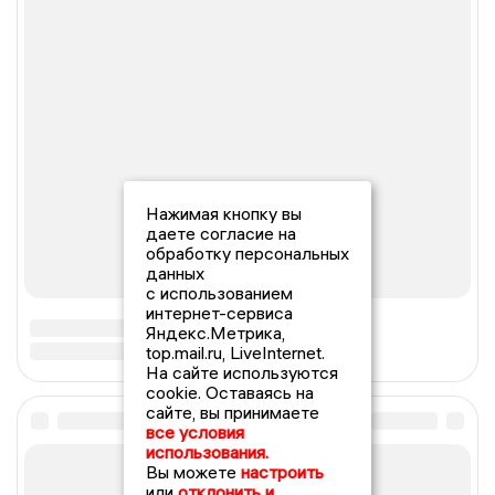
Нажимая кнопку вы
даете согласие на
обработку персональных
данных
с использованием
интернет-сервиса
Яндекс.Метрика,
top.mail.ru, LiveInternet.
На сайте используются
cookie. Оставаясь на
сайте, вы принимаете
все условия
использования.
Вы можете
настроить
или
отклонить и